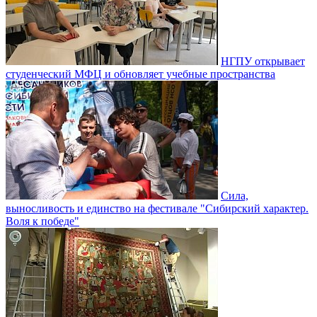
НГПУ открывает
студенческий МФЦ и обновляет учебные пространства
Сила,
выносливость и единство на фестивале "Сибирский характер.
Воля к победе"