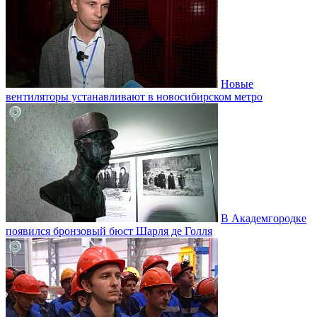
Новые
вентиляторы устанавливают в новосибирском метро
В Академгородке
появился бронзовый бюст Шарля де Голля