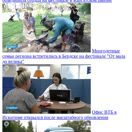
объединила сердца на фестивале в Каргатском районе
Многодетные
семьи региона встретились в Бердске на фестивале "От мала
до велика"
Офис ВТБ в
Искитиме открылся после масштабного обновления