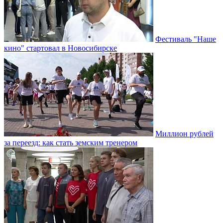
Фестиваль "Наше
кино" стартовал в Новосибирске
Миллион рублей
за переезд: как стать земским тренером