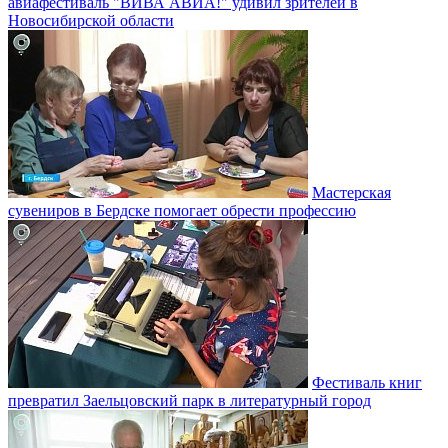
авиафестиваль "ВИВА АВИА!" удивил зрителей в
Новосибирской области
Мастерская
сувениров в Бердске помогает обрести профессию
Фестиваль книг
превратил Заельцовский парк в литературный город