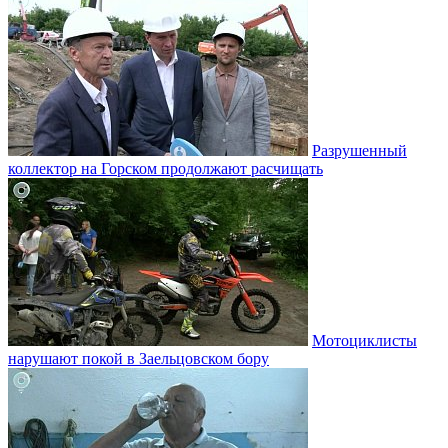
Разрушенный
коллектор на Горском продолжают расчищать
Мотоциклисты
нарушают покой в Заельцовском бору