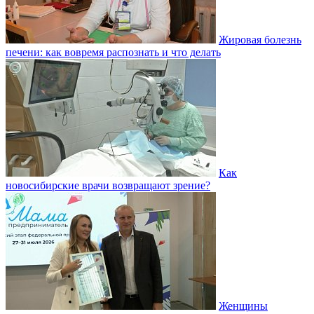
Жировая болезнь
печени: как вовремя распознать и что делать
Как
новосибирские врачи возвращают зрение?
Женщины