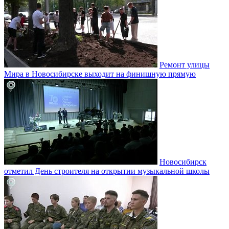
Ремонт улицы
Мира в Новосибирске выходит на финишную прямую
Новосибирск
отметил День строителя на открытии музыкальной школы