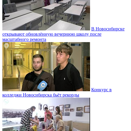
В Новосибирске
открывают обновлённую вечернюю школу после
масштабного ремонта
Конкурс в
колледжи Новосибирска бьёт рекорды