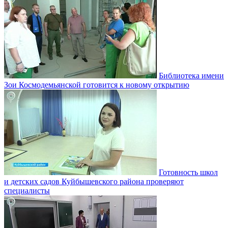
Библиотека имени
Зои Космодемьянской готовится к новому открытию
Готовность школ
и детских садов Куйбышевского района проверяют
специалисты