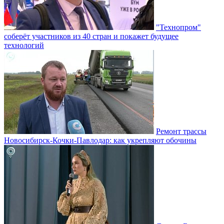
"Технопром"
соберёт участников из 40 стран и покажет будущее
технологий
Ремонт трассы
Новосибирск-Кочки-Павлодар: как укрепляют обочины