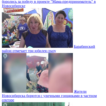
боролись за победу в проекте "Мама-предприниматель" в
Новосибирске
Барабинский
район отмечает три юбилея сразу
Жители
Новосибирска борются с уличными гонщиками в частном
секторе