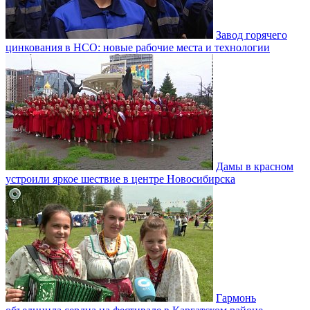
Завод горячего
цинкования в НСО: новые рабочие места и технологии
Дамы в красном
устроили яркое шествие в центре Новосибирска
Гармонь