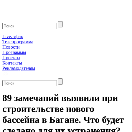
Live: эфир
Телепрограмма
Новости
Программы
Проекты
Контакты
Рекламодателям
89 замечаний выявили при
строительстве нового
бассейна в Багане. Что будет
сделано для их устранения?