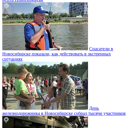
Спасатели в
Новосибирске показали, как действовать в экстренных
ситуациях
День
железнодорожника в Новосибирске собрал тысячи участников