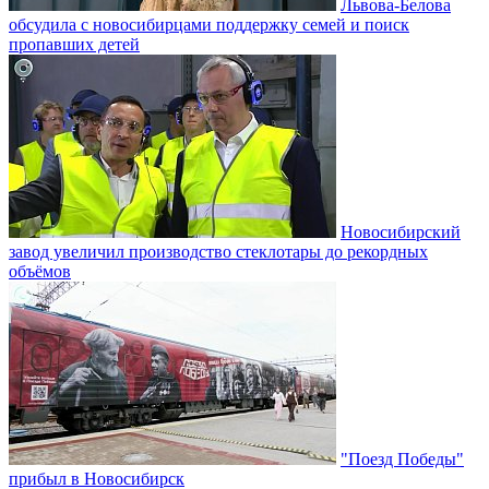
Львова-Белова
обсудила с новосибирцами поддержку семей и поиск
пропавших детей
Новосибирский
завод увеличил производство стеклотары до рекордных
объёмов
"Поезд Победы"
прибыл в Новосибирск