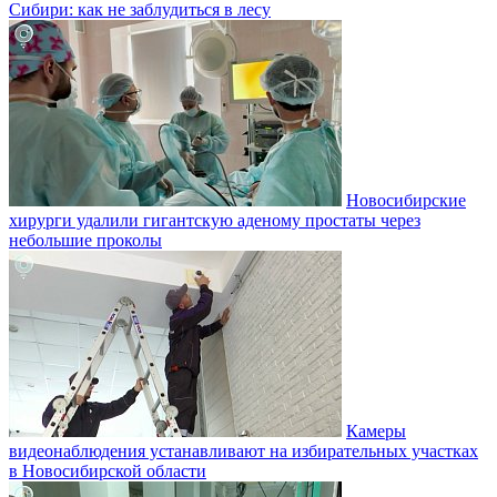
Сибири: как не заблудиться в лесу
Новосибирские
хирурги удалили гигантскую аденому простаты через
небольшие проколы
Камеры
видеонаблюдения устанавливают на избирательных участках
в Новосибирской области