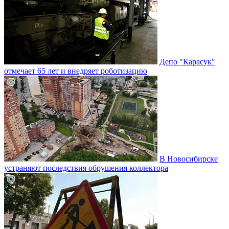
Депо "Карасук"
отмечает 65 лет и внедряет роботизацию
В Новосибирске
устраняют последствия обрушения коллектора