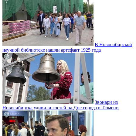
В Новосибирской
научной библиотеке нашли артефакт 1925 года
Звонари из
Новосибирска удивили гостей на Дне города в Тюмени