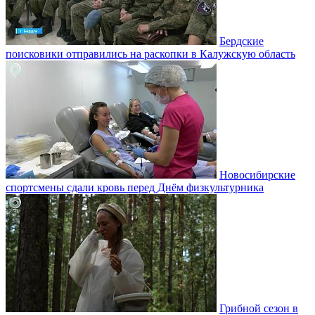
Бердские
поисковики отправились на раскопки в Калужскую область
Новосибирские
спортсмены сдали кровь перед Днём физкультурника
Грибной сезон в