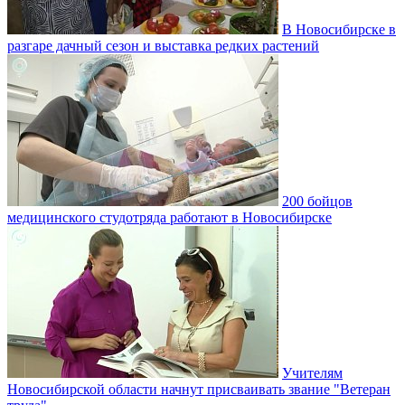
В Новосибирске в
разгаре дачный сезон и выставка редких растений
200 бойцов
медицинского студотряда работают в Новосибирске
Учителям
Новосибирской области начнут присваивать звание "Ветеран