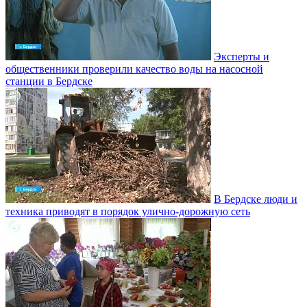
Эксперты и
общественники проверили качество воды на насосной
станции в Бердске
В Бердске люди и
техника приводят в порядок улично‑дорожную сеть