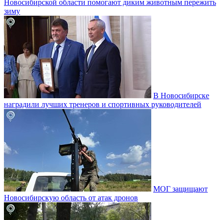
Новосибирской области помогают диким животным пережить
зиму
В Новосибирске
наградили лучших тренеров и спортивных руководителей
МОГ защищают
Новосибирскую область от атак дронов