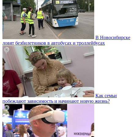
В Новосибирске
ловят безбилетников в автобусах и троллейбусах
Как семьи
побеждают зависимость и начинают новую жизнь?