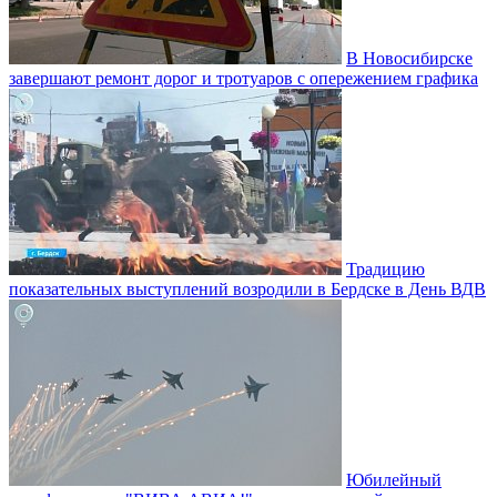
В Новосибирске
завершают ремонт дорог и тротуаров с опережением графика
Традицию
показательных выступлений возродили в Бердске в День ВДВ
Юбилейный