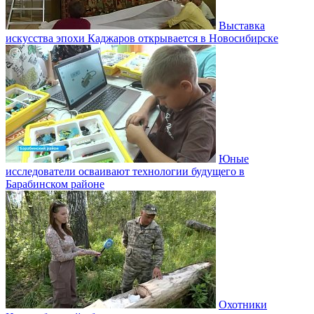
Выставка
искусства эпохи Каджаров открывается в Новосибирске
Юные
исследователи осваивают технологии будущего в
Барабинском районе
Охотники