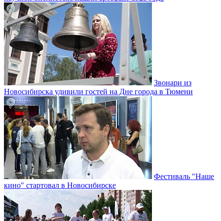
Звонари из
Новосибирска удивили гостей на Дне города в Тюмени
Фестиваль "Наше
кино" стартовал в Новосибирске