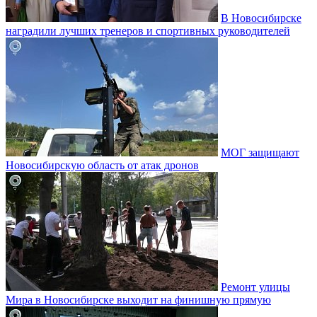
В Новосибирске
наградили лучших тренеров и спортивных руководителей
МОГ защищают
Новосибирскую область от атак дронов
Ремонт улицы
Мира в Новосибирске выходит на финишную прямую