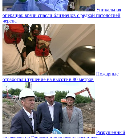
Уникальная
операция: врачи спасли близнецов с редкой патологией
черепа
Пожарные
отработали тушение на высоте в 80 метров
Разрушенный
коллектор на Горском продолжают расчищать