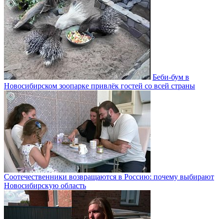
Беби-бум в
Новосибирском зоопарке привлёк гостей со всей страны
Соотечественники возвращаются в Россию: почему выбирают
Новосибирскую область