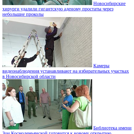
Новосибирские
хирурги удалили гигантскую аденому простаты через
небольшие проколы
Камеры
видеонаблюдения устанавливают на избирательных участках
в Новосибирской области
Библиотека имени
Зои Космодемьянской готовится к новому открытию