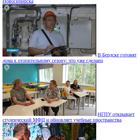
Новосибирска
В Бердске готовят
дома к отопительному сезону: что уже сделано
НГПУ открывает
студенческий МФЦ и обновляет учебные пространства