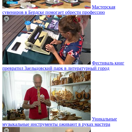
Мастерская
сувениров в Бердске помогает обрести профессию
Фестиваль книг
превратил Заельцовский парк в литературный город
Уникальные
музыкальные инструменты оживают в руках мастера