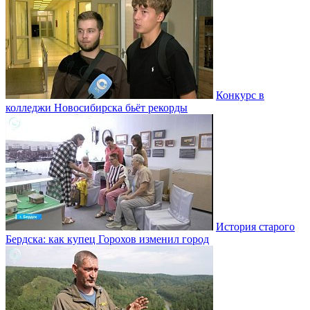
Конкурс в
колледжи Новосибирска бьёт рекорды
История старого
Бердска: как купец Горохов изменил город