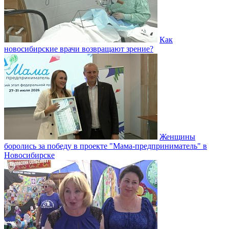
Как
новосибирские врачи возвращают зрение?
Женщины
боролись за победу в проекте "Мама-предприниматель" в
Новосибирске