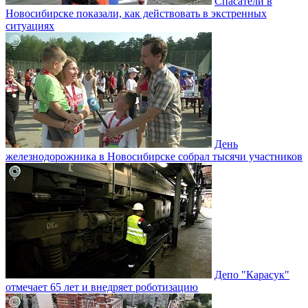
Спасатели в
Новосибирске показали, как действовать в экстренных
ситуациях
День
железнодорожника в Новосибирске собрал тысячи участников
Депо "Карасук"
отмечает 65 лет и внедряет роботизацию