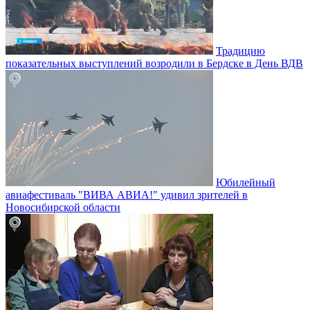
Традицию
показательных выступлений возродили в Бердске в День ВДВ
Юбилейный
авиафестиваль "ВИВА АВИА!" удивил зрителей в
Новосибирской области