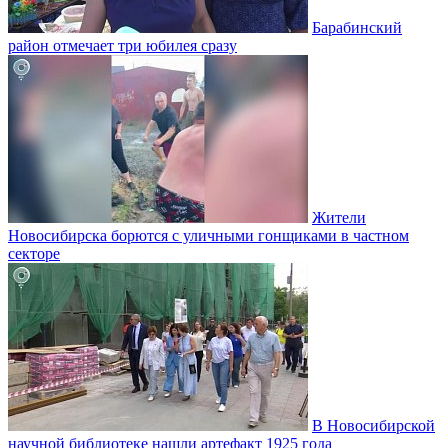
Барабинский
район отмечает три юбилея сразу
Жители
Новосибирска борются с уличными гонщиками в частном
секторе
В Новосибирской
научной библиотеке нашли артефакт 1925 года