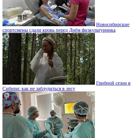
Новосибирские
спортсмены сдали кровь перед Днём физкультурника
Грибной сезон в
Сибири: как не заблудиться в лесу