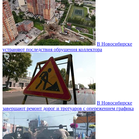
В Новосибирске
устраняют последствия обрушения коллектора
В Новосибирске
завершают ремонт дорог и тротуаров с опережением графика