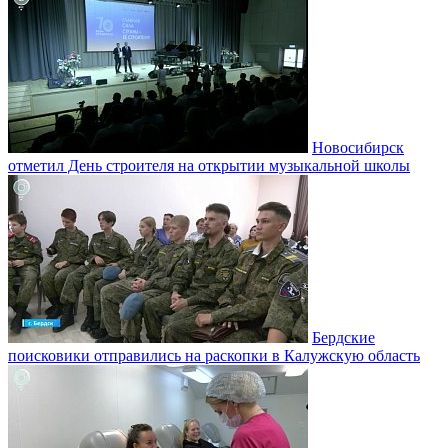
Новосибирск
отметил День строителя на открытии музыкальной школы
Бердские
поисковики отправились на раскопки в Калужскую область