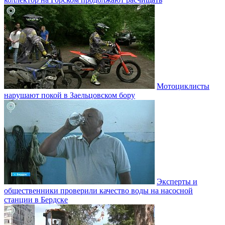
Мотоциклисты
нарушают покой в Заельцовском бору
Эксперты и
общественники проверили качество воды на насосной
станции в Бердске