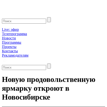
Live: эфир
Телепрограмма
Новости
Программы
Проекты
Контакты
Рекламодателям
Новую продовольственную
ярмарку откроют в
Новосибирске