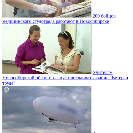
200 бойцов
медицинского студотряда работают в Новосибирске
Учителям
Новосибирской области начнут присваивать звание "Ветеран
труда"