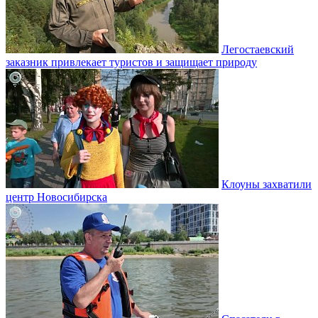
Легостаевский
заказник привлекает туристов и защищает природу
Клоуны захватили
центр Новосибирска