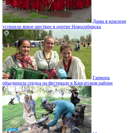
Дамы в красном
устроили яркое шествие в центре Новосибирска
Гармонь
объединила сердца на фестивале в Каргатском районе