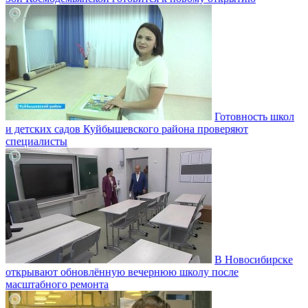
Готовность школ
и детских садов Куйбышевского района проверяют
специалисты
В Новосибирске
открывают обновлённую вечернюю школу после
масштабного ремонта