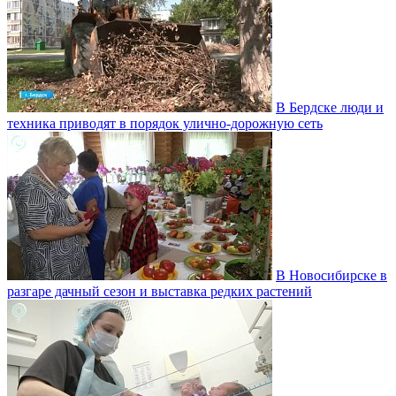
В Бердске люди и
техника приводят в порядок улично‑дорожную сеть
В Новосибирске в
разгаре дачный сезон и выставка редких растений