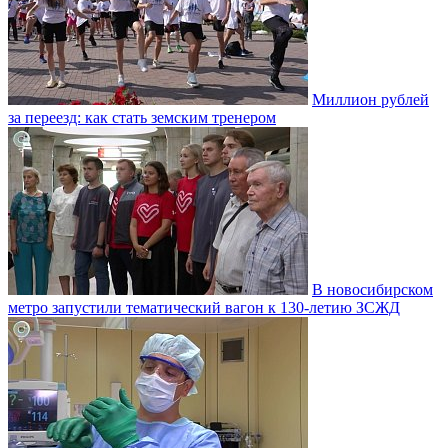
Миллион рублей
за переезд: как стать земским тренером
В новосибирском
метро запустили тематический вагон к 130-летию ЗСЖД