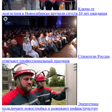
Ключи от
долгостроя в Новосибирске вручили спустя 10 лет ожидания
Строители России
отмечают профессиональный праздник
Энергетики
подключают новостройки и развивают инфраструктуру