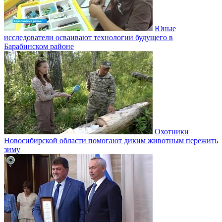
Юные
исследователи осваивают технологии будущего в
Барабинском районе
Охотники
Новосибирской области помогают диким животным пережить
зиму