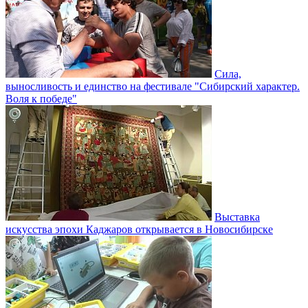
Сила,
выносливость и единство на фестивале "Сибирский характер.
Воля к победе"
Выставка
искусства эпохи Каджаров открывается в Новосибирске