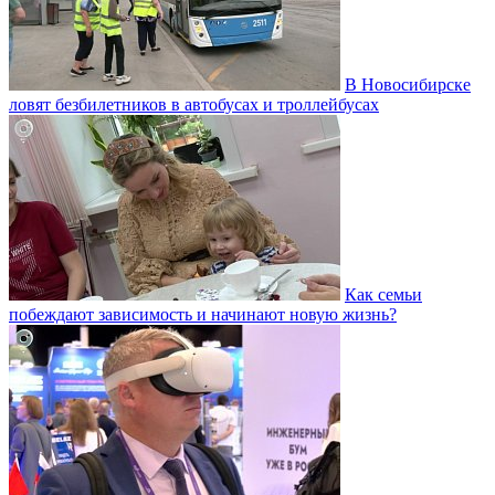
В Новосибирске
ловят безбилетников в автобусах и троллейбусах
Как семьи
побеждают зависимость и начинают новую жизнь?