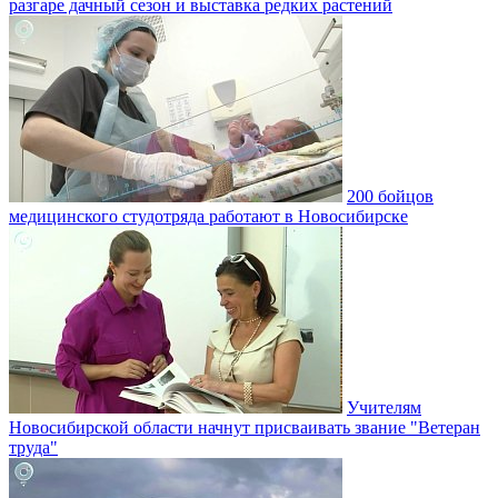
разгаре дачный сезон и выставка редких растений
200 бойцов
медицинского студотряда работают в Новосибирске
Учителям
Новосибирской области начнут присваивать звание "Ветеран
труда"