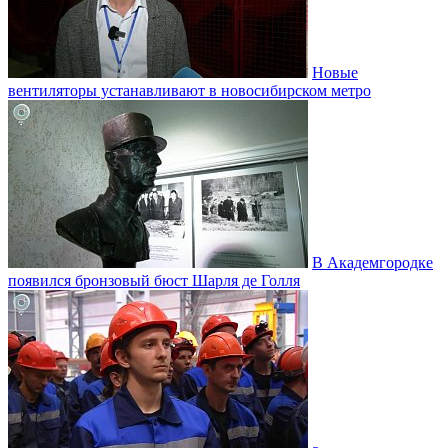
Новые
вентиляторы устанавливают в новосибирском метро
В Академгородке
появился бронзовый бюст Шарля де Голля