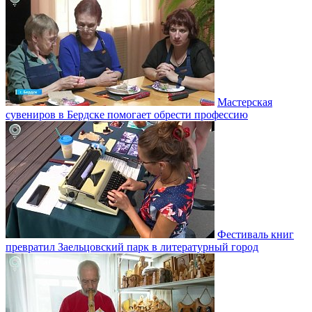
Мастерская
сувениров в Бердске помогает обрести профессию
Фестиваль книг
превратил Заельцовский парк в литературный город