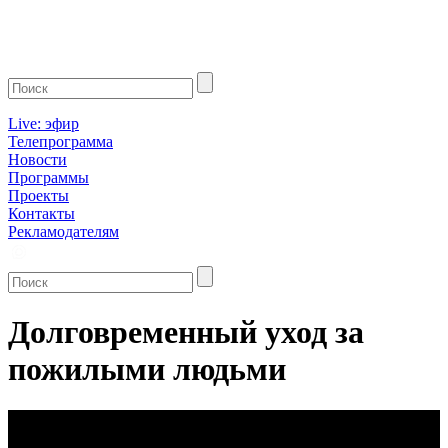
Live: эфир
Телепрограмма
Новости
Программы
Проекты
Контакты
Рекламодателям
Долговременный уход за
пожилыми людьми