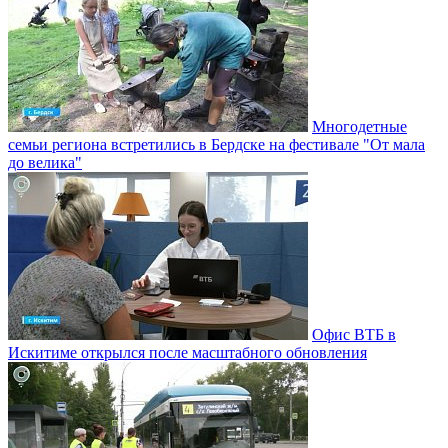
Многодетные
семьи региона встретились в Бердске на фестивале "От мала
до велика"
Офис ВТБ в
Искитиме открылся после масштабного обновления