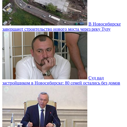
В Новосибирске
завершают строительство нового моста через реку Тулу
Суд над
застройщиком в Новосибирске: 80 семей остались без домов