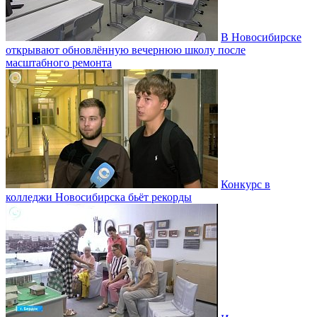
В Новосибирске
открывают обновлённую вечернюю школу после
масштабного ремонта
Конкурс в
колледжи Новосибирска бьёт рекорды