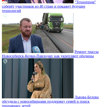
"Технопром"
соберёт участников из 40 стран и покажет будущее
технологий
Ремонт трассы
Новосибирск-Кочки-Павлодар: как укрепляют обочины
Львова-Белова
обсудила с новосибирцами поддержку семей и поиск
пропавших детей