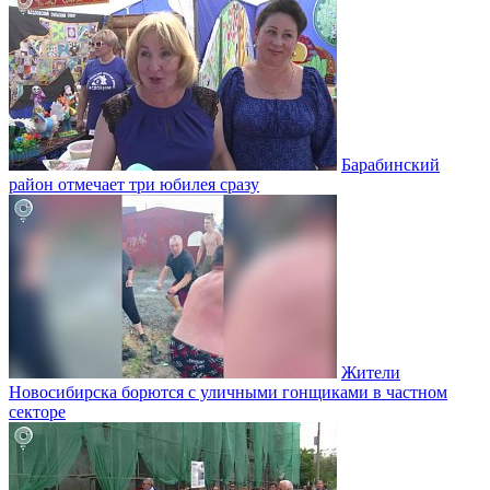
Барабинский
район отмечает три юбилея сразу
Жители
Новосибирска борются с уличными гонщиками в частном
секторе