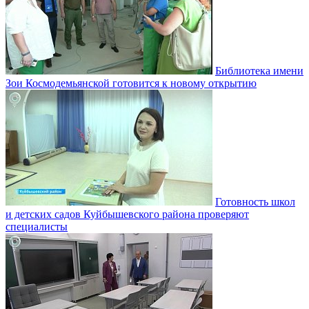
Библиотека имени
Зои Космодемьянской готовится к новому открытию
Готовность школ
и детских садов Куйбышевского района проверяют
специалисты