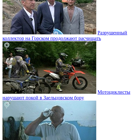
Разрушенный
коллектор на Горском продолжают расчищать
Мотоциклисты
нарушают покой в Заельцовском бору