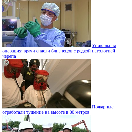
Уникальная
операция: врачи спасли близнецов с редкой патологией
черепа
Пожарные
отработали тушение на высоте в 80 метров