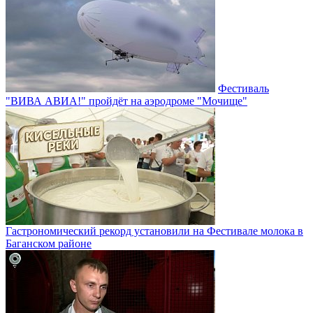
Фестиваль
"ВИВА АВИА!" пройдёт на аэродроме "Мочище"
Гастрономический рекорд установили на Фестивале молока в
Баганском районе