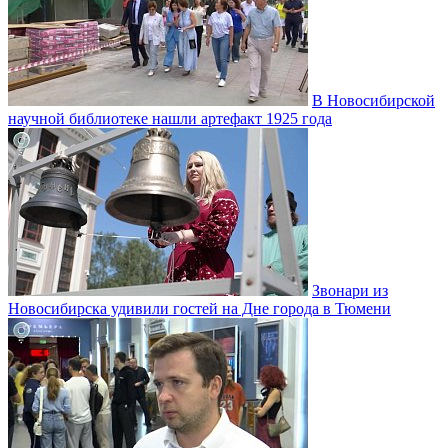
В Новосибирской
научной библиотеке нашли артефакт 1925 года
Звонари из
Новосибирска удивили гостей на Дне города в Тюмени