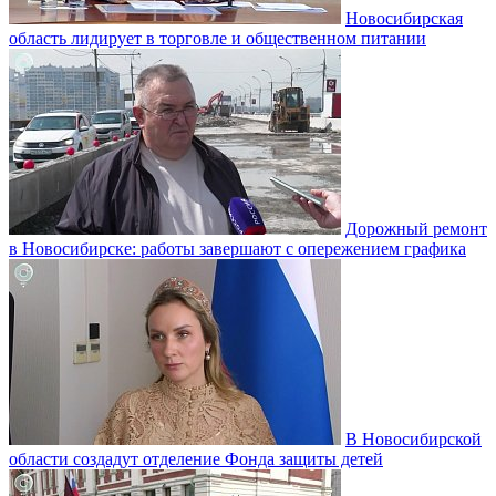
Новосибирская
область лидирует в торговле и общественном питании
Дорожный ремонт
в Новосибирске: работы завершают с опережением графика
В Новосибирской
области создадут отделение Фонда защиты детей