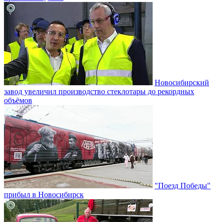
Новосибирский
завод увеличил производство стеклотары до рекордных
объёмов
"Поезд Победы"
прибыл в Новосибирск