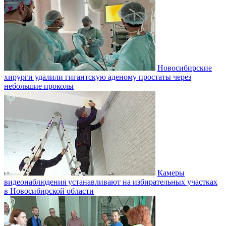
Новосибирские
хирурги удалили гигантскую аденому простаты через
небольшие проколы
Камеры
видеонаблюдения устанавливают на избирательных участках
в Новосибирской области