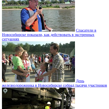
Спасатели в
Новосибирске показали, как действовать в экстренных
ситуациях
День
железнодорожника в Новосибирске собрал тысячи участников