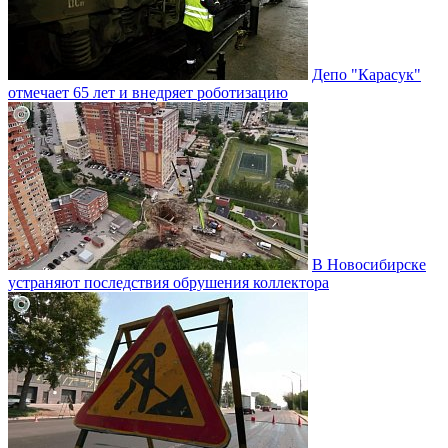
Депо "Карасук"
отмечает 65 лет и внедряет роботизацию
В Новосибирске
устраняют последствия обрушения коллектора