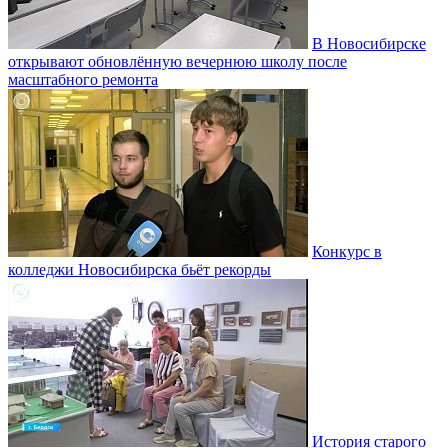
В Новосибирске
открывают обновлённую вечернюю школу после
масштабного ремонта
Конкурс в
колледжи Новосибирска бьёт рекорды
История старого