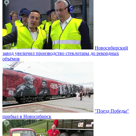
Новосибирский
завод увеличил производство стеклотары до рекордных
объёмов
"Поезд Победы"
прибыл в Новосибирск