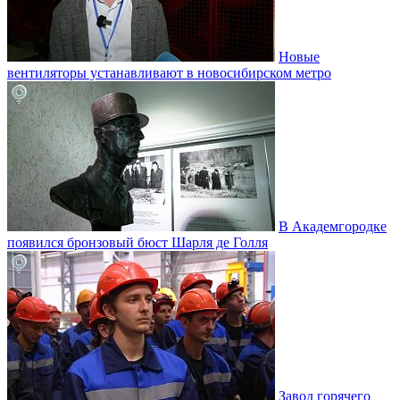
Новые
вентиляторы устанавливают в новосибирском метро
В Академгородке
появился бронзовый бюст Шарля де Голля
Завод горячего