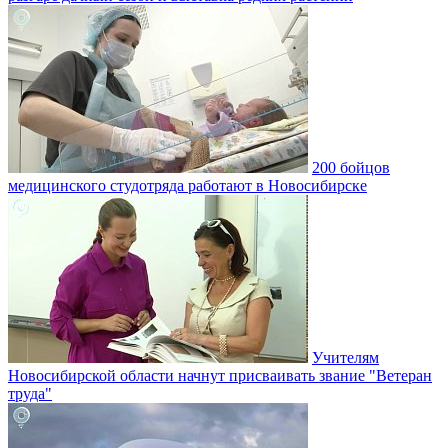
200 бойцов
медицинского студотряда работают в Новосибирске
Учителям
Новосибирской области начнут присваивать звание "Ветеран
труда"