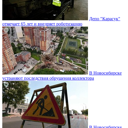
Депо "Карасук"
отмечает 65 лет и внедряет роботизацию
В Новосибирске
устраняют последствия обрушения коллектора
В Новосибирске