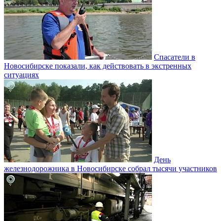
Спасатели в
Новосибирске показали, как действовать в экстренных
ситуациях
День
железнодорожника в Новосибирске собрал тысячи участников