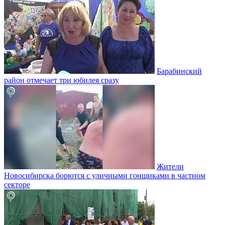
Барабинский
район отмечает три юбилея сразу
Жители
Новосибирска борются с уличными гонщиками в частном
секторе