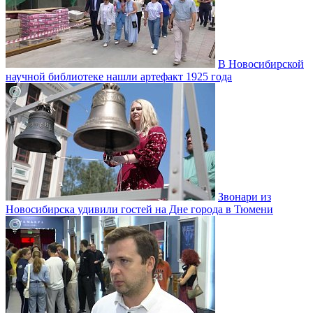
В Новосибирской
научной библиотеке нашли артефакт 1925 года
Звонари из
Новосибирска удивили гостей на Дне города в Тюмени