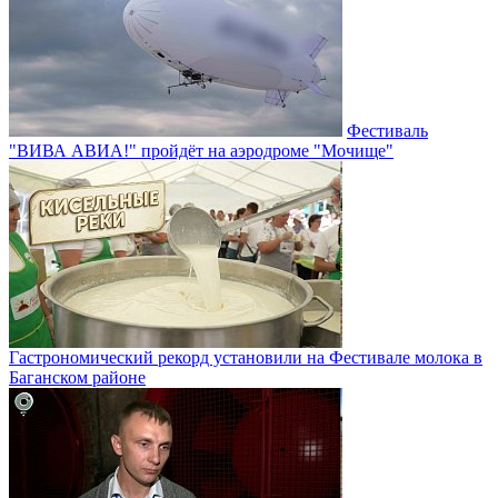
Фестиваль
"ВИВА АВИА!" пройдёт на аэродроме "Мочище"
Гастрономический рекорд установили на Фестивале молока в
Баганском районе