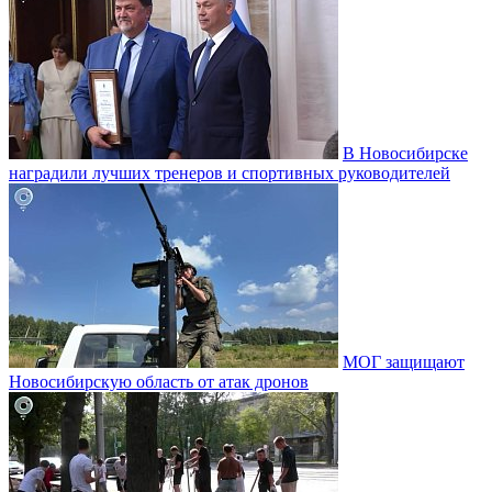
В Новосибирске
наградили лучших тренеров и спортивных руководителей
МОГ защищают
Новосибирскую область от атак дронов