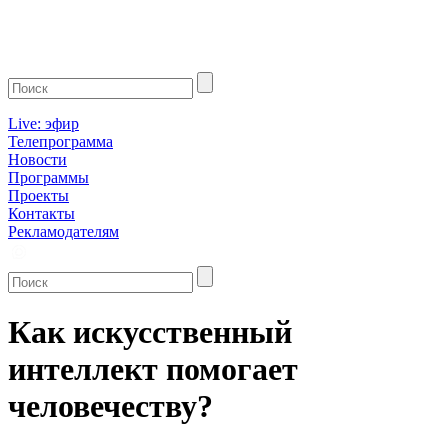
Live: эфир
Телепрограмма
Новости
Программы
Проекты
Контакты
Рекламодателям
Как искусственный
интеллект помогает
человечеству?