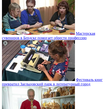
Мастерская
сувениров в Бердске помогает обрести профессию
Фестиваль книг
превратил Заельцовский парк в литературный город