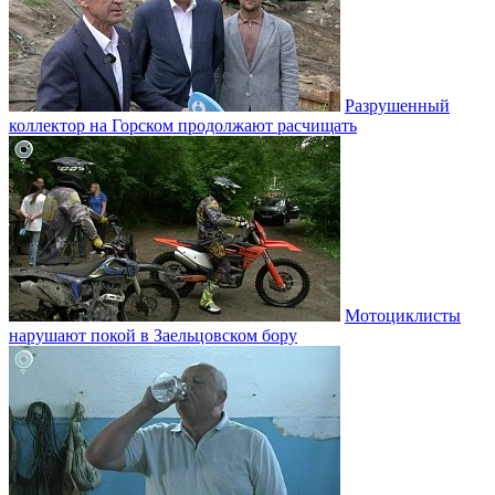
Разрушенный
коллектор на Горском продолжают расчищать
Мотоциклисты
нарушают покой в Заельцовском бору