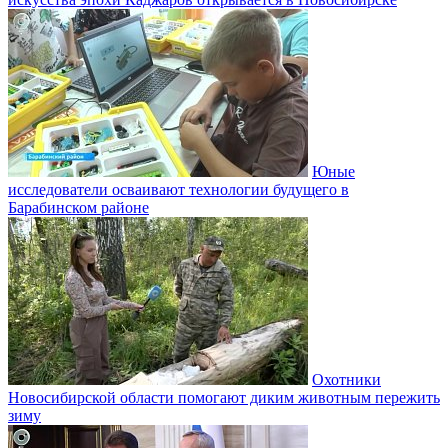
Юные
исследователи осваивают технологии будущего в
Барабинском районе
Охотники
Новосибирской области помогают диким животным пережить
зиму