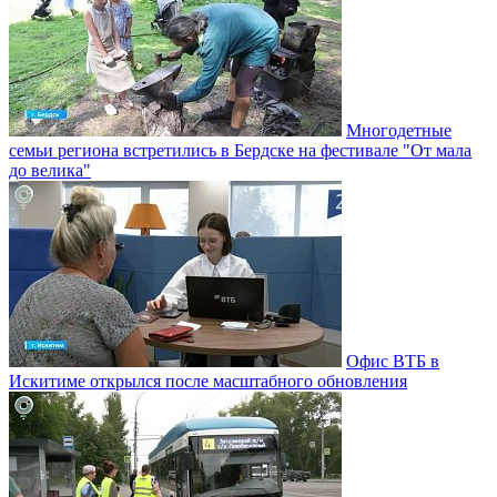
Многодетные
семьи региона встретились в Бердске на фестивале "От мала
до велика"
Офис ВТБ в
Искитиме открылся после масштабного обновления