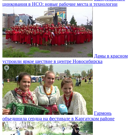
цинкования в НСО: новые рабочие места и технологии
Дамы в красном
устроили яркое шествие в центре Новосибирска
Гармонь
объединила сердца на фестивале в Каргатском районе