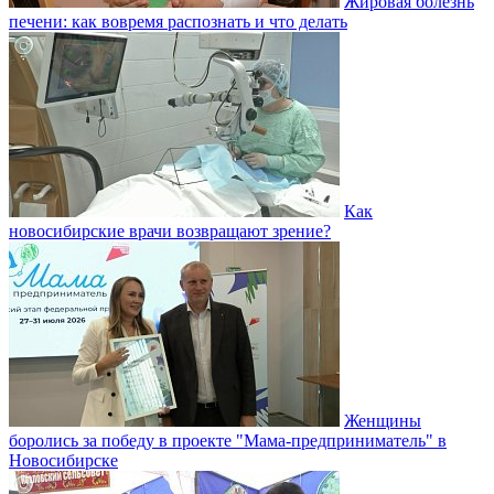
Жировая болезнь
печени: как вовремя распознать и что делать
Как
новосибирские врачи возвращают зрение?
Женщины
боролись за победу в проекте "Мама-предприниматель" в
Новосибирске