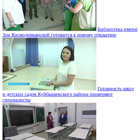
Библиотека имени
Зои Космодемьянской готовится к новому открытию
Готовность школ
и детских садов Куйбышевского района проверяют
специалисты