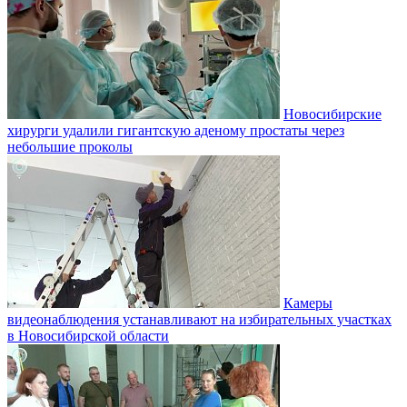
Новосибирские
хирурги удалили гигантскую аденому простаты через
небольшие проколы
Камеры
видеонаблюдения устанавливают на избирательных участках
в Новосибирской области