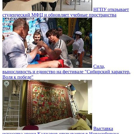
НГПУ открывает
студенческий МФЦ и обновляет учебные пространства
Сила,
выносливость и единство на фестивале "Сибирский характер.
Воля к победе"
Выставка
искусства эпохи Каджаров открывается в Новосибирске