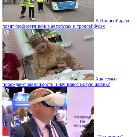
В Новосибирске
ловят безбилетников в автобусах и троллейбусах
Как семьи
побеждают зависимость и начинают новую жизнь?
"Технопром"