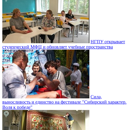
НГПУ открывает
студенческий МФЦ и обновляет учебные пространства
Сила,
выносливость и единство на фестивале "Сибирский характер.
Воля к победе"