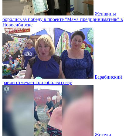
Женщины
боролись за победу в проекте "Мама-предприниматель" в
Новосибирске
Барабинский
район отмечает три юбилея сразу
Жители