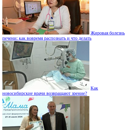
Жировая болезнь
печени: как вовремя распознать и что делать
Как
новосибирские врачи возвращают зрение?