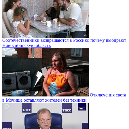
Соотечественники возвращаются в Россию: почему выбирают
Новосибирскую область
Отключения света
в Мочище оставляют жителей без техники