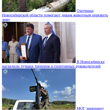
Охотники
Новосибирской области помогают диким животным пережить
зиму
В Новосибирске
наградили лучших тренеров и спортивных руководителей
МОГ защищают