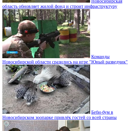
Новосибирская
область обновляет жилой фонд и строит инфраструктуру
Команды
Новосибирской области сразились на игре "Юный разведчик"
Беби-бум в
Новосибирском зоопарке привлёк гостей со всей страны