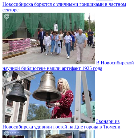
Новосибирска борются с уличными гонщиками в частном
секторе
В Новосибирской
научной библиотеке нашли артефакт 1925 года
Звонари из
Новосибирска удивили гостей на Дне города в Тюмени