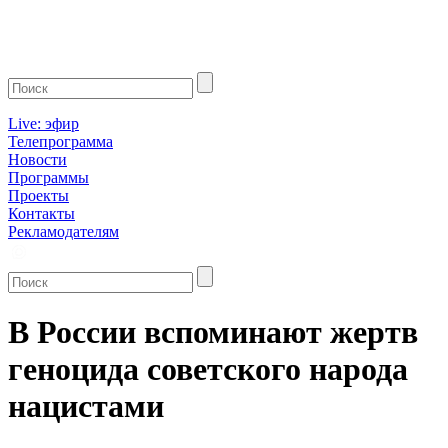
Live: эфир
Телепрограмма
Новости
Программы
Проекты
Контакты
Рекламодателям
В России вспоминают жертв
геноцида советского народа
нацистами