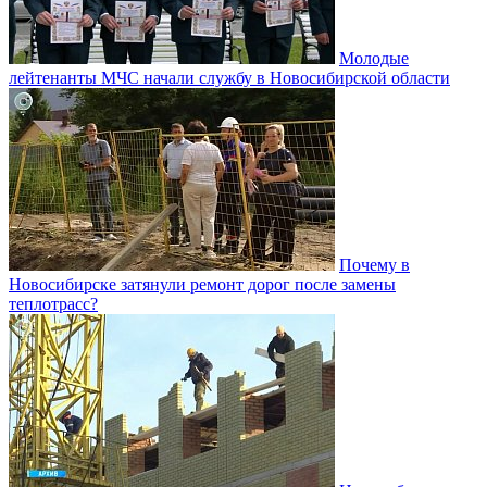
Молодые
лейтенанты МЧС начали службу в Новосибирской области
Почему в
Новосибирске затянули ремонт дорог после замены
теплотрасс?