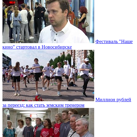
Фестиваль "Наше
кино" стартовал в Новосибирске
Миллион рублей
за переезд: как стать земским тренером