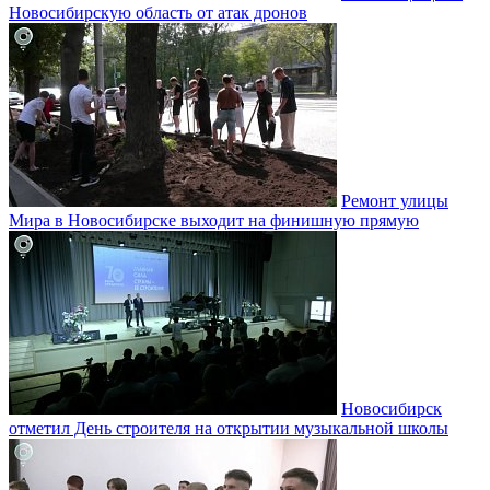
Новосибирскую область от атак дронов
Ремонт улицы
Мира в Новосибирске выходит на финишную прямую
Новосибирск
отметил День строителя на открытии музыкальной школы