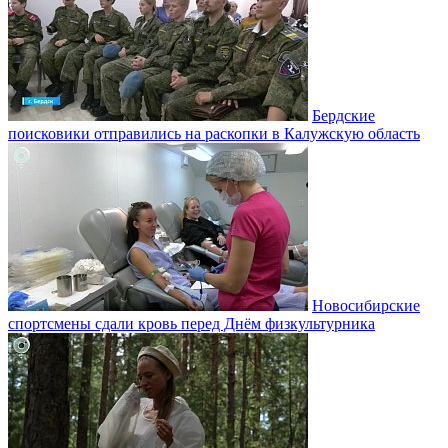
Бердские
поисковики отправились на раскопки в Калужскую область
Новосибирские
спортсмены сдали кровь перед Днём физкультурника