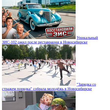
Уникальный
ЗИС-102 ожил после реставрации в Новосибирске
"Зарядка со
стражем порядка" собрала молодёжь в Новосибирске