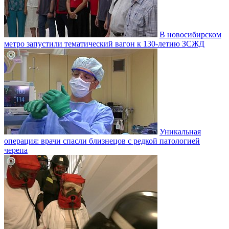
В новосибирском
метро запустили тематический вагон к 130-летию ЗСЖД
Уникальная
операция: врачи спасли близнецов с редкой патологией
черепа