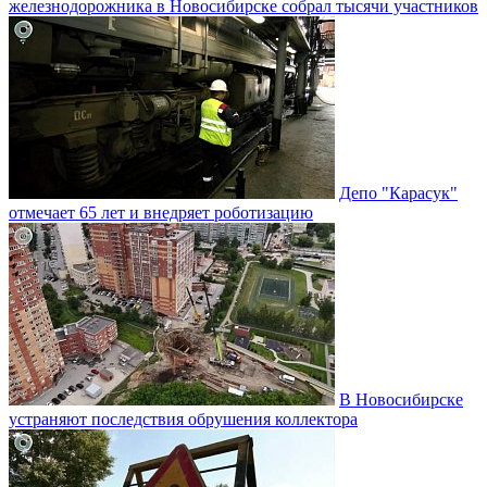
железнодорожника в Новосибирске собрал тысячи участников
Депо "Карасук"
отмечает 65 лет и внедряет роботизацию
В Новосибирске
устраняют последствия обрушения коллектора