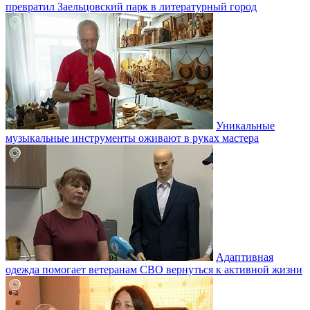
превратил Заельцовский парк в литературный город
Уникальные
музыкальные инструменты оживают в руках мастера
Адаптивная
одежда помогает ветеранам СВО вернуться к активной жизни