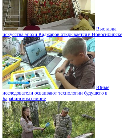
Выставка
искусства эпохи Каджаров открывается в Новосибирске
Юные
исследователи осваивают технологии будущего в
Барабинском районе