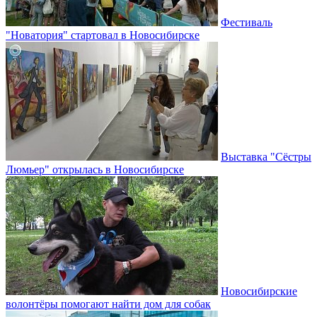
Фестиваль
"Новатория" стартовал в Новосибирске
Выставка "Сёстры
Люмьер" открылась в Новосибирске
Новосибирские
волонтёры помогают найти дом для собак