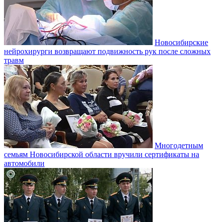
Новосибирские
нейрохирурги возвращают подвижность рук после сложных
травм
Многодетным
семьям Новосибирской области вручили сертификаты на
автомобили