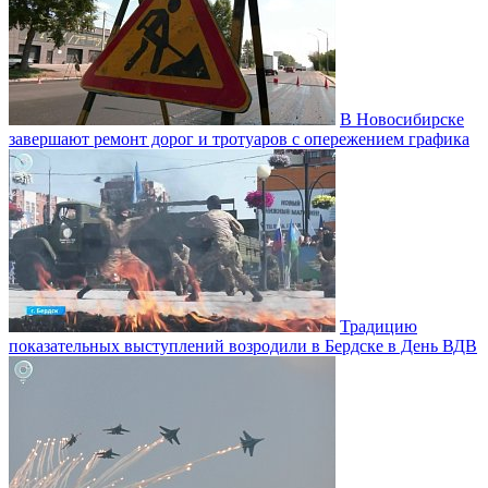
В Новосибирске
завершают ремонт дорог и тротуаров с опережением графика
Традицию
показательных выступлений возродили в Бердске в День ВДВ