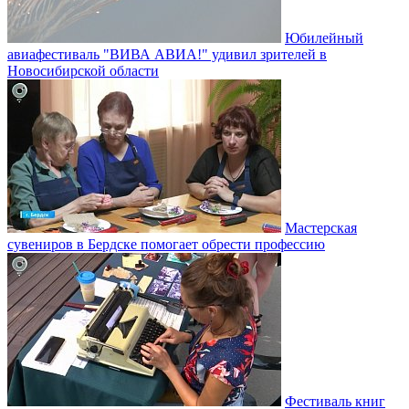
Юбилейный
авиафестиваль "ВИВА АВИА!" удивил зрителей в
Новосибирской области
Мастерская
сувениров в Бердске помогает обрести профессию
Фестиваль книг