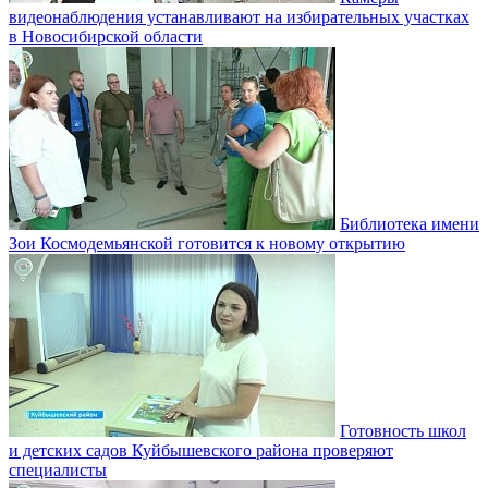
видеонаблюдения устанавливают на избирательных участках
в Новосибирской области
Библиотека имени
Зои Космодемьянской готовится к новому открытию
Готовность школ
и детских садов Куйбышевского района проверяют
специалисты