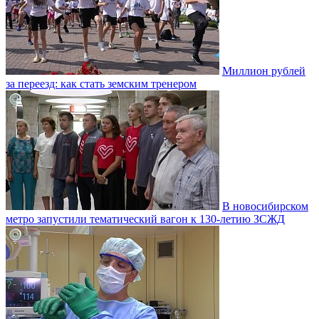
Миллион рублей
за переезд: как стать земским тренером
В новосибирском
метро запустили тематический вагон к 130-летию ЗСЖД