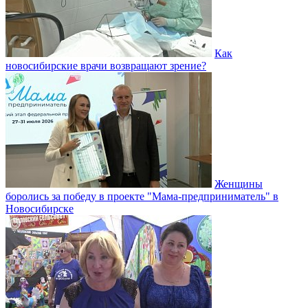
Как
новосибирские врачи возвращают зрение?
Женщины
боролись за победу в проекте "Мама-предприниматель" в
Новосибирске