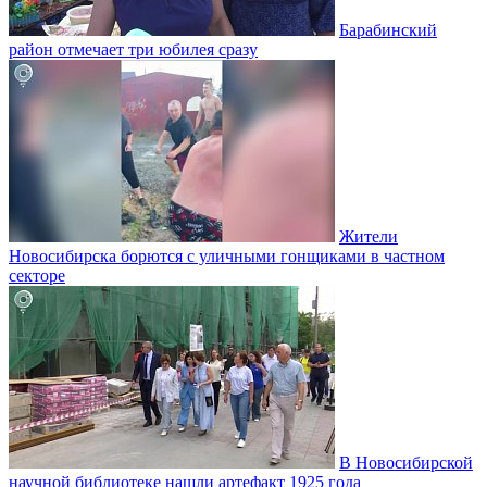
Барабинский
район отмечает три юбилея сразу
Жители
Новосибирска борются с уличными гонщиками в частном
секторе
В Новосибирской
научной библиотеке нашли артефакт 1925 года