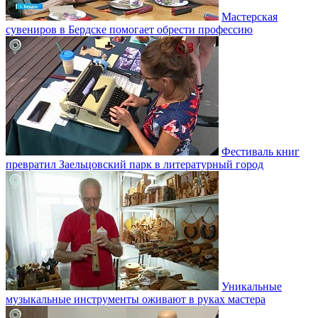
Мастерская
сувениров в Бердске помогает обрести профессию
Фестиваль книг
превратил Заельцовский парк в литературный город
Уникальные
музыкальные инструменты оживают в руках мастера