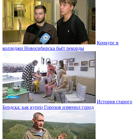
Конкурс в
колледжи Новосибирска бьёт рекорды
История старого
Бердска: как купец Горохов изменил город