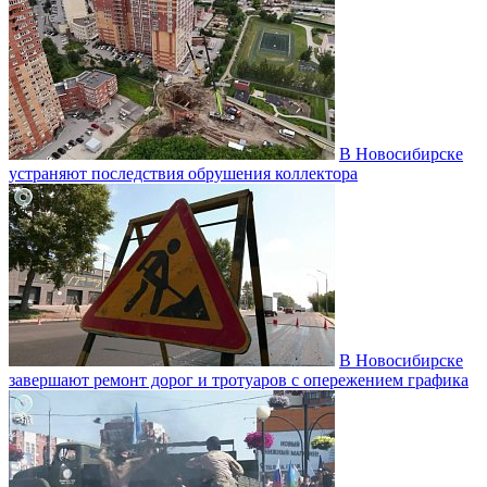
В Новосибирске
устраняют последствия обрушения коллектора
В Новосибирске
завершают ремонт дорог и тротуаров с опережением графика