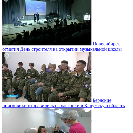
Новосибирск
отметил День строителя на открытии музыкальной школы
Бердские
поисковики отправились на раскопки в Калужскую область