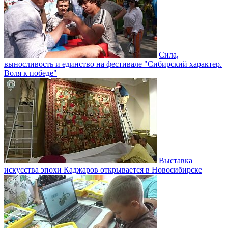
Сила,
выносливость и единство на фестивале "Сибирский характер.
Воля к победе"
Выставка
искусства эпохи Каджаров открывается в Новосибирске