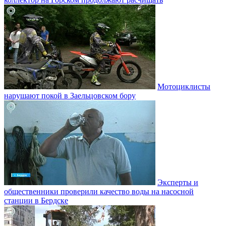
Мотоциклисты
нарушают покой в Заельцовском бору
Эксперты и
общественники проверили качество воды на насосной
станции в Бердске