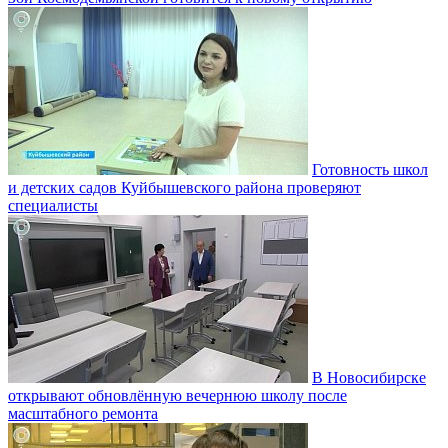
Готовность школ
и детских садов Куйбышевского района проверяют
специалисты
В Новосибирске
открывают обновлённую вечернюю школу после
масштабного ремонта