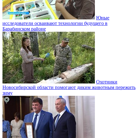
Юные
исследователи осваивают технологии будущего в
Барабинском районе
Охотники
Новосибирской области помогают диким животным пережить
зиму