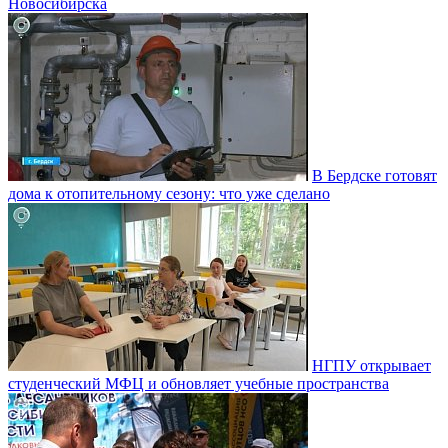
Новосибирска
В Бердске готовят
дома к отопительному сезону: что уже сделано
НГПУ открывает
студенческий МФЦ и обновляет учебные пространства