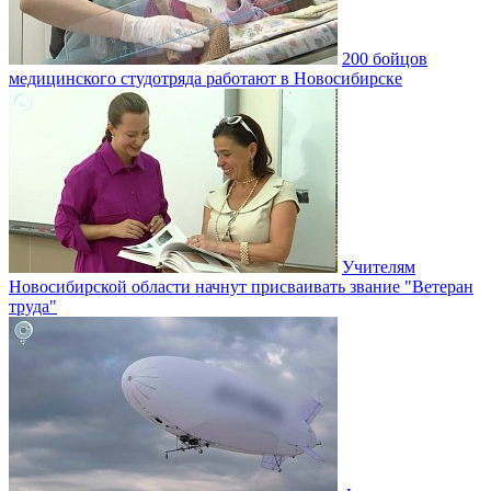
200 бойцов
медицинского студотряда работают в Новосибирске
Учителям
Новосибирской области начнут присваивать звание "Ветеран
труда"