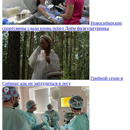
Новосибирские
спортсмены сдали кровь перед Днём физкультурника
Грибной сезон в
Сибири: как не заблудиться в лесу