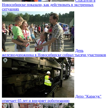
Спасатели в
Новосибирске показали, как действовать в экстренных
ситуациях
День
железнодорожника в Новосибирске собрал тысячи участников
Депо "Карасук"
отмечает 65 лет и внедряет роботизацию