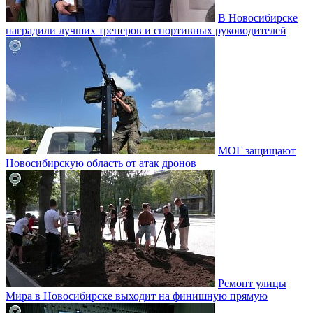
В Новосибирске
наградили лучших тренеров и спортивных руководителей
МОГ защищают
Новосибирскую область от атак дронов
Ремонт улицы
Мира в Новосибирске выходит на финишную прямую