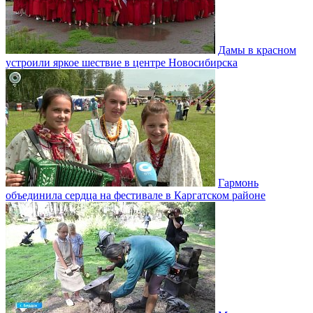
Дамы в красном
устроили яркое шествие в центре Новосибирска
Гармонь
объединила сердца на фестивале в Каргатском районе