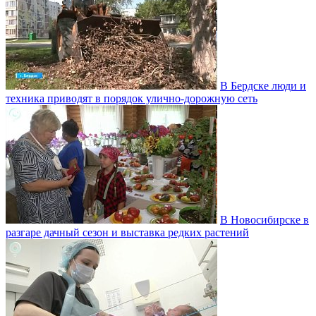
В Бердске люди и
техника приводят в порядок улично‑дорожную сеть
В Новосибирске в
разгаре дачный сезон и выставка редких растений