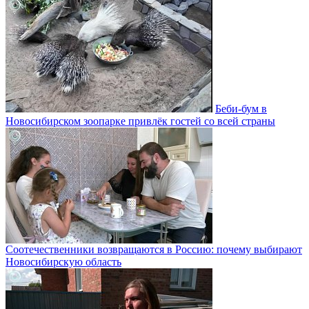
Беби-бум в
Новосибирском зоопарке привлёк гостей со всей страны
Соотечественники возвращаются в Россию: почему выбирают
Новосибирскую область