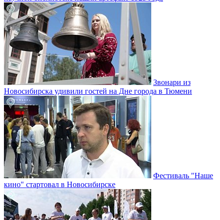
Звонари из
Новосибирска удивили гостей на Дне города в Тюмени
Фестиваль "Наше
кино" стартовал в Новосибирске