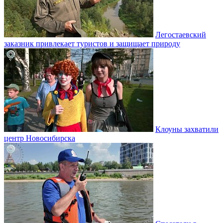
Легостаевский
заказник привлекает туристов и защищает природу
Клоуны захватили
центр Новосибирска