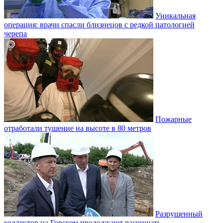
Уникальная
операция: врачи спасли близнецов с редкой патологией
черепа
Пожарные
отработали тушение на высоте в 80 метров
Разрушенный
коллектор на Горском продолжают расчищать