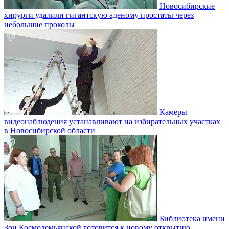
Новосибирские
хирурги удалили гигантскую аденому простаты через
небольшие проколы
Камеры
видеонаблюдения устанавливают на избирательных участках
в Новосибирской области
Библиотека имени
Зои Космодемьянской готовится к новому открытию