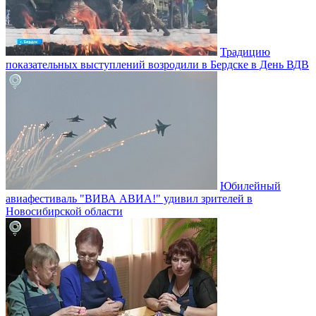
Традицию
показательных выступлений возродили в Бердске в День ВДВ
Юбилейный
авиафестиваль "ВИВА АВИА!" удивил зрителей в
Новосибирской области