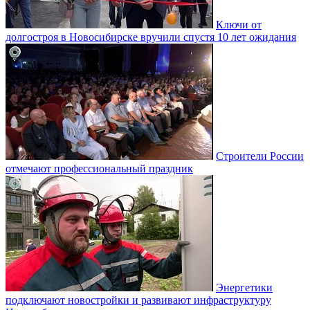
Ключи от
долгостроя в Новосибирске вручили спустя 10 лет ожидания
Строители России
отмечают профессиональный праздник
Энергетики
подключают новостройки и развивают инфраструктуру