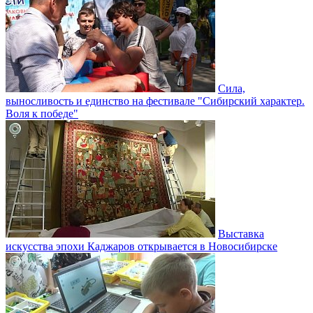
Сила,
выносливость и единство на фестивале "Сибирский характер.
Воля к победе"
Выставка
искусства эпохи Каджаров открывается в Новосибирске