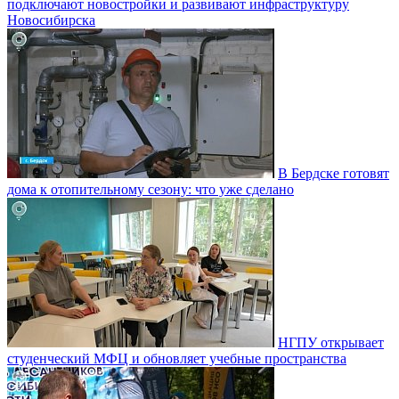
подключают новостройки и развивают инфраструктуру
Новосибирска
В Бердске готовят
дома к отопительному сезону: что уже сделано
НГПУ открывает
студенческий МФЦ и обновляет учебные пространства