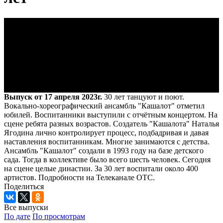
Выпуск от 17 апреля 2023г.
30 лет танцуют и поют.
Вокально-хореографический ансамбль "Кашалот" отметил
юбилей. Воспитанники выступили с отчётным концертом. На
сцене ребята разных возрастов. Создатель "Кашалота" Наталья
Ягодина лично контролирует процесс, подбадривая и давая
наставления воспитанникам. Многие занимаются с детства.
Ансамбль "Кашалот" создали в 1993 году на базе детского
сада. Тогда в коллективе было всего шесть человек. Сегодня
на сцене целые династии. За 30 лет воспитали около 400
артистов. Подробности на Телеканале ОТС.
Поделиться
Все выпуски
По дате
По просмотрам