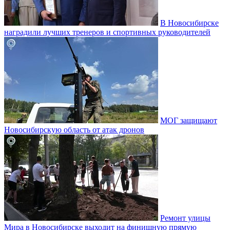
В Новосибирске
наградили лучших тренеров и спортивных руководителей
МОГ защищают
Новосибирскую область от атак дронов
Ремонт улицы
Мира в Новосибирске выходит на финишную прямую