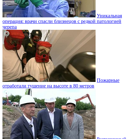
Уникальная
операция: врачи спасли близнецов с редкой патологией
черепа
Пожарные
отработали тушение на высоте в 80 метров