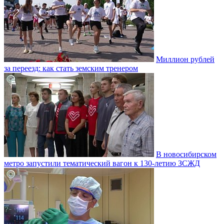
Миллион рублей
за переезд: как стать земским тренером
В новосибирском
метро запустили тематический вагон к 130-летию ЗСЖД