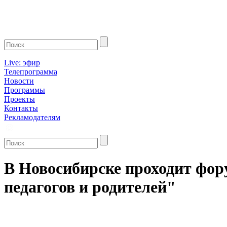
Live: эфир
Телепрограмма
Новости
Программы
Проекты
Контакты
Рекламодателям
В Новосибирске проходит фор
педагогов и родителей"