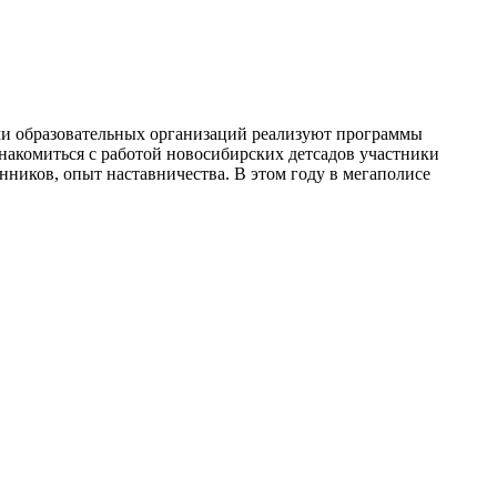
ячи образовательных организаций реализуют программы
знакомиться с работой новосибирских детсадов участники
анников, опыт наставничества. В этом году в мегаполисе