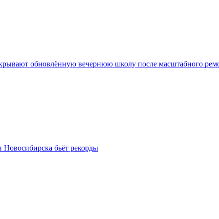
крывают обновлённую вечернюю школу после масштабного рем
и Новосибирска бьёт рекорды