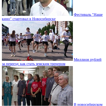
Фестиваль "Наше
кино" стартовал в Новосибирске
Миллион рублей
за переезд: как стать земским тренером
В новосибирском