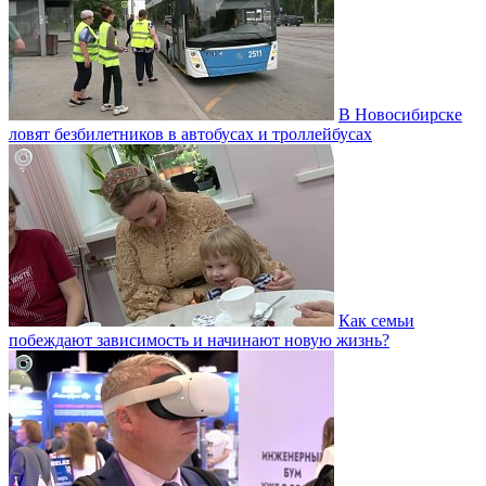
В Новосибирске
ловят безбилетников в автобусах и троллейбусах
Как семьи
побеждают зависимость и начинают новую жизнь?