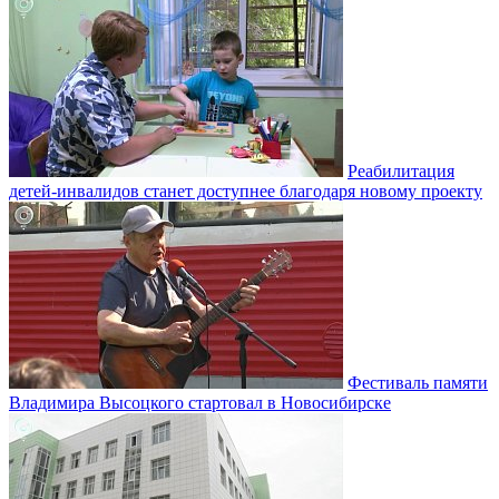
Реабилитация
детей-инвалидов станет доступнее благодаря новому проекту
Фестиваль памяти
Владимира Высоцкого стартовал в Новосибирске