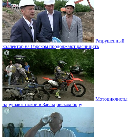
Разрушенный
коллектор на Горском продолжают расчищать
Мотоциклисты
нарушают покой в Заельцовском бору