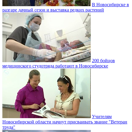
В Новосибирске в
разгаре дачный сезон и выставка редких растений
200 бойцов
медицинского студотряда работают в Новосибирске
Учителям
Новосибирской области начнут присваивать звание "Ветеран
труда"