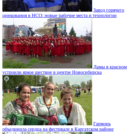
Завод горячего
цинкования в НСО: новые рабочие места и технологии
Дамы в красном
устроили яркое шествие в центре Новосибирска
Гармонь
объединила сердца на фестивале в Каргатском районе