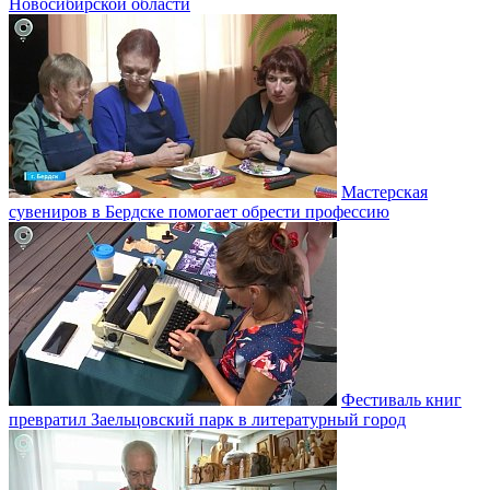
Новосибирской области
Мастерская
сувениров в Бердске помогает обрести профессию
Фестиваль книг
превратил Заельцовский парк в литературный город