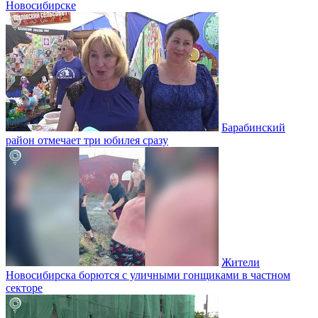
Новосибирске
Барабинский
район отмечает три юбилея сразу
Жители
Новосибирска борются с уличными гонщиками в частном
секторе