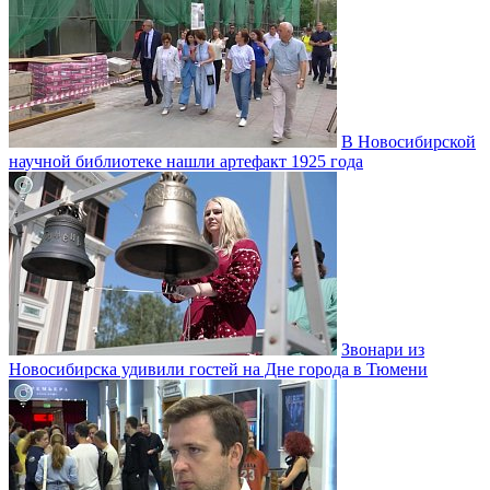
В Новосибирской
научной библиотеке нашли артефакт 1925 года
Звонари из
Новосибирска удивили гостей на Дне города в Тюмени