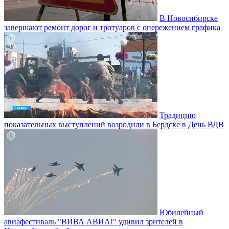
В Новосибирске
завершают ремонт дорог и тротуаров с опережением графика
Традицию
показательных выступлений возродили в Бердске в День ВДВ
Юбилейный
авиафестиваль "ВИВА АВИА!" удивил зрителей в