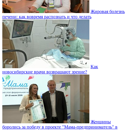
Жировая болезнь
печени: как вовремя распознать и что делать
Как
новосибирские врачи возвращают зрение?
Женщины
боролись за победу в проекте "Мама-предприниматель" в