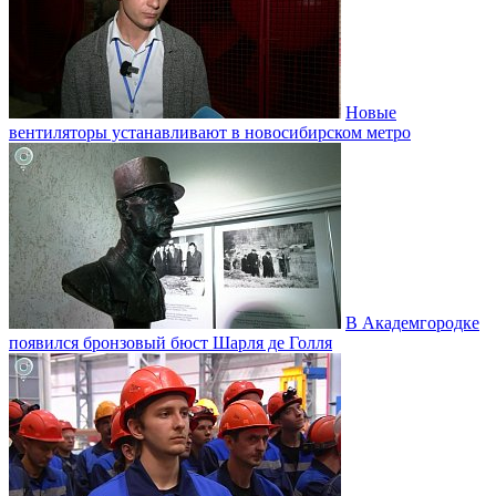
Новые
вентиляторы устанавливают в новосибирском метро
В Академгородке
появился бронзовый бюст Шарля де Голля