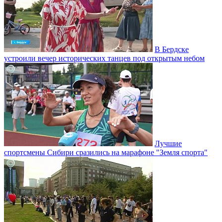
В Бердске
устроили вечер исторических танцев под открытым небом
Лучшие
спортсмены Сибири сразились на марафоне "Земля спорта"