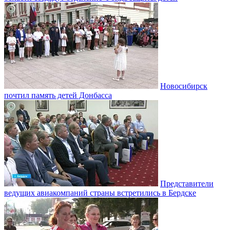
Новосибирск
почтил память детей Донбасса
Представители
ведущих авиакомпаний страны встретились в Бердске