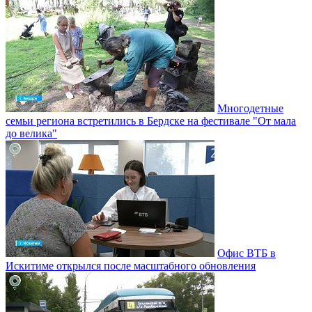
Многодетные
семьи региона встретились в Бердске на фестивале "От мала
до велика"
Офис ВТБ в
Искитиме открылся после масштабного обновления