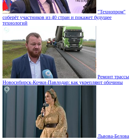
"Технопром"
соберёт участников из 40 стран и покажет будущее
технологий
Ремонт трассы
Новосибирск-Кочки-Павлодар: как укрепляют обочины
Львова-Белова