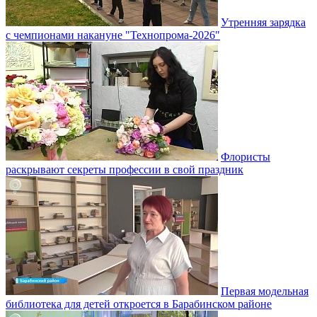
Утренняя зарядка
с чемпионами накануне "Технопрома-2026"
Флористы
раскрывают секреты профессии в свой праздник
Первая модельная
библиотека для детей откроется в Барабинском районе