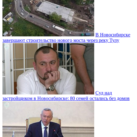
В Новосибирске
завершают строительство нового моста через реку Тулу
Суд над
застройщиком в Новосибирске: 80 семей остались без домов