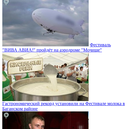
Фестиваль
"ВИВА АВИА!" пройдёт на аэродроме "Мочище"
Гастрономический рекорд установили на Фестивале молока в
Баганском районе