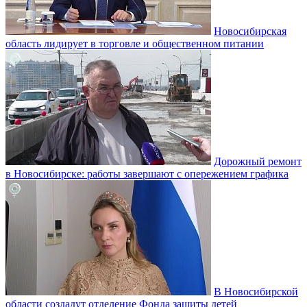
Новосибирская
область лидирует в торговле и общественном питании
Дорожный ремонт
в Новосибирске: работы завершают с опережением графика
В Новосибирской
области создадут отделение Фонда защиты детей