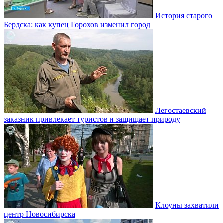
История старого
Бердска: как купец Горохов изменил город
Легостаевский
заказник привлекает туристов и защищает природу
Клоуны захватили
центр Новосибирска