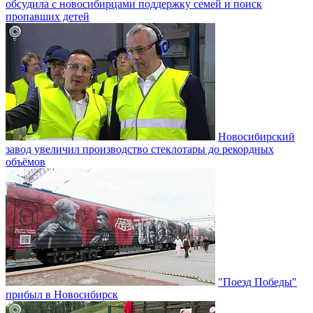
обсудила с новосибирцами поддержку семей и поиск
пропавших детей
Новосибирский
завод увеличил производство стеклотары до рекордных
объёмов
"Поезд Победы"
прибыл в Новосибирск