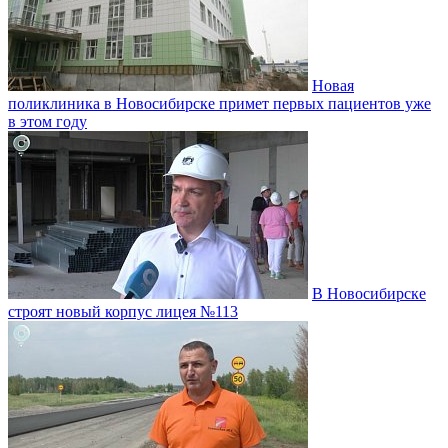
Новая
поликлиника в Новосибирске примет первых пациентов уже
в этом году
В Новосибирске
строят новый корпус лицея №113