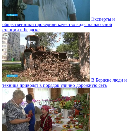
Эксперты и
общественники проверили качество воды на насосной
станции в Бердске
В Бердске люди и
техника приводят в порядок улично‑дорожную сеть