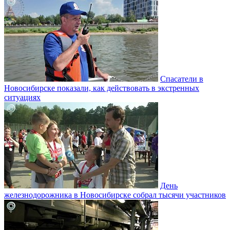
Спасатели в
Новосибирске показали, как действовать в экстренных
ситуациях
День
железнодорожника в Новосибирске собрал тысячи участников