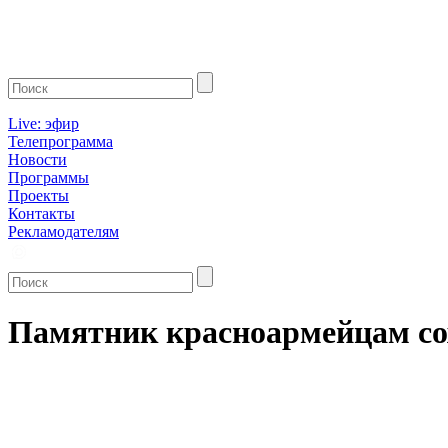
Live: эфир
Телепрограмма
Новости
Программы
Проекты
Контакты
Рекламодателям
Памятник красноармейцам со