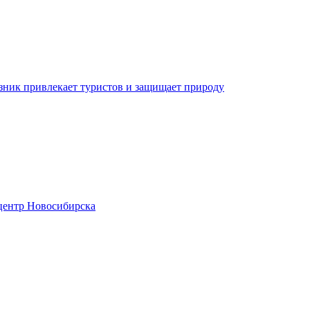
зник привлекает туристов и защищает природу
центр Новосибирска