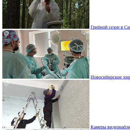
Грибной сезон в Си
Новосибирские хир
Камеры видеонаблю