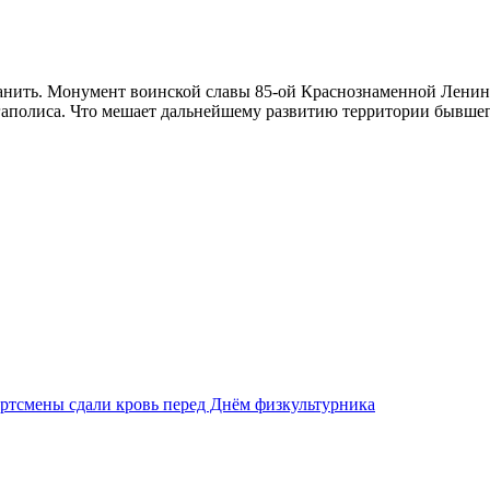
анить. Монумент воинской славы 85-ой Краснознаменной Ленин
гаполиса. Что мешает дальнейшему развитию территории бывшег
ртсмены сдали кровь перед Днём физкультурника