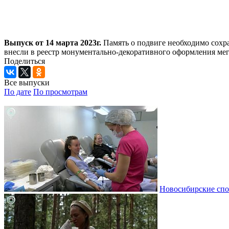
Выпуск от 14 марта 2023г.
Память о подвиге необходимо сохр
внесли в реестр монументально-декоративного оформления ме
Поделиться
Все выпуски
По дате
По просмотрам
Новосибирские спо