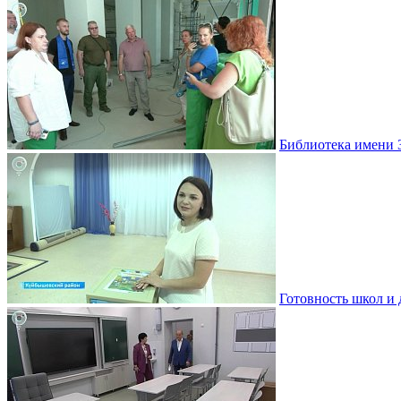
Библиотека имени 
Готовность школ и