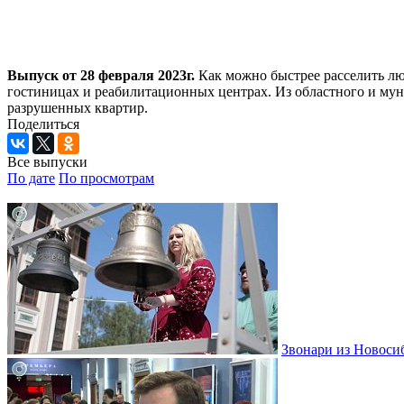
Выпуск от 28 февраля 2023г.
Как можно быстрее расселить лю
гостиницах и реабилитационных центрах. Из областного и му
разрушенных квартир.
Поделиться
Все выпуски
По дате
По просмотрам
Звонари из Новоси