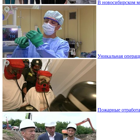
В новосибирском м
Уникальная операци
Пожарные отработа