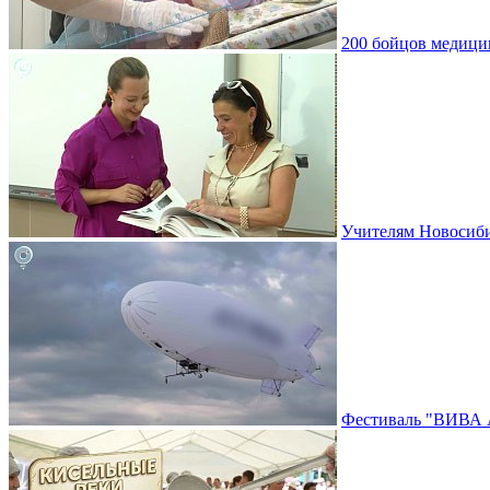
200 бойцов медици
Учителям Новосибир
Фестиваль "ВИВА 