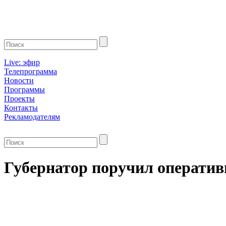
Live: эфир
Телепрограмма
Новости
Программы
Проекты
Контакты
Рекламодателям
Губернатор поручил оператив