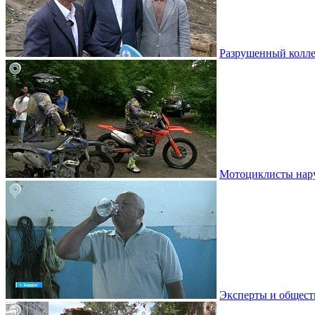
Разрушенный колле
Мотоциклисты нару
Эксперты и общест