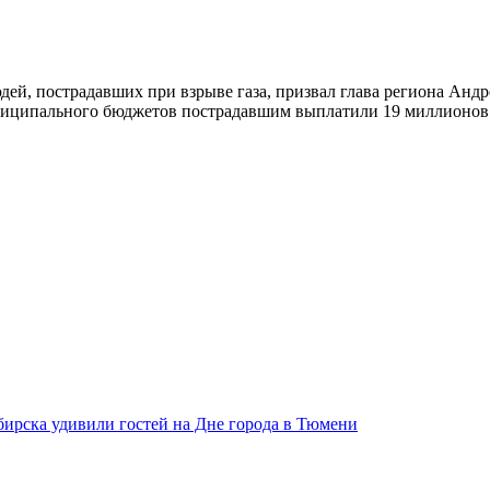
дей, пострадавших при взрыве газа, призвал глава региона Анд
ниципального бюджетов пострадавшим выплатили 19 миллионов р
бирска удивили гостей на Дне города в Тюмени