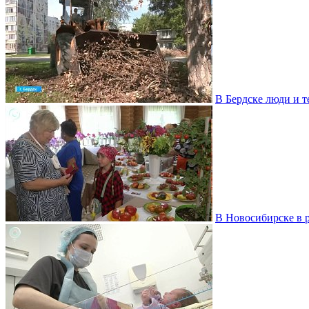
В Бердске люди и т
В Новосибирске в р