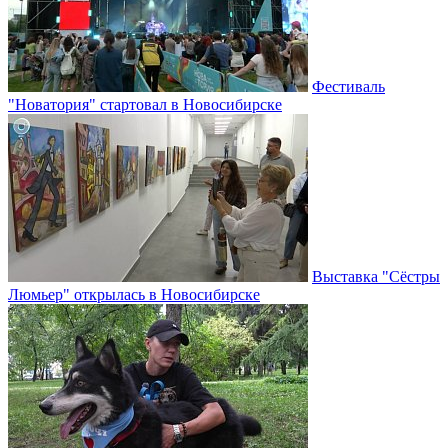
Фестиваль
"Новатория" стартовал в Новосибирске
Выставка "Сёстры
Люмьер" открылась в Новосибирске