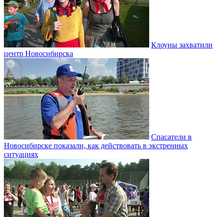
Клоуны захватили
центр Новосибирска
Спасатели в
Новосибирске показали, как действовать в экстренных
ситуациях