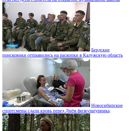
Бердские
поисковики отправились на раскопки в Калужскую область
Новосибирские
спортсмены сдали кровь перед Днём физкультурника