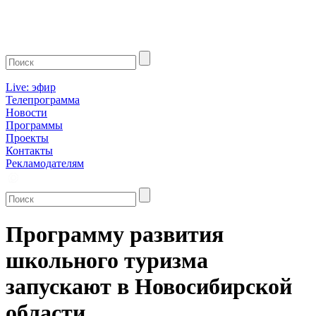
Live: эфир
Телепрограмма
Новости
Программы
Проекты
Контакты
Рекламодателям
Программу развития
школьного туризма
запускают в Новосибирской
области