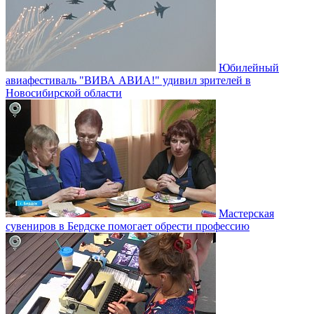
Юбилейный
авиафестиваль "ВИВА АВИА!" удивил зрителей в
Новосибирской области
Мастерская
сувениров в Бердске помогает обрести профессию