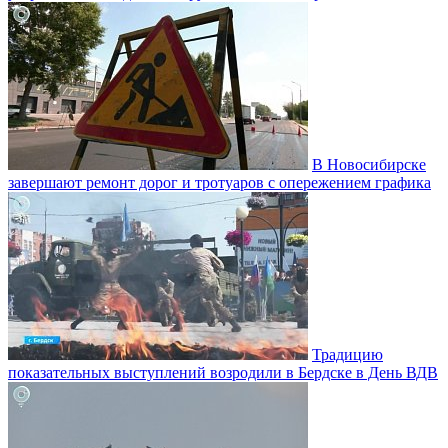
В Новосибирске
завершают ремонт дорог и тротуаров с опережением графика
Традицию
показательных выступлений возродили в Бердске в День ВДВ