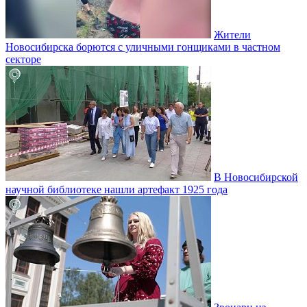
Жители
Новосибирска борются с уличными гонщиками в частном
секторе
В Новосибирской
научной библиотеке нашли артефакт 1925 года