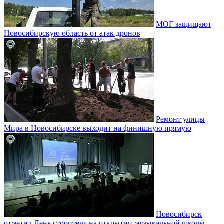
МОГ защищают
Новосибирскую область от атак дронов
Ремонт улицы
Мира в Новосибирске выходит на финишную прямую
Новосибирск
отметил День строителя на открытии музыкальной школы