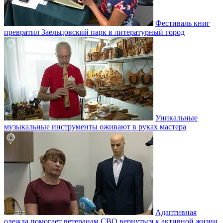
Фестиваль книг
превратил Заельцовский парк в литературный город
Уникальные
музыкальные инструменты оживают в руках мастера
Адаптивная
одежда помогает ветеранам СВО вернуться к активной жизни