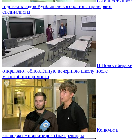
Готовность школ
и детских садов Куйбышевского района проверяют
специалисты
В Новосибирске
открывают обновлённую вечернюю школу после
масштабного ремонта
Конкурс в
колледжи Новосибирска бьёт рекорды