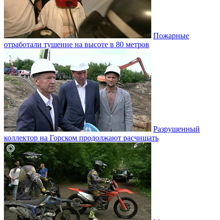
Пожарные
отработали тушение на высоте в 80 метров
Разрушенный
коллектор на Горском продолжают расчищать