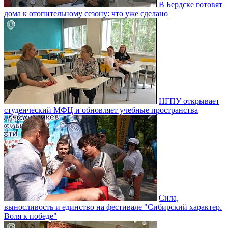
В Бердске готовят
дома к отопительному сезону: что уже сделано
НГПУ открывает
студенческий МФЦ и обновляет учебные пространства
Сила,
выносливость и единство на фестивале "Сибирский характер.
Воля к победе"