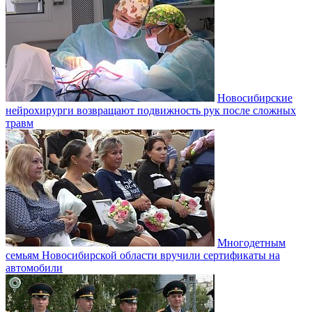
Новосибирские
нейрохирурги возвращают подвижность рук после сложных
травм
Многодетным
семьям Новосибирской области вручили сертификаты на
автомобили