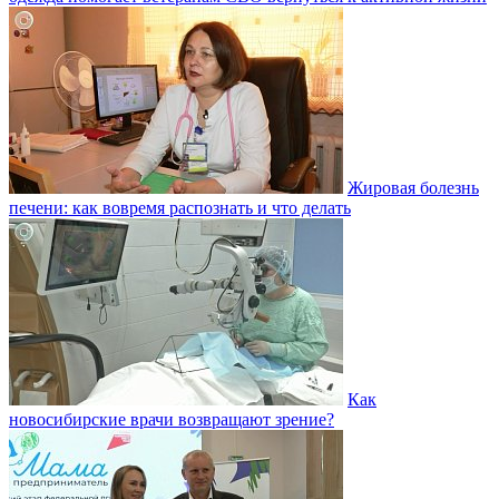
Жировая болезнь
печени: как вовремя распознать и что делать
Как
новосибирские врачи возвращают зрение?