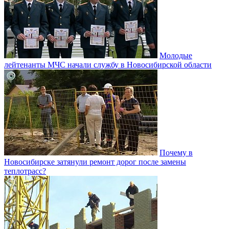
Молодые
лейтенанты МЧС начали службу в Новосибирской области
Почему в
Новосибирске затянули ремонт дорог после замены
теплотрасс?