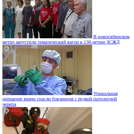
В новосибирском
метро запустили тематический вагон к 130-летию ЗСЖД
Уникальная
операция: врачи спасли близнецов с редкой патологией
черепа