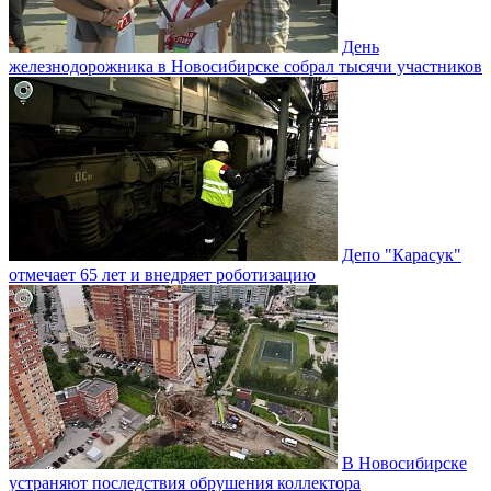
День
железнодорожника в Новосибирске собрал тысячи участников
Депо "Карасук"
отмечает 65 лет и внедряет роботизацию
В Новосибирске
устраняют последствия обрушения коллектора