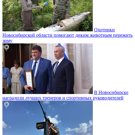
Охотники
Новосибирской области помогают диким животным пережить
зиму
В Новосибирске
наградили лучших тренеров и спортивных руководителей