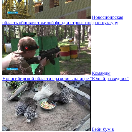
Новосибирская
область обновляет жилой фонд и строит инфраструктуру
Команды
Новосибирской области сразились на игре "Юный разведчик"
Беби-бум в