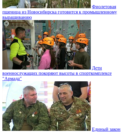
Фиолетовая
пшеница из Новосибирска готовится к промышленному
выращиванию
Дети
военнослужащих покоряют высоты в спорткомплексе
"Армада"
Единый закон