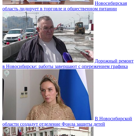
Новосибирская
область лидирует в торговле и общественном питании
Дорожный ремонт
в Новосибирске: работы завершают с опережением графика
В Новосибирской
области создадут отделение Фонда защиты детей