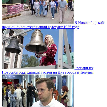
В Новосибирской
научной библиотеке нашли артефакт 1925 года
Звонари из
Новосибирска удивили гостей на Дне города в Тюмени