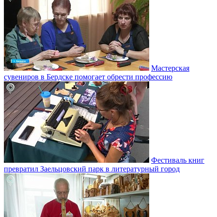
Мастерская
сувениров в Бердске помогает обрести профессию
Фестиваль книг
превратил Заельцовский парк в литературный город