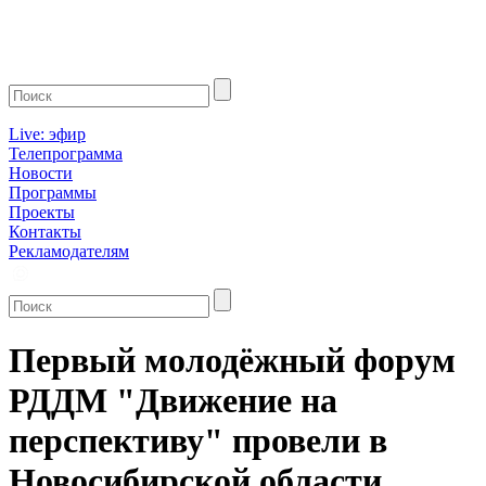
Live: эфир
Телепрограмма
Новости
Программы
Проекты
Контакты
Рекламодателям
Первый молодёжный форум
РДДМ "Движение на
перспективу" провели в
Новосибирской области