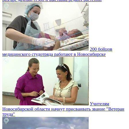
200 бойцов
медицинского студотряда работают в Новосибирске
Учителям
Новосибирской области начнут присваивать звание "Ветеран
труда"