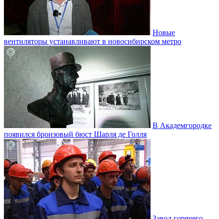
Новые
вентиляторы устанавливают в новосибирском метро
В Академгородке
появился бронзовый бюст Шарля де Голля
Завод горячего