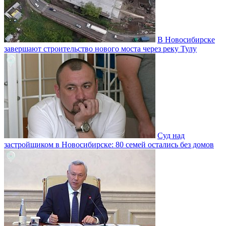
В Новосибирске
завершают строительство нового моста через реку Тулу
Суд над
застройщиком в Новосибирске: 80 семей остались без домов