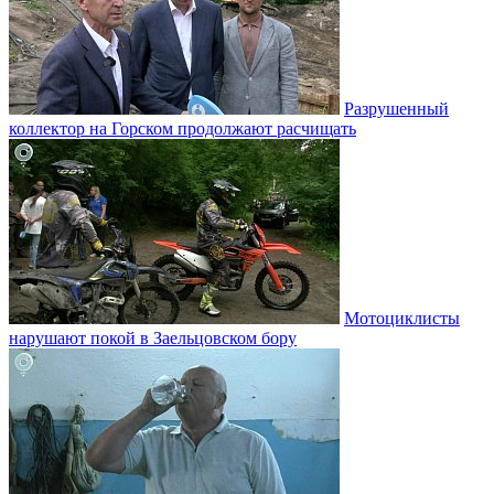
Разрушенный
коллектор на Горском продолжают расчищать
Мотоциклисты
нарушают покой в Заельцовском бору