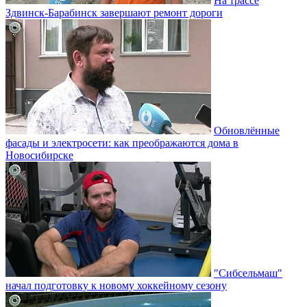
На трассе
Здвинск-Барабинск завершают ремонт дороги
Обновлённые
фасады и электросети: как преображаются дома в
Новосибирске
"Сибсельмаш"
начал подготовку к новому хоккейному сезону