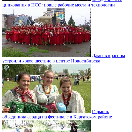
цинкования в НСО: новые рабочие места и технологии
Дамы в красном
устроили яркое шествие в центре Новосибирска
Гармонь
объединила сердца на фестивале в Каргатском районе