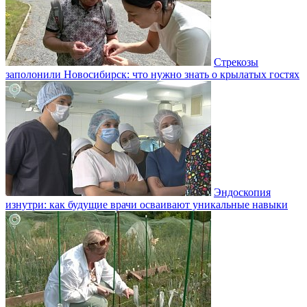
Стрекозы
заполонили Новосибирск: что нужно знать о крылатых гостях
Эндоскопия
изнутри: как будущие врачи осваивают уникальные навыки