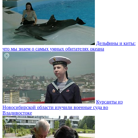
Дельфины и киты:
что мы знаем о самых умных обитателях океана
Курсанты из
Новосибирской области изучили военные суда во
Владивостоке