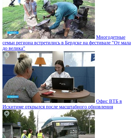
Многодетные
семьи региона встретились в Бердске на фестивале "От мала
до велика"
Офис ВТБ в
Искитиме открылся после масштабного обновления