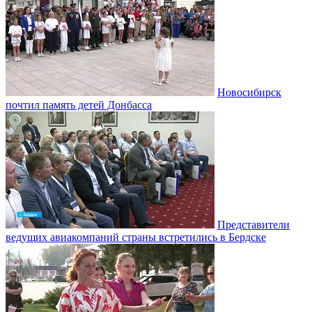
Новосибирск
почтил память детей Донбасса
Представители
ведущих авиакомпаний страны встретились в Бердске