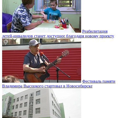
Реабилитация
детей-инвалидов станет доступнее благодаря новому проекту
Фестиваль памяти
Владимира Высоцкого стартовал в Новосибирске