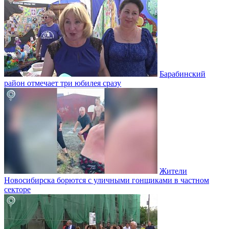
Барабинский
район отмечает три юбилея сразу
Жители
Новосибирска борются с уличными гонщиками в частном
секторе