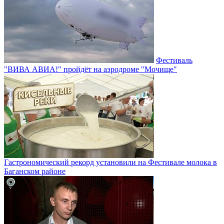
Фестиваль
"ВИВА АВИА!" пройдёт на аэродроме "Мочище"
Гастрономический рекорд установили на Фестивале молока в
Баганском районе