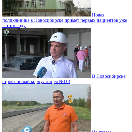
Новая
поликлиника в Новосибирске примет первых пациентов уже
в этом году
В Новосибирске
строят новый корпус лицея №113