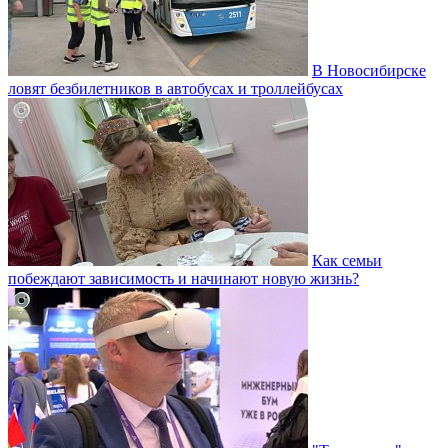
В Новосибирске
ловят безбилетников в автобусах и троллейбусах
Как семьи
побеждают зависимость и начинают новую жизнь?