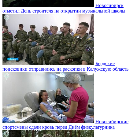
Новосибирск
отметил День строителя на открытии музыкальной школы
Бердские
поисковики отправились на раскопки в Калужскую область
Новосибирские
спортсмены сдали кровь перед Днём физкультурника