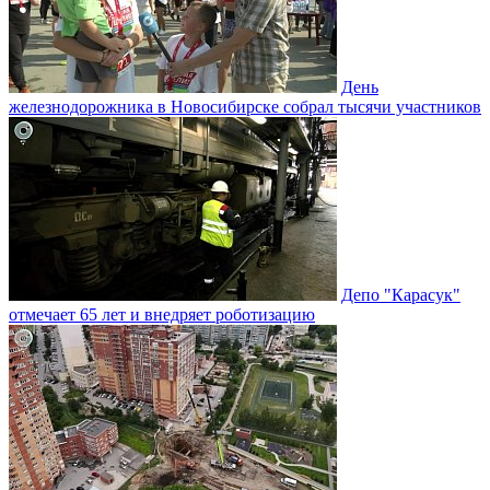
День
железнодорожника в Новосибирске собрал тысячи участников
Депо "Карасук"
отмечает 65 лет и внедряет роботизацию