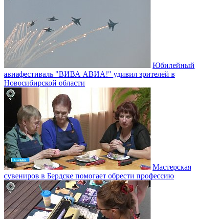
Юбилейный
авиафестиваль "ВИВА АВИА!" удивил зрителей в
Новосибирской области
Мастерская
сувениров в Бердске помогает обрести профессию