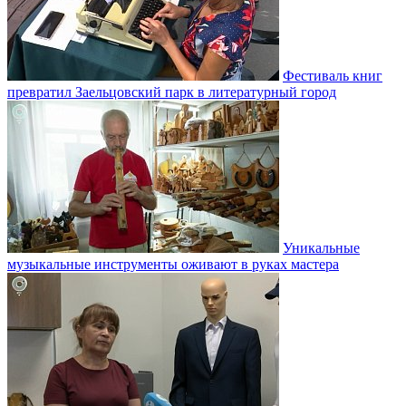
Фестиваль книг
превратил Заельцовский парк в литературный город
Уникальные
музыкальные инструменты оживают в руках мастера