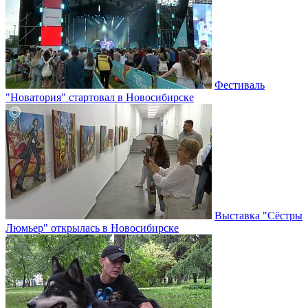
Фестиваль
"Новатория" стартовал в Новосибирске
Выставка "Сёстры
Люмьер" открылась в Новосибирске