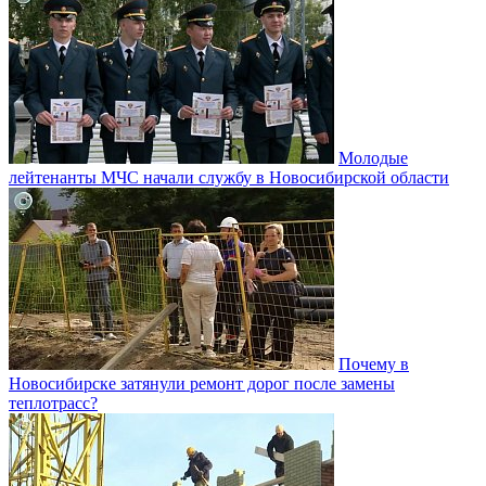
Молодые
лейтенанты МЧС начали службу в Новосибирской области
Почему в
Новосибирске затянули ремонт дорог после замены
теплотрасс?