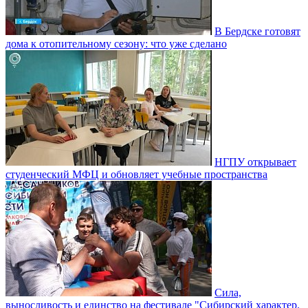
В Бердске готовят
дома к отопительному сезону: что уже сделано
НГПУ открывает
студенческий МФЦ и обновляет учебные пространства
Сила,
выносливость и единство на фестивале "Сибирский характер.