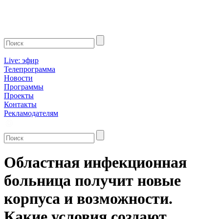
Live: эфир
Телепрограмма
Новости
Программы
Проекты
Контакты
Рекламодателям
Областная инфекционная
больница получит новые
корпуса и возможности.
Какие условия создают