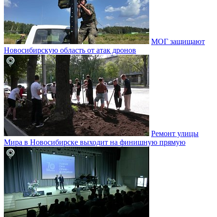
МОГ защищают
Новосибирскую область от атак дронов
Ремонт улицы
Мира в Новосибирске выходит на финишную прямую