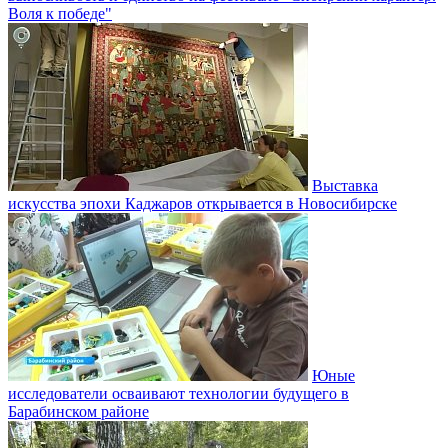
Воля к победе"
Выставка
искусства эпохи Каджаров открывается в Новосибирске
Юные
исследователи осваивают технологии будущего в
Барабинском районе