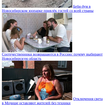
Беби-бум в
Новосибирском зоопарке привлёк гостей со всей страны
Соотечественники возвращаются в Россию: почему выбирают
Новосибирскую область
Отключения света
в Мочище оставляют жителей без техники