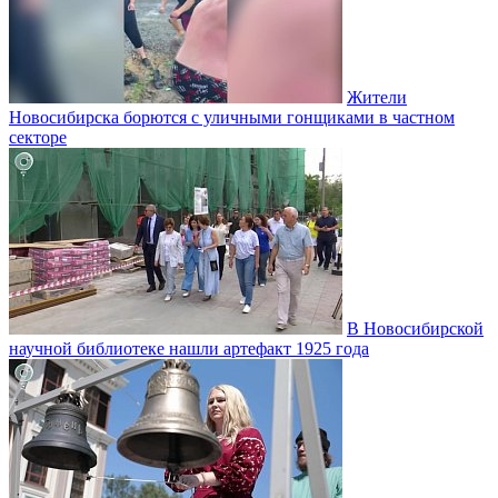
Жители
Новосибирска борются с уличными гонщиками в частном
секторе
В Новосибирской
научной библиотеке нашли артефакт 1925 года