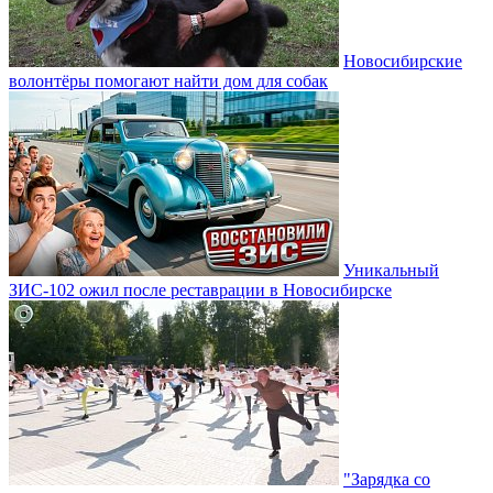
Новосибирские
волонтёры помогают найти дом для собак
Уникальный
ЗИС-102 ожил после реставрации в Новосибирске
"Зарядка со