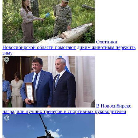
Охотники
Новосибирской области помогают диким животным пережить
зиму
В Новосибирске
наградили лучших тренеров и спортивных руководителей