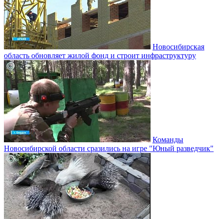
Новосибирская
область обновляет жилой фонд и строит инфраструктуру
Команды
Новосибирской области сразились на игре "Юный разведчик"