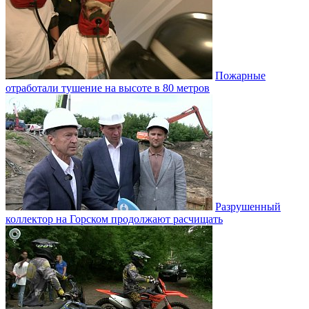
Пожарные
отработали тушение на высоте в 80 метров
Разрушенный
коллектор на Горском продолжают расчищать