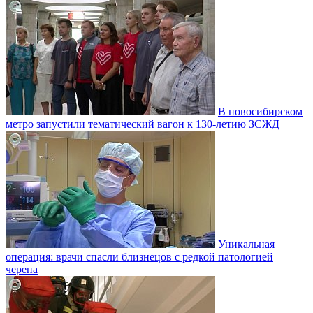
В новосибирском
метро запустили тематический вагон к 130-летию ЗСЖД
Уникальная
операция: врачи спасли близнецов с редкой патологией
черепа