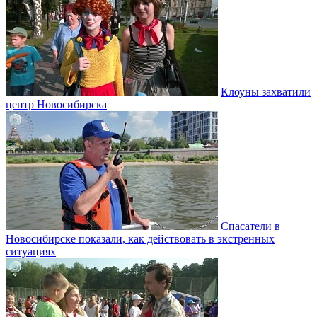
Клоуны захватили
центр Новосибирска
Спасатели в
Новосибирске показали, как действовать в экстренных
ситуациях