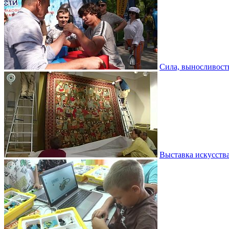
Сила, выносливость
Выставка искусств