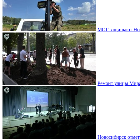
МОГ защищают Ново
Ремонт улицы Мир
Новосибирск отмет