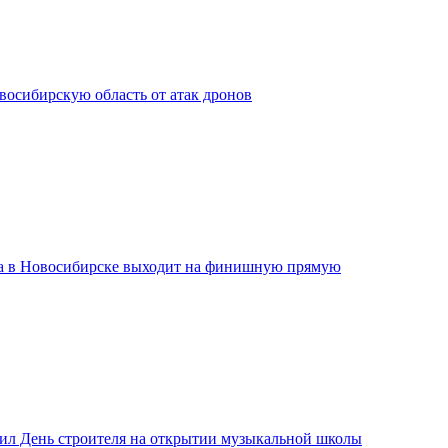
сибирскую область от атак дронов
а в Новосибирске выходит на финишную прямую
ил День строителя на открытии музыкальной школы