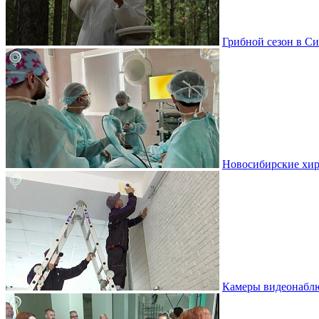
Грибной сезон в Си
Новосибирские хир
Камеры видеонаблю