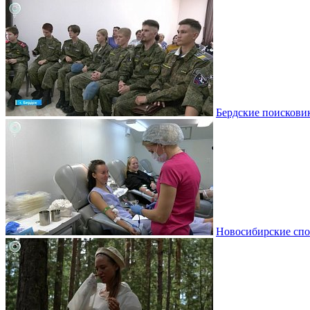
Бердские поискови
Новосибирские спо