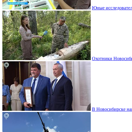
Юные исследовател
Охотники Новосиби
В Новосибирске на