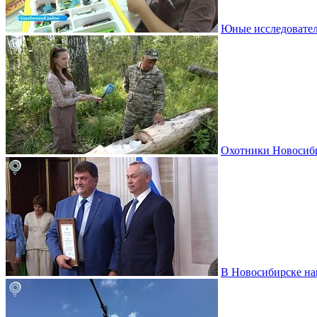
Юные исследовател
Охотники Новосиби
В Новосибирске на