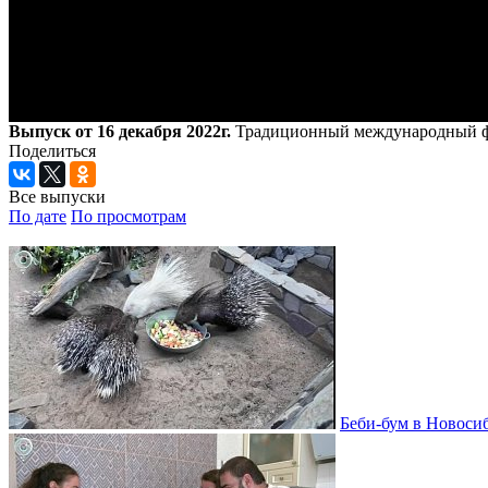
Выпуск от 16 декабря 2022г.
Традиционный международный фес
Поделиться
Все выпуски
По дате
По просмотрам
Беби-бум в Новосиб