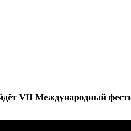
йдёт VII Международный фест