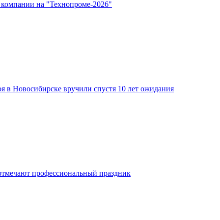
 компании на "Технопроме-2026"
я в Новосибирске вручили спустя 10 лет ожидания
отмечают профессиональный праздник