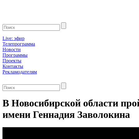
Live: эфир
Телепрограмма
Новости
Программы
Проекты
Контакты
Рекламодателям
В Новосибирской области про
имени Геннадия Заволокина