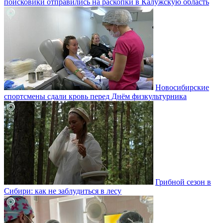
поисковики отправились на раскопки в Калужскую область
Новосибирские
спортсмены сдали кровь перед Днём физкультурника
Грибной сезон в
Сибири: как не заблудиться в лесу