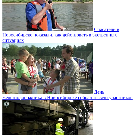
Спасатели в
Новосибирске показали, как действовать в экстренных
ситуациях
День
железнодорожника в Новосибирске собрал тысячи участников