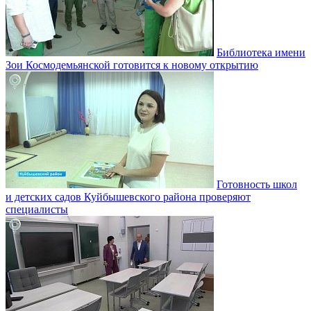
Библиотека имени
Зои Космодемьянской готовится к новому открытию
Готовность школ
и детских садов Куйбышевского района проверяют
специалисты