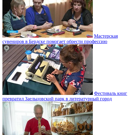
Мастерская
сувениров в Бердске помогает обрести профессию
Фестиваль книг
превратил Заельцовский парк в литературный город