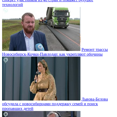
технологий
Ремонт трассы
Новосибирск-Кочки-Павлодар: как укрепляют обочины
Львова-Белова
обсудила с новосибирцами поддержку семей и поиск
пропавших детей