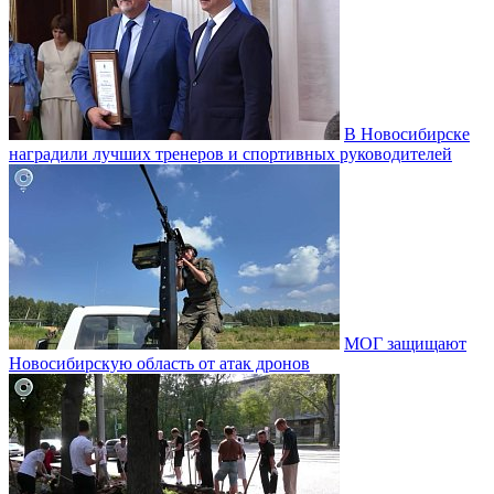
В Новосибирске
наградили лучших тренеров и спортивных руководителей
МОГ защищают
Новосибирскую область от атак дронов