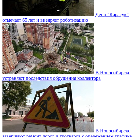
Депо "Карасук"
отмечает 65 лет и внедряет роботизацию
В Новосибирске
устраняют последствия обрушения коллектора
В Новосибирске
завершают ремонт дорог и тротуаров с опережением графика