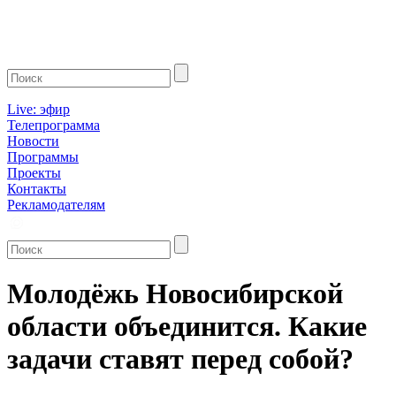
Live: эфир
Телепрограмма
Новости
Программы
Проекты
Контакты
Рекламодателям
Молодёжь Новосибирской
области объединится. Какие
задачи ставят перед собой?