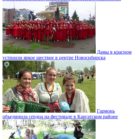
Дамы в красном
устроили яркое шествие в центре Новосибирска
Гармонь
объединила сердца на фестивале в Каргатском районе