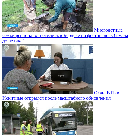
Многодетные
семьи региона встретились в Бердске на фестивале "От мала
до велика"
Офис ВТБ в
Искитиме открылся после масштабного обновления