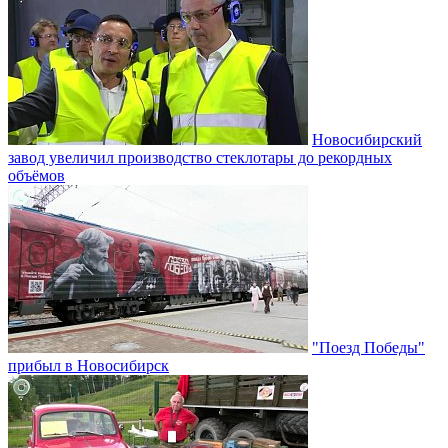
Новосибирский
завод увеличил производство стеклотары до рекордных
объёмов
"Поезд Победы"
прибыл в Новосибирск