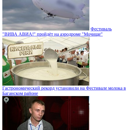
Фестиваль
"ВИВА АВИА!" пройдёт на аэродроме "Мочище"
Гастрономический рекорд установили на Фестивале молока в
Баганском районе