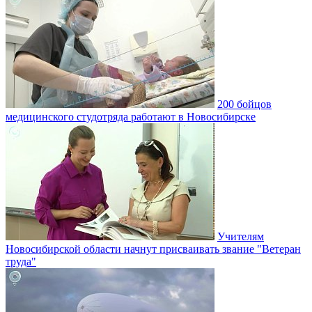
200 бойцов
медицинского студотряда работают в Новосибирске
Учителям
Новосибирской области начнут присваивать звание "Ветеран
труда"