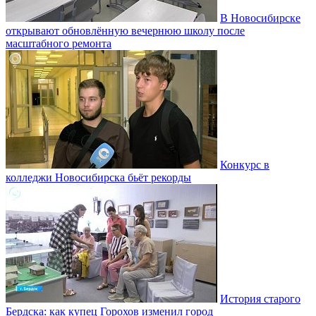
В Новосибирске
открывают обновлённую вечернюю школу после
масштабного ремонта
Конкурс в
колледжи Новосибирска бьёт рекорды
История старого
Бердска: как купец Горохов изменил город