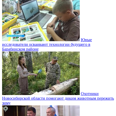
Юные
исследователи осваивают технологии будущего в
Барабинском районе
Охотники
Новосибирской области помогают диким животным пережить
зиму