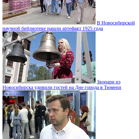
В Новосибирской
научной библиотеке нашли артефакт 1925 года
Звонари из
Новосибирска удивили гостей на Дне города в Тюмени