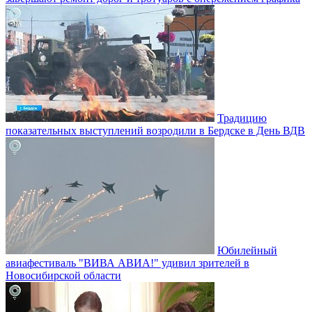
Традицию
показательных выступлений возродили в Бердске в День ВДВ
Юбилейный
авиафестиваль "ВИВА АВИА!" удивил зрителей в
Новосибирской области