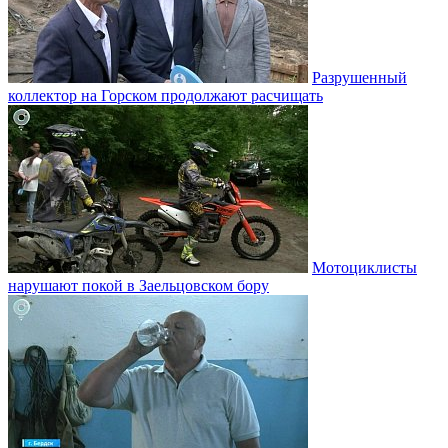
Разрушенный
коллектор на Горском продолжают расчищать
Мотоциклисты
нарушают покой в Заельцовском бору