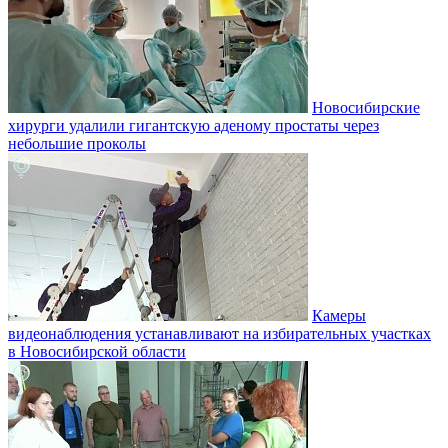
Новосибирские
хирурги удалили гигантскую аденому простаты через
небольшие проколы
Камеры
видеонаблюдения устанавливают на избирательных участках
в Новосибирской области