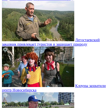
Легостаевский
заказник привлекает туристов и защищает природу
Клоуны захватили
центр Новосибирска