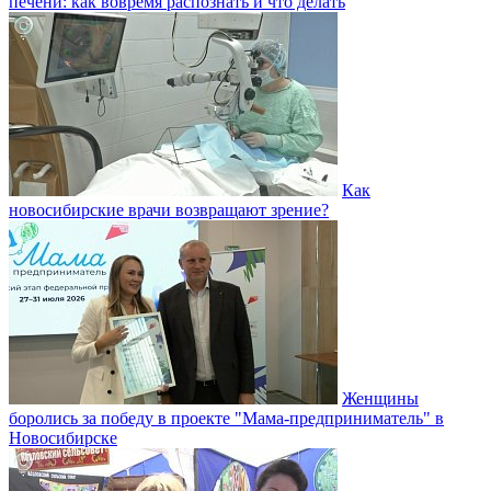
печени: как вовремя распознать и что делать
Как
новосибирские врачи возвращают зрение?
Женщины
боролись за победу в проекте "Мама-предприниматель" в
Новосибирске