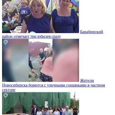
Барабинский
район отмечает три юбилея сразу
Жители
Новосибирска борются с уличными гонщиками в частном
секторе