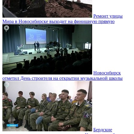
Ремонт улицы
Мира в Новосибирске выходит на финишную прямую
Новосибирск
отметил День строителя на открытии музыкальной школы
Бердские