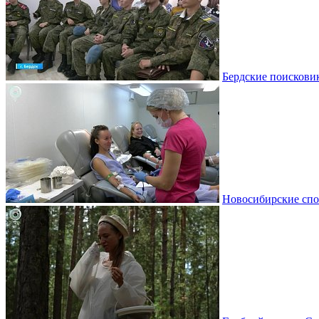
Бердские поискови
Новосибирские спо