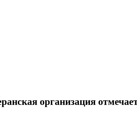
еранская организация отмечае