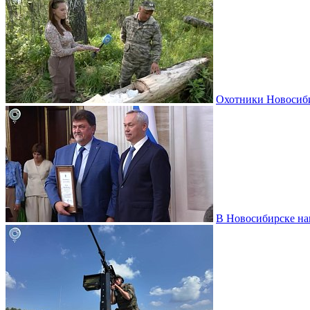
Охотники Новосиби
В Новосибирске на