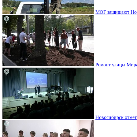
МОГ защищают Ново
Ремонт улицы Мир
Новосибирск отмет