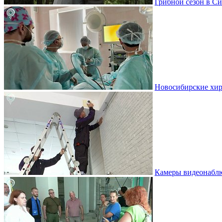
Грибной сезон в Си
Новосибирские хир
Камеры видеонаблю