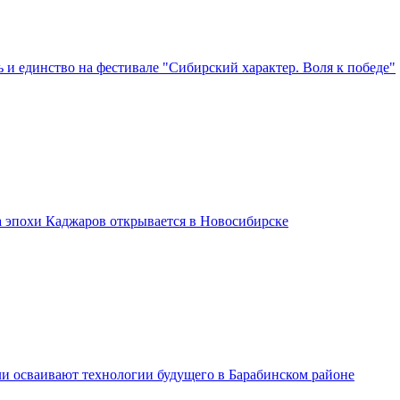
 и единство на фестивале "Сибирский характер. Воля к победе"
а эпохи Каджаров открывается в Новосибирске
и осваивают технологии будущего в Барабинском районе