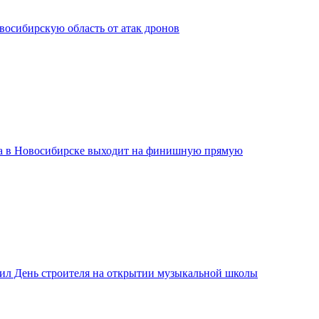
сибирскую область от атак дронов
а в Новосибирске выходит на финишную прямую
ил День строителя на открытии музыкальной школы