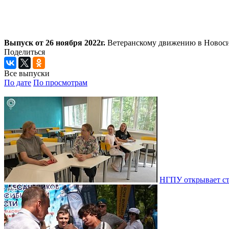
Выпуск от 26 ноября 2022г.
Ветеранскому движению в Новосиб
Поделиться
Все выпуски
По дате
По просмотрам
НГПУ открывает ст