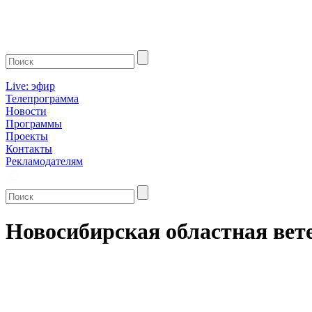
Live: эфир
Телепрограмма
Новости
Программы
Проекты
Контакты
Рекламодателям
Новосибирская областная вет