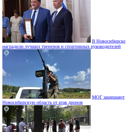
В Новосибирске
наградили лучших тренеров и спортивных руководителей
МОГ защищают
Новосибирскую область от атак дронов