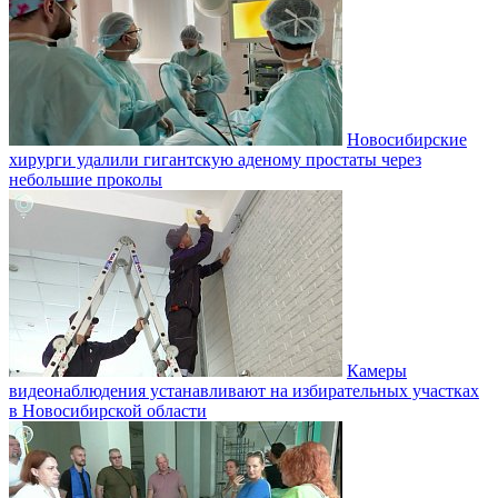
Новосибирские
хирурги удалили гигантскую аденому простаты через
небольшие проколы
Камеры
видеонаблюдения устанавливают на избирательных участках
в Новосибирской области