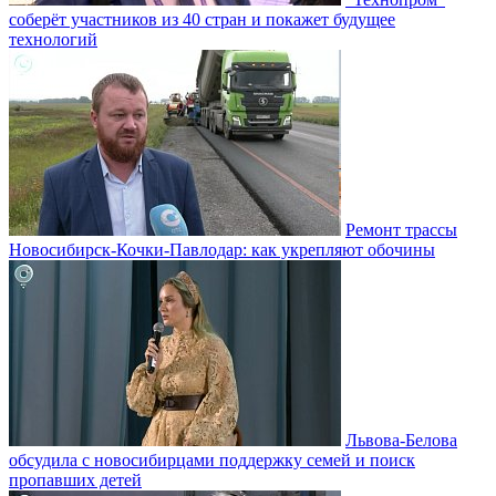
соберёт участников из 40 стран и покажет будущее
технологий
Ремонт трассы
Новосибирск-Кочки-Павлодар: как укрепляют обочины
Львова-Белова
обсудила с новосибирцами поддержку семей и поиск
пропавших детей