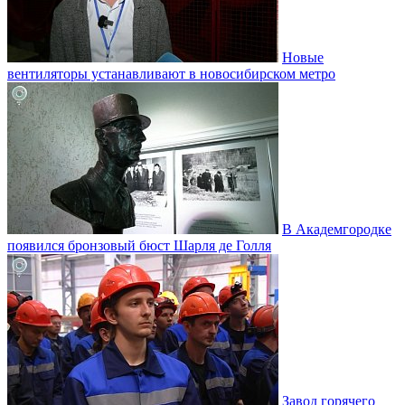
Новые
вентиляторы устанавливают в новосибирском метро
В Академгородке
появился бронзовый бюст Шарля де Голля
Завод горячего