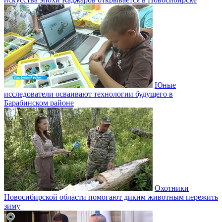
Юные
исследователи осваивают технологии будущего в
Барабинском районе
Охотники
Новосибирской области помогают диким животным пережить
зиму