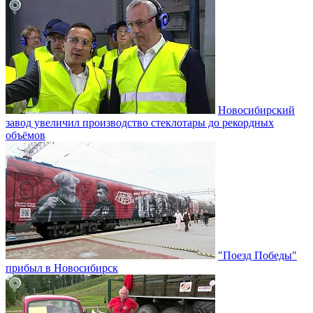
Новосибирский
завод увеличил производство стеклотары до рекордных
объёмов
"Поезд Победы"
прибыл в Новосибирск