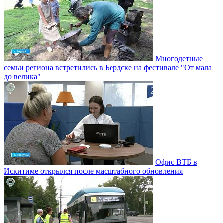
Многодетные
семьи региона встретились в Бердске на фестивале "От мала
до велика"
Офис ВТБ в
Искитиме открылся после масштабного обновления