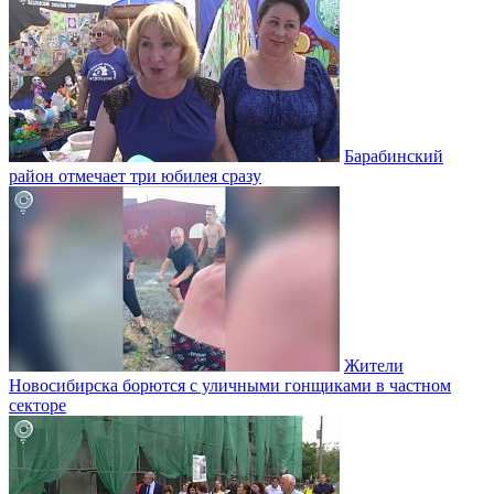
Барабинский
район отмечает три юбилея сразу
Жители
Новосибирска борются с уличными гонщиками в частном
секторе