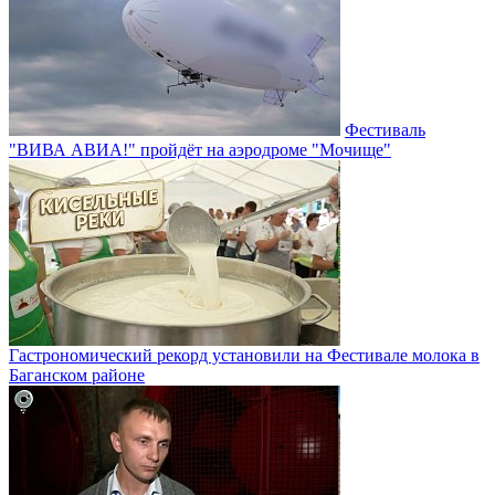
Фестиваль
"ВИВА АВИА!" пройдёт на аэродроме "Мочище"
Гастрономический рекорд установили на Фестивале молока в
Баганском районе