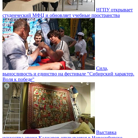
НГПУ открывает
студенческий МФЦ и обновляет учебные пространства
Сила,
выносливость и единство на фестивале "Сибирский характер.
Воля к победе"
Выставка
искусства эпохи Каджаров открывается в Новосибирске