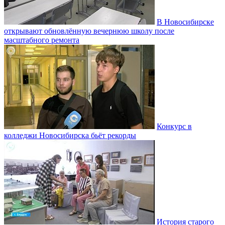
В Новосибирске
открывают обновлённую вечернюю школу после
масштабного ремонта
Конкурс в
колледжи Новосибирска бьёт рекорды
История старого