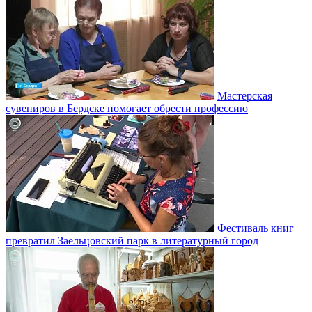
Мастерская
сувениров в Бердске помогает обрести профессию
Фестиваль книг
превратил Заельцовский парк в литературный город