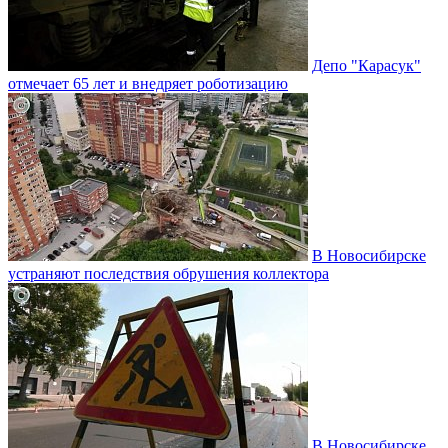
Депо "Карасук"
отмечает 65 лет и внедряет роботизацию
В Новосибирске
устраняют последствия обрушения коллектора
В Новосибирске