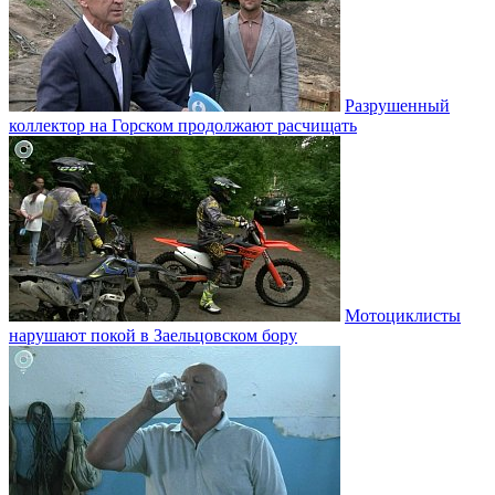
Разрушенный
коллектор на Горском продолжают расчищать
Мотоциклисты
нарушают покой в Заельцовском бору