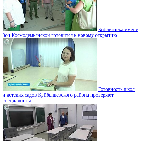
Библиотека имени
Зои Космодемьянской готовится к новому открытию
Готовность школ
и детских садов Куйбышевского района проверяют
специалисты