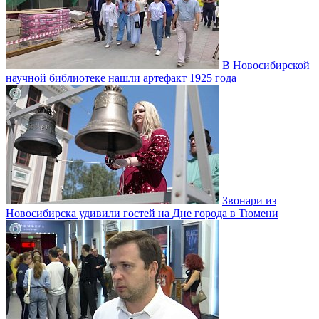
В Новосибирской
научной библиотеке нашли артефакт 1925 года
Звонари из
Новосибирска удивили гостей на Дне города в Тюмени