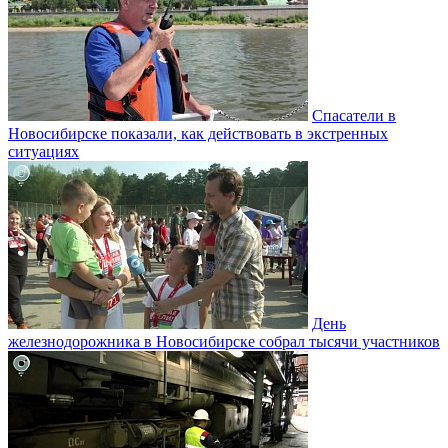
Спасатели в
Новосибирске показали, как действовать в экстренных
ситуациях
День
железнодорожника в Новосибирске собрал тысячи участников