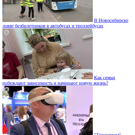
В Новосибирске
ловят безбилетников в автобусах и троллейбусах
Как семьи
побеждают зависимость и начинают новую жизнь?
"Технопром"