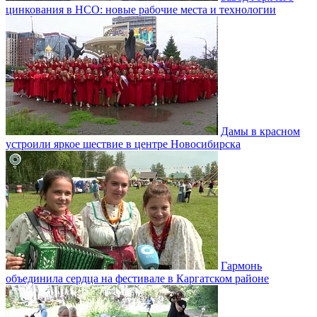
цинкования в НСО: новые рабочие места и технологии
Дамы в красном
устроили яркое шествие в центре Новосибирска
Гармонь
объединила сердца на фестивале в Каргатском районе