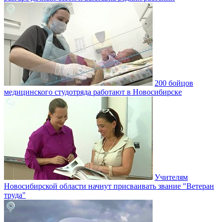
200 бойцов
медицинского студотряда работают в Новосибирске
Учителям
Новосибирской области начнут присваивать звание "Ветеран
труда"