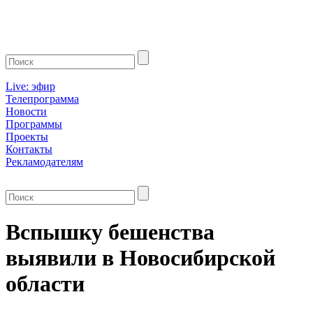
Live: эфир
Телепрограмма
Новости
Программы
Проекты
Контакты
Рекламодателям
Вспышку бешенства
выявили в Новосибирской
области