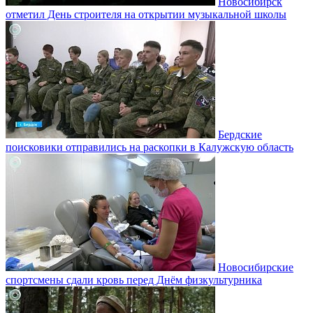
Новосибирск
отметил День строителя на открытии музыкальной школы
Бердские
поисковики отправились на раскопки в Калужскую область
Новосибирские
спортсмены сдали кровь перед Днём физкультурника