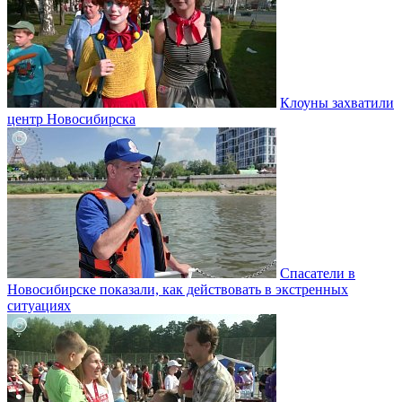
Клоуны захватили
центр Новосибирска
Спасатели в
Новосибирске показали, как действовать в экстренных
ситуациях