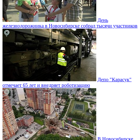
День
железнодорожника в Новосибирске собрал тысячи участников
Депо "Карасук"
отмечает 65 лет и внедряет роботизацию
В Новосибирске