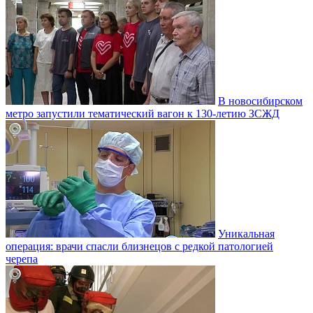
В новосибирском
метро запустили тематический вагон к 130-летию ЗСЖД
Уникальная
операция: врачи спасли близнецов с редкой патологией
черепа