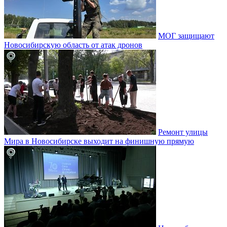
МОГ защищают
Новосибирскую область от атак дронов
Ремонт улицы
Мира в Новосибирске выходит на финишную прямую