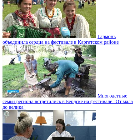
Гармонь
объединила сердца на фестивале в Каргатском районе
Многодетные
семьи региона встретились в Бердске на фестивале "От мала
до велика"