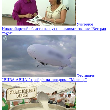
Учителям
Новосибирской области начнут присваивать звание "Ветеран
труда"
Фестиваль
"ВИВА АВИА!" пройдёт на аэродроме "Мочище"