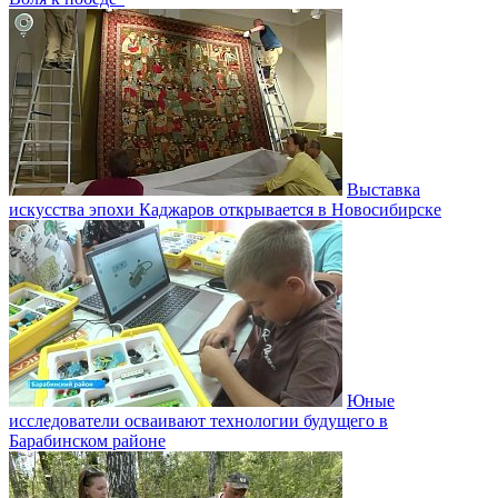
Выставка
искусства эпохи Каджаров открывается в Новосибирске
Юные
исследователи осваивают технологии будущего в
Барабинском районе