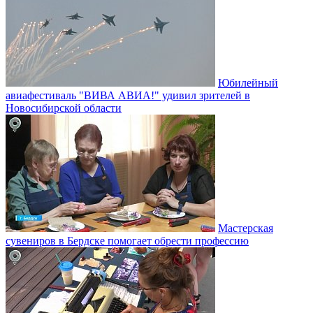
Юбилейный
авиафестиваль "ВИВА АВИА!" удивил зрителей в
Новосибирской области
Мастерская
сувениров в Бердске помогает обрести профессию