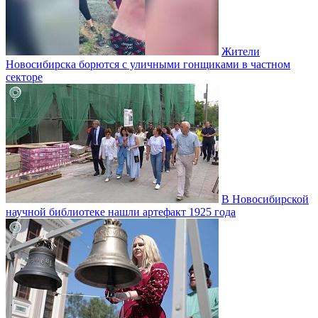
Жители
Новосибирска борются с уличными гонщиками в частном
секторе
В Новосибирской
научной библиотеке нашли артефакт 1925 года