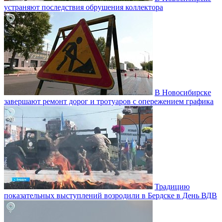
устраняют последствия обрушения коллектора
В Новосибирске
завершают ремонт дорог и тротуаров с опережением графика
Традицию
показательных выступлений возродили в Бердске в День ВДВ