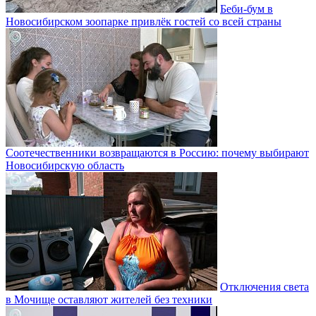
Беби-бум в
Новосибирском зоопарке привлёк гостей со всей страны
Соотечественники возвращаются в Россию: почему выбирают
Новосибирскую область
Отключения света
в Мочище оставляют жителей без техники