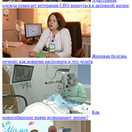
Адаптивная
одежда помогает ветеранам СВО вернуться к активной жизни
Жировая болезнь
печени: как вовремя распознать и что делать
Как
новосибирские врачи возвращают зрение?