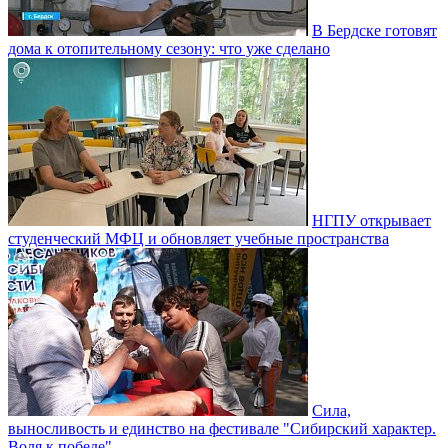
В Бердске готовят
дома к отопительному сезону: что уже сделано
НГПУ открывает
студенческий МФЦ и обновляет учебные пространства
Сила,
выносливость и единство на фестивале "Сибирский характер.
Воля к победе"