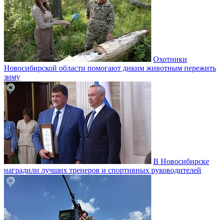
Охотники
Новосибирской области помогают диким животным пережить
зиму
В Новосибирске
наградили лучших тренеров и спортивных руководителей