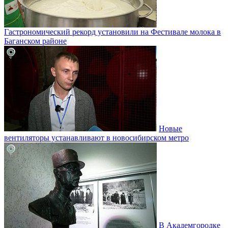
Гастрономический рекорд установили на Фестивале молока в
Баганском районе
Новые
вентиляторы устанавливают в новосибирском метро
В Академгородке