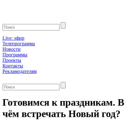
Live: эфир
Телепрограмма
Новости
Программы
Проекты
Контакты
Рекламодателям
Готовимся к праздникам. В
чём встречать Новый год?