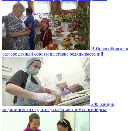
В Новосибирске в
разгаре дачный сезон и выставка редких растений
200 бойцов
медицинского студотряда работают в Новосибирске