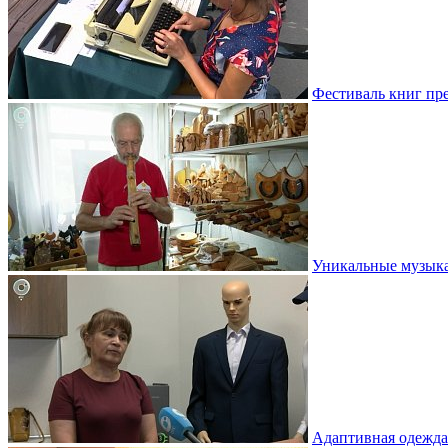
Фестиваль книг пр
Уникальные музыка
Адаптивная одежда