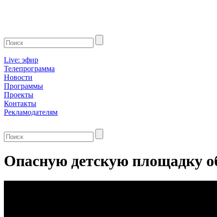
Live: эфир
Телепрограмма
Новости
Программы
Проекты
Контакты
Рекламодателям
Опасную детскую площадку о