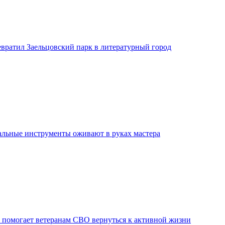
евратил Заельцовский парк в литературный город
льные инструменты оживают в руках мастера
 помогает ветеранам СВО вернуться к активной жизни