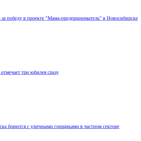
за победу в проекте "Мама-предприниматель" в Новосибирске
отмечает три юбилея сразу
ка борются с уличными гонщиками в частном секторе