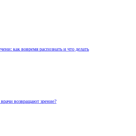
чени: как вовремя распознать и что делать
 врачи возвращают зрение?