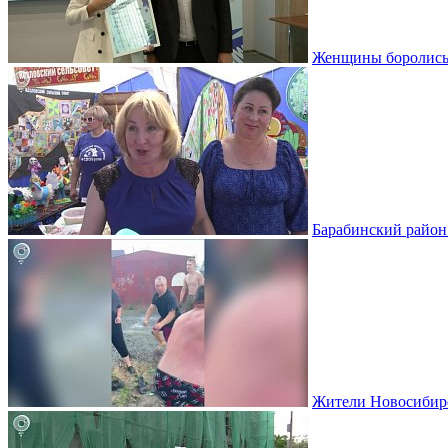
Женщины боролись 
Барабинский район 
Жители Новосибирс