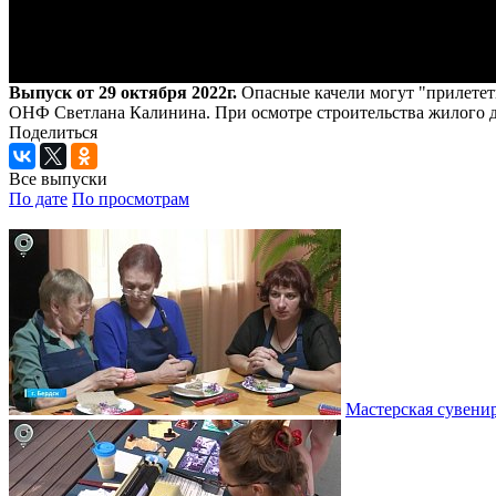
Выпуск от 29 октября 2022г.
Опасные качели могут "прилетет
ОНФ Светлана Калинина. При осмотре строительства жилого 
Поделиться
Все выпуски
По дате
По просмотрам
Мастерская сувени