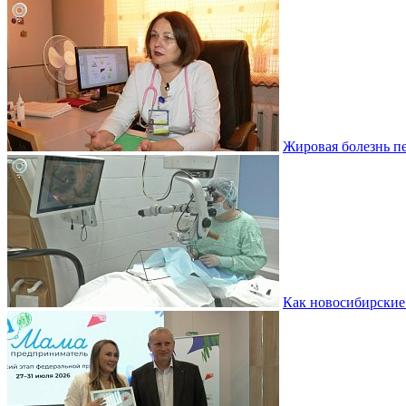
Жировая болезнь пе
Как новосибирские