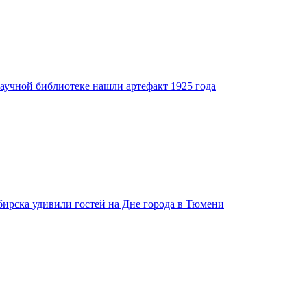
аучной библиотеке нашли артефакт 1925 года
бирска удивили гостей на Дне города в Тюмени