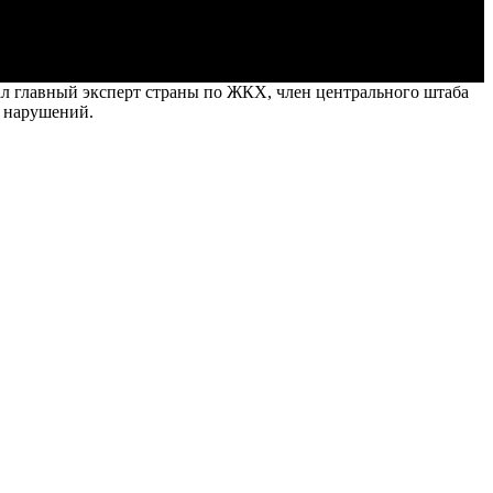
ал главный эксперт страны по ЖКХ, член центрального штаба
й нарушений.