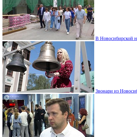
В Новосибирской н
Звонари из Новоси