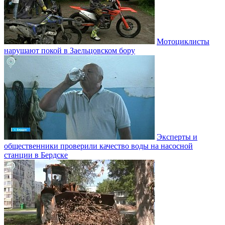
Мотоциклисты
нарушают покой в Заельцовском бору
Эксперты и
общественники проверили качество воды на насосной
станции в Бердске