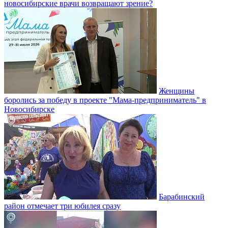
новосибирские врачи возвращают зрение?
Женщины
боролись за победу в проекте "Мама-предприниматель" в
Новосибирске
Барабинский
район отмечает три юбилея сразу