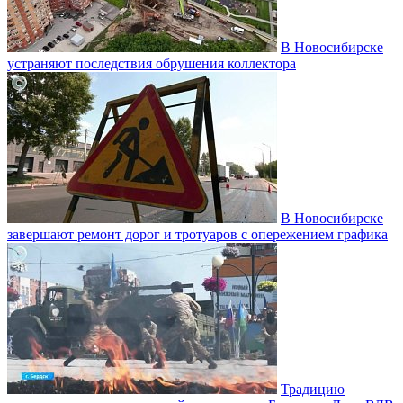
В Новосибирске
устраняют последствия обрушения коллектора
В Новосибирске
завершают ремонт дорог и тротуаров с опережением графика
Традицию