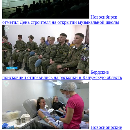
Новосибирск
отметил День строителя на открытии музыкальной школы
Бердские
поисковики отправились на раскопки в Калужскую область
Новосибирские