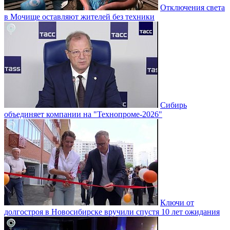
Отключения света
в Мочище оставляют жителей без техники
Сибирь
объединяет компании на "Технопроме-2026"
Ключи от
долгостроя в Новосибирске вручили спустя 10 лет ожидания