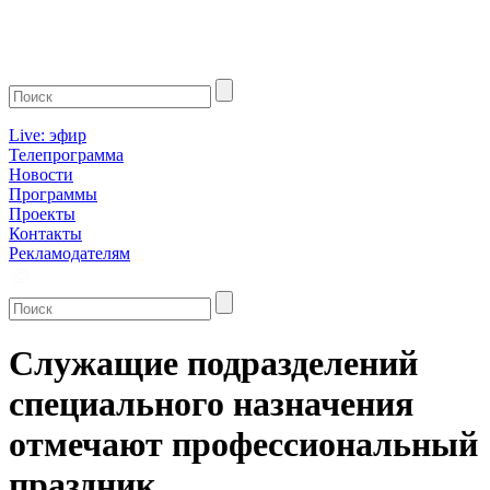
Live: эфир
Телепрограмма
Новости
Программы
Проекты
Контакты
Рекламодателям
Служащие подразделений
специального назначения
отмечают профессиональный
праздник