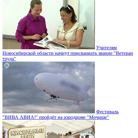
Учителям
Новосибирской области начнут присваивать звание "Ветеран
труда"
Фестиваль
"ВИВА АВИА!" пройдёт на аэродроме "Мочище"