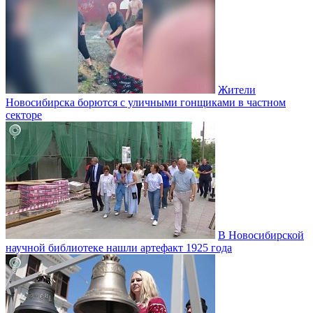
Жители
Новосибирска борются с уличными гонщиками в частном
секторе
В Новосибирской
научной библиотеке нашли артефакт 1925 года