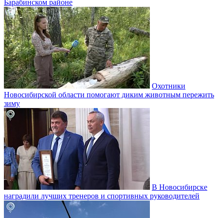
Барабинском районе
Охотники
Новосибирской области помогают диким животным пережить
зиму
В Новосибирске
наградили лучших тренеров и спортивных руководителей