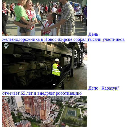
День
железнодорожника в Новосибирске собрал тысячи участников
Депо "Карасук"
отмечает 65 лет и внедряет роботизацию