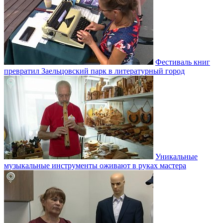
Фестиваль книг
превратил Заельцовский парк в литературный город
Уникальные
музыкальные инструменты оживают в руках мастера