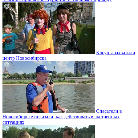
Клоуны захватили
центр Новосибирска
Спасатели в
Новосибирске показали, как действовать в экстренных
ситуациях