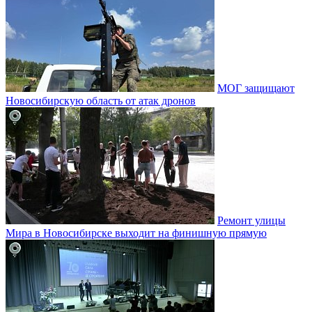
МОГ защищают
Новосибирскую область от атак дронов
Ремонт улицы
Мира в Новосибирске выходит на финишную прямую