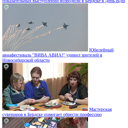
показательных выступлений возродили в Бердске в День ВДВ
Юбилейный
авиафестиваль "ВИВА АВИА!" удивил зрителей в
Новосибирской области
Мастерская
сувениров в Бердске помогает обрести профессию