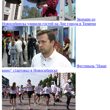
Звонари из
Новосибирска удивили гостей на Дне города в Тюмени
Фестиваль "Наше
кино" стартовал в Новосибирске