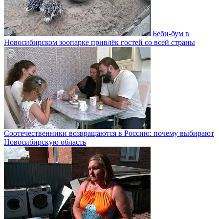
Беби-бум в
Новосибирском зоопарке привлёк гостей со всей страны
Соотечественники возвращаются в Россию: почему выбирают
Новосибирскую область