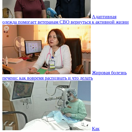
Адаптивная
одежда помогает ветеранам СВО вернуться к активной жизни
Жировая болезнь
печени: как вовремя распознать и что делать
Как