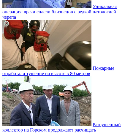
Уникальная
операция: врачи спасли близнецов с редкой патологией
черепа
Пожарные
отработали тушение на высоте в 80 метров
Разрушенный
коллектор на Горском продолжают расчищать