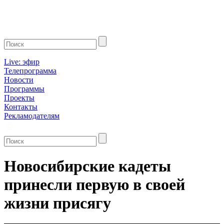
Live: эфир
Телепрограмма
Новости
Программы
Проекты
Контакты
Рекламодателям
Новосибирские кадеты
принесли первую в своей
жизни присягу