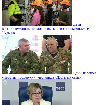
Дети
военнослужащих покоряют высоты в спорткомплексе
"Армада"
Единый закон
упростит поддержку участников СВО и их семей