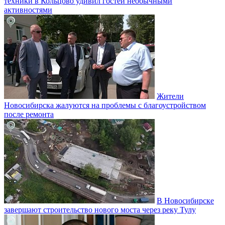
техники в Кольцово удивил гостей необычными
активностями
Жители
Новосибирска жалуются на проблемы с благоустройством
после ремонта
В Новосибирске
завершают строительство нового моста через реку Тулу