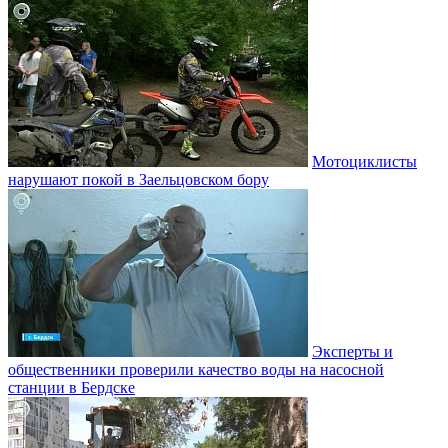
Мотоциклисты
нарушают покой в Заельцовском бору
Эксперты и
общественники проверили качество воды на насосной
станции в Бердске