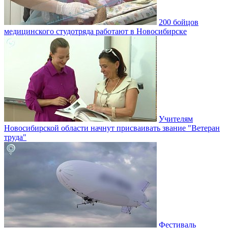
200 бойцов
медицинского студотряда работают в Новосибирске
Учителям
Новосибирской области начнут присваивать звание "Ветеран
труда"
Фестиваль