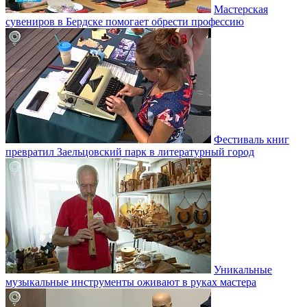
Мастерская
сувениров в Бердске помогает обрести профессию
Фестиваль книг
превратил Заельцовский парк в литературный город
Уникальные
музыкальные инструменты оживают в руках мастера