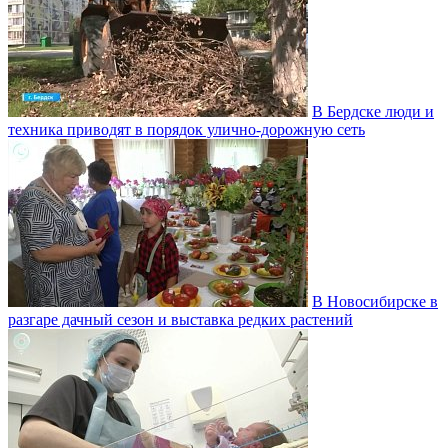
В Бердске люди и
техника приводят в порядок улично‑дорожную сеть
В Новосибирске в
разгаре дачный сезон и выставка редких растений