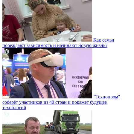
Как семьи
побеждают зависимость и начинают новую жизнь?
"Технопром"
соберёт участников из 40 стран и покажет будущее
технологий