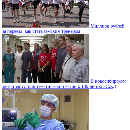
Миллион рублей
за переезд: как стать земским тренером
В новосибирском
метро запустили тематический вагон к 130-летию ЗСЖД