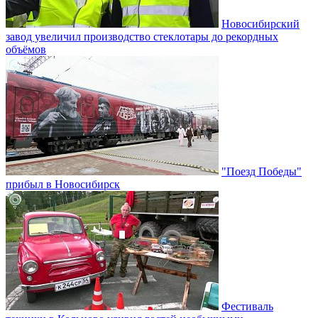
Новосибирский
завод увеличил производство стеклотары до рекордных
объёмов
"Поезд Победы"
прибыл в Новосибирск
Фестиваль