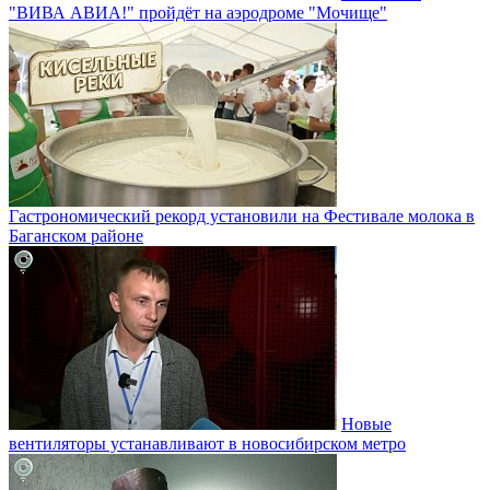
"ВИВА АВИА!" пройдёт на аэродроме "Мочище"
Гастрономический рекорд установили на Фестивале молока в
Баганском районе
Новые
вентиляторы устанавливают в новосибирском метро