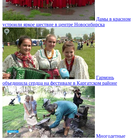
Дамы в красном
устроили яркое шествие в центре Новосибирска
Гармонь
объединила сердца на фестивале в Каргатском районе
Многодетные