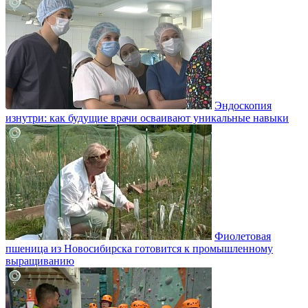
Эндоскопия
изнутри: как будущие врачи осваивают уникальные навыки
Фиолетовая
пшеница из Новосибирска готовится к промышленному
выращиванию