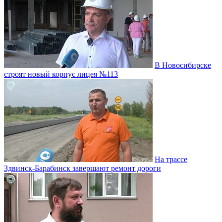
В Новосибирске
строят новый корпус лицея №113
На трассе
Здвинск-Барабинск завершают ремонт дороги