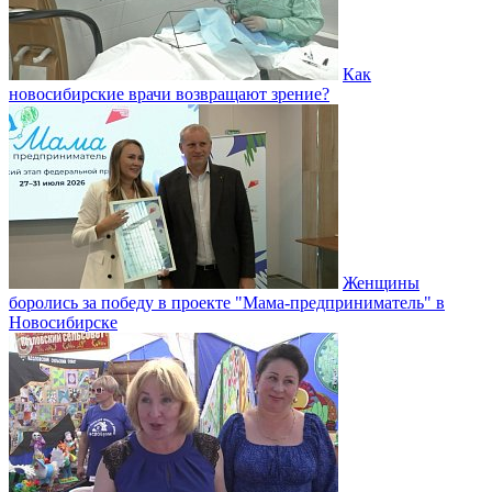
Как
новосибирские врачи возвращают зрение?
Женщины
боролись за победу в проекте "Мама-предприниматель" в
Новосибирске