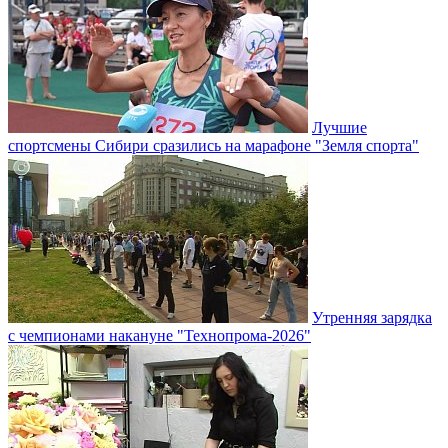
Лучшие
спортсмены Сибири сразились на марафоне "Земля спорта"
Утренняя зарядка
с чемпионами накануне "Технопрома-2026"