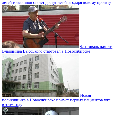
детей-инвалидов станет доступнее благодаря новому проекту
Фестиваль памяти
Владимира Высоцкого стартовал в Новосибирске
Новая
поликлиника в Новосибирске примет первых пациентов уже
в этом году