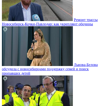
Ремонт трассы
Новосибирск-Кочки-Павлодар: как укрепляют обочины
Львова-Белова
обсудила с новосибирцами поддержку семей и поиск
пропавших детей