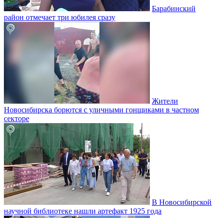
Барабинский
район отмечает три юбилея сразу
Жители
Новосибирска борются с уличными гонщиками в частном
секторе
В Новосибирской
научной библиотеке нашли артефакт 1925 года