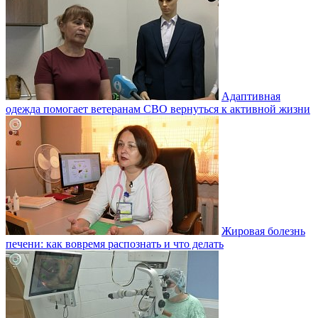
Адаптивная
одежда помогает ветеранам СВО вернуться к активной жизни
Жировая болезнь
печени: как вовремя распознать и что делать