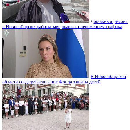
Дорожный ремонт
в Новосибирске: работы завершают с опережением графика
В Новосибирской
области создадут отделение Фонда защиты детей