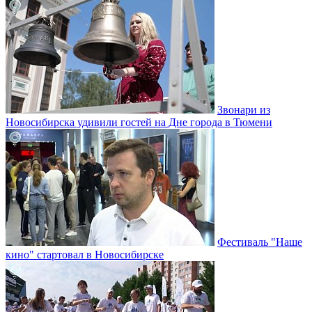
Звонари из
Новосибирска удивили гостей на Дне города в Тюмени
Фестиваль "Наше
кино" стартовал в Новосибирске