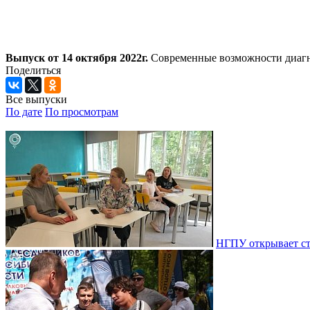
Выпуск от 14 октября 2022г.
Современные возможности диагно
Поделиться
Все выпуски
По дате
По просмотрам
НГПУ открывает ст