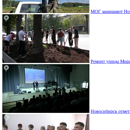
МОГ защищают Ново
Ремонт улицы Мир
Новосибирск отмет