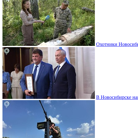
Охотники Новосиби
В Новосибирске на