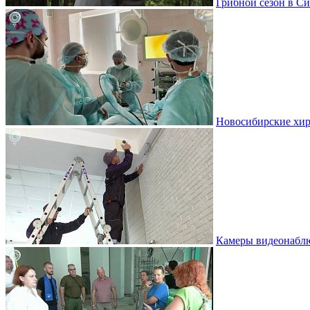
Грибной сезон в Си
Новосибирские хир
Камеры видеонаблю