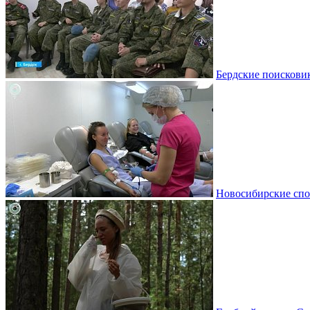
Бердские поискови
Новосибирские спо