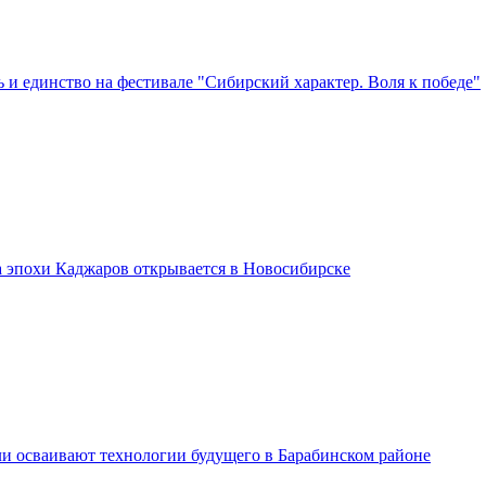
 и единство на фестивале "Сибирский характер. Воля к победе"
а эпохи Каджаров открывается в Новосибирске
и осваивают технологии будущего в Барабинском районе