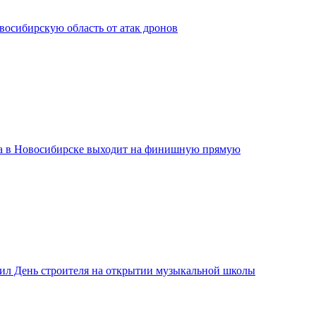
сибирскую область от атак дронов
а в Новосибирске выходит на финишную прямую
ил День строителя на открытии музыкальной школы