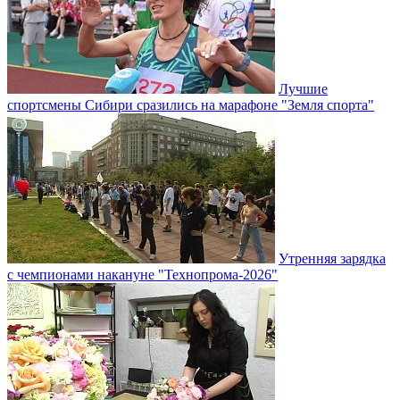
Лучшие
спортсмены Сибири сразились на марафоне "Земля спорта"
Утренняя зарядка
с чемпионами накануне "Технопрома-2026"