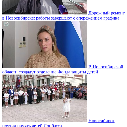
Дорожный ремонт
в Новосибирске: работы завершают с опережением графика
В Новосибирской
области создадут отделение Фонда защиты детей
Новосибирск
почтил память детей Донбасса