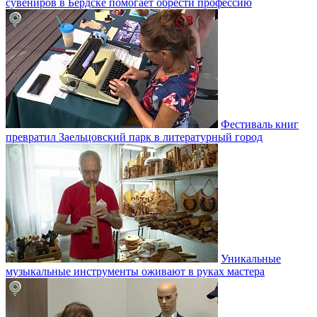
сувениров в Бердске помогает обрести профессию
Фестиваль книг
превратил Заельцовский парк в литературный город
Уникальные
музыкальные инструменты оживают в руках мастера