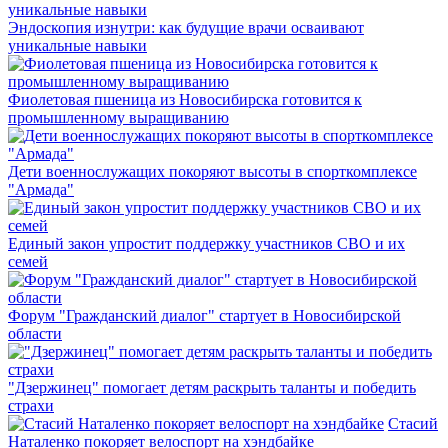
Эндоскопия изнутри: как будущие врачи осваивают
уникальные навыки
Фиолетовая пшеница из Новосибирска готовится к
промышленному выращиванию
Дети военнослужащих покоряют высоты в спорткомплексе
"Армада"
Единый закон упростит поддержку участников СВО и их
семей
Форум "Гражданский диалог" стартует в Новосибирской
области
"Дзержинец" помогает детям раскрыть таланты и победить
страхи
Стасий
Наталенко покоряет велоспорт на хэндбайке