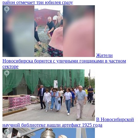
район отмечает три юбилея сразу
Жители
Новосибирска борются с уличными гонщиками в частном
секторе
В Новосибирской
научной библиотеке нашли артефакт 1925 года