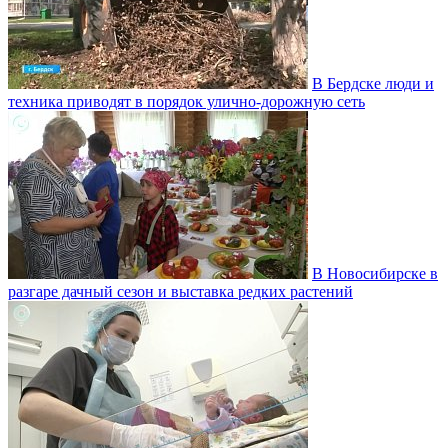
В Бердске люди и
техника приводят в порядок улично‑дорожную сеть
В Новосибирске в
разгаре дачный сезон и выставка редких растений