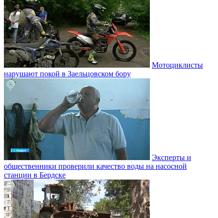
Мотоциклисты
нарушают покой в Заельцовском бору
Эксперты и
общественники проверили качество воды на насосной
станции в Бердске