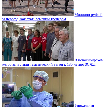
Миллион рублей
за переезд: как стать земским тренером
В новосибирском
метро запустили тематический вагон к 130-летию ЗСЖД
Уникальная