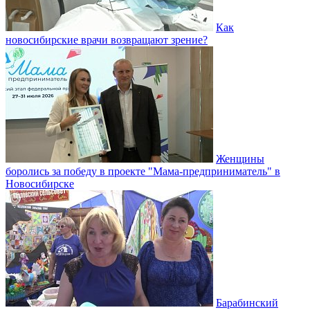
Как
новосибирские врачи возвращают зрение?
Женщины
боролись за победу в проекте "Мама-предприниматель" в
Новосибирске
Барабинский