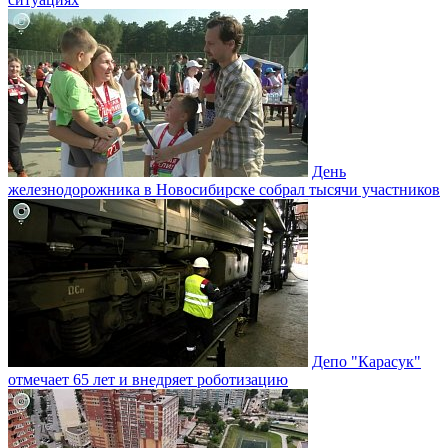
День
железнодорожника в Новосибирске собрал тысячи участников
Депо "Карасук"
отмечает 65 лет и внедряет роботизацию