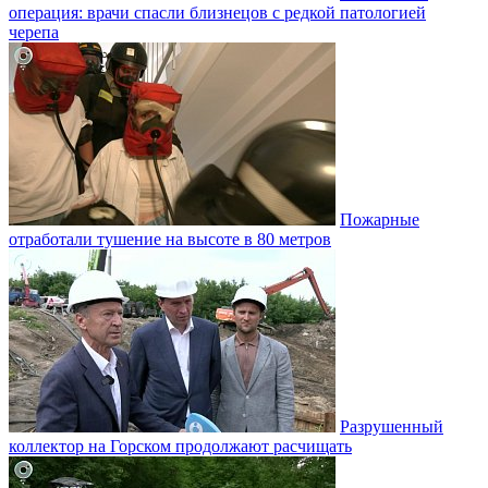
операция: врачи спасли близнецов с редкой патологией
черепа
Пожарные
отработали тушение на высоте в 80 метров
Разрушенный
коллектор на Горском продолжают расчищать