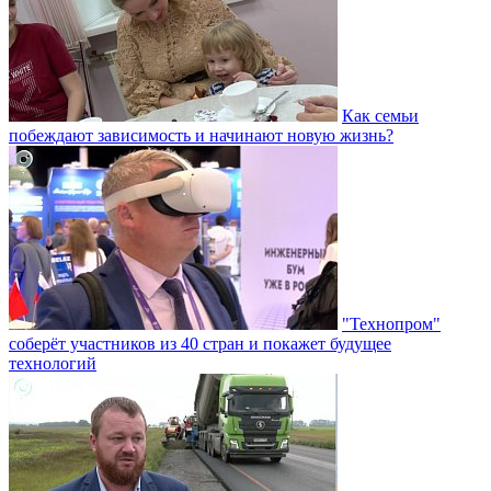
Как семьи
побеждают зависимость и начинают новую жизнь?
"Технопром"
соберёт участников из 40 стран и покажет будущее
технологий