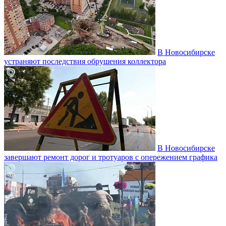
В Новосибирске
устраняют последствия обрушения коллектора
В Новосибирске
завершают ремонт дорог и тротуаров с опережением графика