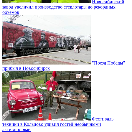
Новосибирский
завод увеличил производство стеклотары до рекордных
объёмов
"Поезд Победы"
прибыл в Новосибирск
Фестиваль
техники в Кольцово удивил гостей необычными
активностями