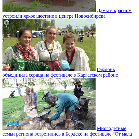
Дамы в красном
устроили яркое шествие в центре Новосибирска
Гармонь
объединила сердца на фестивале в Каргатском районе
Многодетные
семьи региона встретились в Бердске на фестивале "От мала