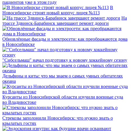
пациентов уже в этом году
В
Новосибирске строят новый корпус лицея №113
На
трассе Здвинск-Барабинск завершают ремонт дороги
Обновлённые фасады и электросети: как преображаются дома
в Новосибирске
"Сибсельмаш" начал подготовку к новому хоккейному сезону
Дельфины и киты: что мы знаем о самых умных обитателях
океана
Курсанты из Новосибирской области изучили военные суда
во Владивостоке
Стрекозы заполонили Новосибирск: что нужно знать о
крылатых гостях