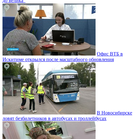
до велика"
Офис ВТБ в
Искитиме открылся после масштабного обновления
В Новосибирске
ловят безбилетников в автобусах и троллейбусах