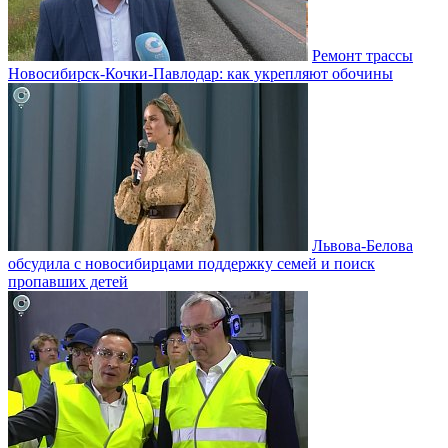
Ремонт трассы
Новосибирск-Кочки-Павлодар: как укрепляют обочины
Львова-Белова
обсудила с новосибирцами поддержку семей и поиск
пропавших детей