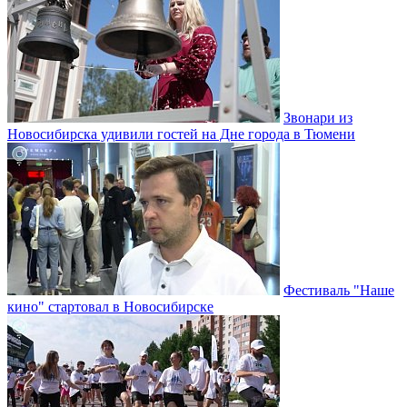
Звонари из
Новосибирска удивили гостей на Дне города в Тюмени
Фестиваль "Наше
кино" стартовал в Новосибирске