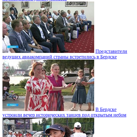
Представители
ведущих авиакомпаний страны встретились в Бердске
В Бердске
устроили вечер исторических танцев под открытым небом