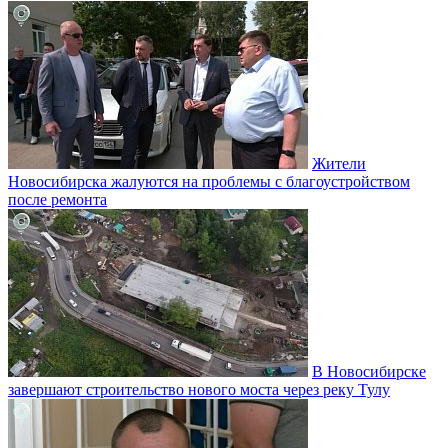
Жители
Новосибирска жалуются на проблемы с благоустройством
после ремонта
В Новосибирске
завершают строительство нового моста через реку Тулу