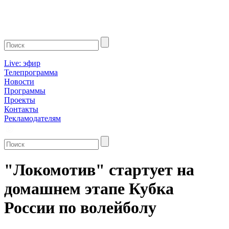
Live: эфир
Телепрограмма
Новости
Программы
Проекты
Контакты
Рекламодателям
"Локомотив" стартует на
домашнем этапе Кубка
России по волейболу