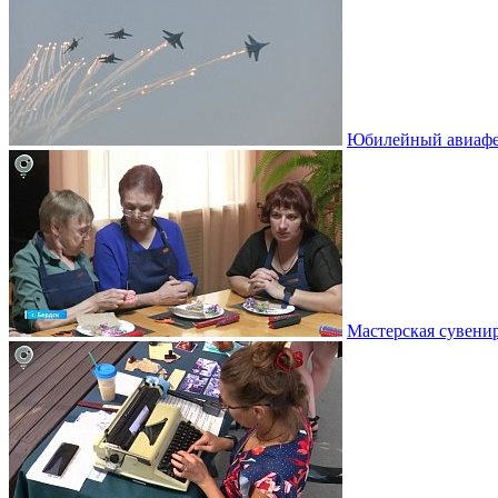
Юбилейный авиафе
Мастерская сувени