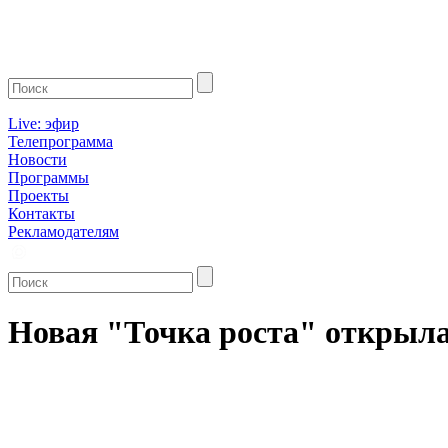
Live: эфир
Телепрограмма
Новости
Программы
Проекты
Контакты
Рекламодателям
Новая "Точка роста" открыла