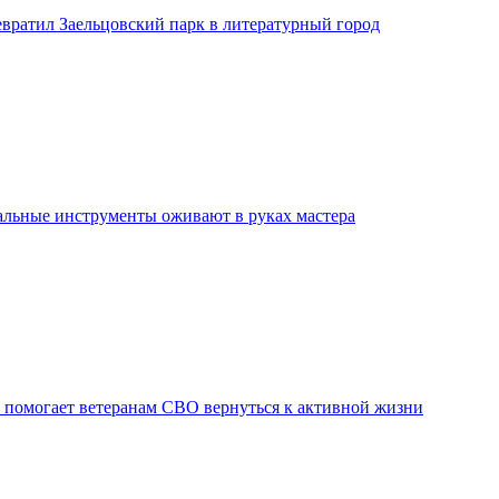
евратил Заельцовский парк в литературный город
льные инструменты оживают в руках мастера
 помогает ветеранам СВО вернуться к активной жизни