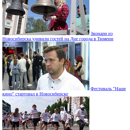
Звонари из
Новосибирска удивили гостей на Дне города в Тюмени
Фестиваль "Наше
кино" стартовал в Новосибирске