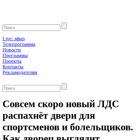
Live: эфир
Телепрограмма
Новости
Программы
Проекты
Контакты
Рекламодателям
Совсем скоро новый ЛДС
распахнёт двери для
спортсменов и болельщиков.
Как дворец выглядит