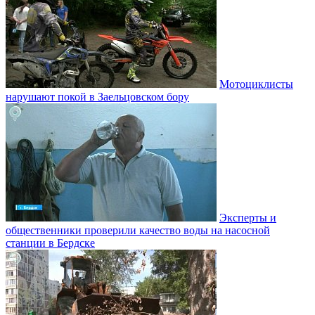
Мотоциклисты
нарушают покой в Заельцовском бору
Эксперты и
общественники проверили качество воды на насосной
станции в Бердске