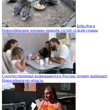
Беби-бум в
Новосибирском зоопарке привлёк гостей со всей страны
Соотечественники возвращаются в Россию: почему выбирают
Новосибирскую область