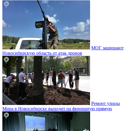
МОГ защищают
Новосибирскую область от атак дронов
Ремонт улицы
Мира в Новосибирске выходит на финишную прямую