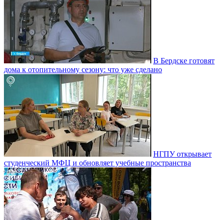
В Бердске готовят
дома к отопительному сезону: что уже сделано
НГПУ открывает
студенческий МФЦ и обновляет учебные пространства