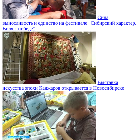
Сила,
выносливость и единство на фестивале "Сибирский характер.
Воля к победе"
Выставка
искусства эпохи Каджаров открывается в Новосибирске