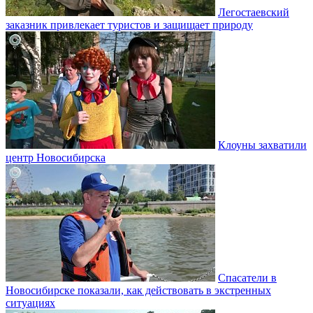
Легостаевский
заказник привлекает туристов и защищает природу
Клоуны захватили
центр Новосибирска
Спасатели в
Новосибирске показали, как действовать в экстренных
ситуациях