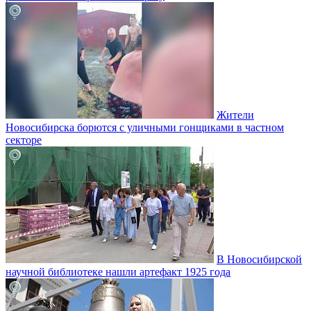
Жители
Новосибирска борются с уличными гонщиками в частном
секторе
В Новосибирской
научной библиотеке нашли артефакт 1925 года