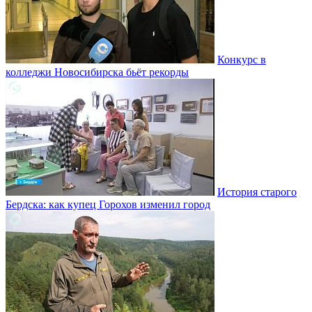
Конкурс в
колледжи Новосибирска бьёт рекорды
История старого
Бердска: как купец Горохов изменил город