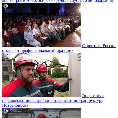
долгостроя в Новосибирске вручили спустя 10 лет ожидания
Строители России
отмечают профессиональный праздник
Энергетики
подключают новостройки и развивают инфраструктуру
Новосибирска