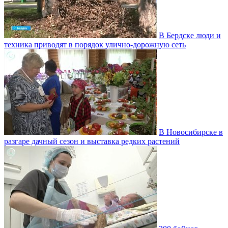
В Бердске люди и
техника приводят в порядок улично‑дорожную сеть
В Новосибирске в
разгаре дачный сезон и выставка редких растений