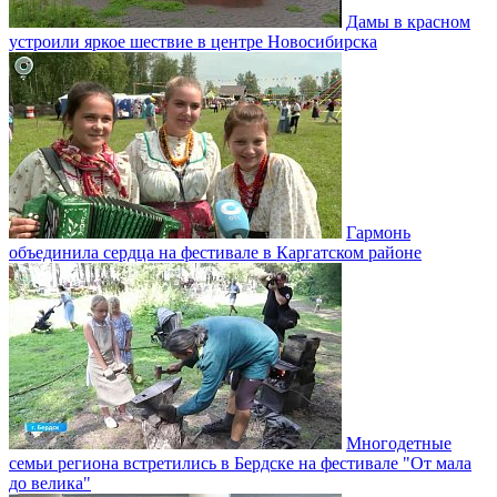
Дамы в красном
устроили яркое шествие в центре Новосибирска
Гармонь
объединила сердца на фестивале в Каргатском районе
Многодетные
семьи региона встретились в Бердске на фестивале "От мала
до велика"