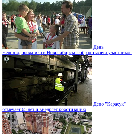
День
железнодорожника в Новосибирске собрал тысячи участников
Депо "Карасук"
отмечает 65 лет и внедряет роботизацию