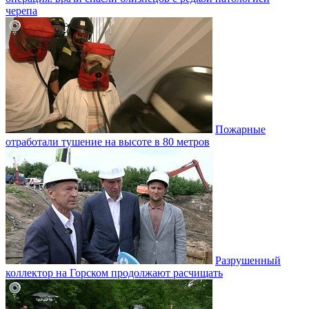
черепа
Пожарные
отработали тушение на высоте в 80 метров
Разрушенный
коллектор на Горском продолжают расчищать