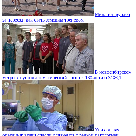
Миллион рублей
за переезд: как стать земским тренером
В новосибирском
метро запустили тематический вагон к 130-летию ЗСЖД
Уникальная
операция: врачи спасли близнецов с редкой патологией