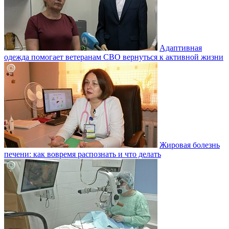
Адаптивная
одежда помогает ветеранам СВО вернуться к активной жизни
Жировая болезнь
печени: как вовремя распознать и что делать