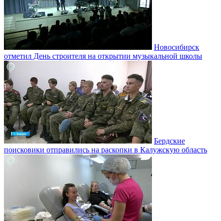
Новосибирск
отметил День строителя на открытии музыкальной школы
Бердские
поисковики отправились на раскопки в Калужскую область