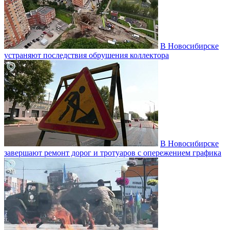
В Новосибирске
устраняют последствия обрушения коллектора
В Новосибирске
завершают ремонт дорог и тротуаров с опережением графика