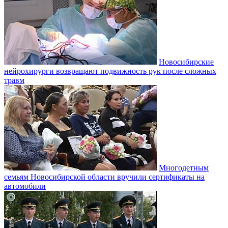
Новосибирские
нейрохирурги возвращают подвижность рук после сложных
травм
Многодетным
семьям Новосибирской области вручили сертификаты на
автомобили