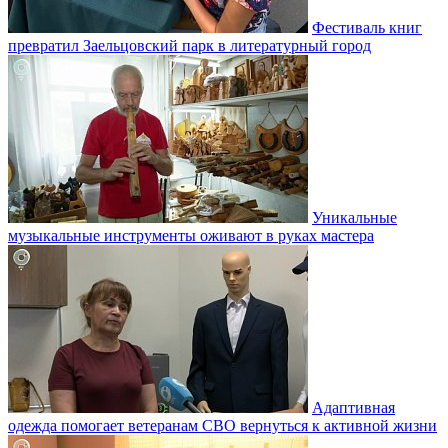
Фестиваль книг
превратил Заельцовский парк в литературный город
Уникальные
музыкальные инструменты оживают в руках мастера
Адаптивная
одежда помогает ветеранам СВО вернуться к активной жизни