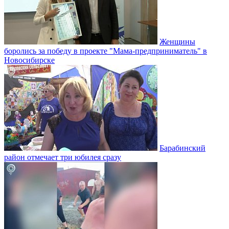
Женщины
боролись за победу в проекте "Мама-предприниматель" в
Новосибирске
Барабинский
район отмечает три юбилея сразу