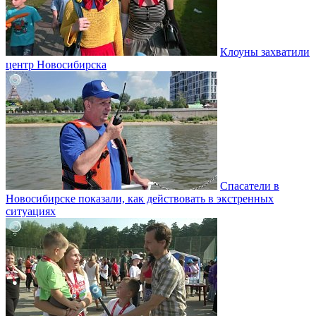
Клоуны захватили
центр Новосибирска
Спасатели в
Новосибирске показали, как действовать в экстренных
ситуациях