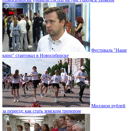
Фестиваль "Наше
кино" стартовал в Новосибирске
Миллион рублей
за переезд: как стать земским тренером