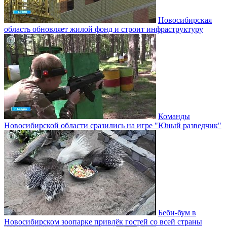
Новосибирская
область обновляет жилой фонд и строит инфраструктуру
Команды
Новосибирской области сразились на игре "Юный разведчик"
Беби-бум в
Новосибирском зоопарке привлёк гостей со всей страны