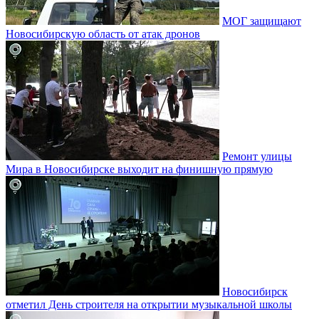
МОГ защищают
Новосибирскую область от атак дронов
Ремонт улицы
Мира в Новосибирске выходит на финишную прямую
Новосибирск
отметил День строителя на открытии музыкальной школы