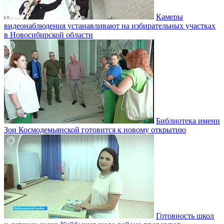
Камеры
видеонаблюдения устанавливают на избирательных участках
в Новосибирской области
Библиотека имени
Зои Космодемьянской готовится к новому открытию
Готовность школ