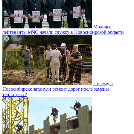
Молодые
лейтенанты МЧС начали службу в Новосибирской области
Почему в
Новосибирске затянули ремонт дорог после замены
теплотрасс?