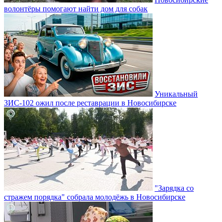
волонтёры помогают найти дом для собак
Уникальный
ЗИС-102 ожил после реставрации в Новосибирске
"Зарядка со
стражем порядка" собрала молодёжь в Новосибирске