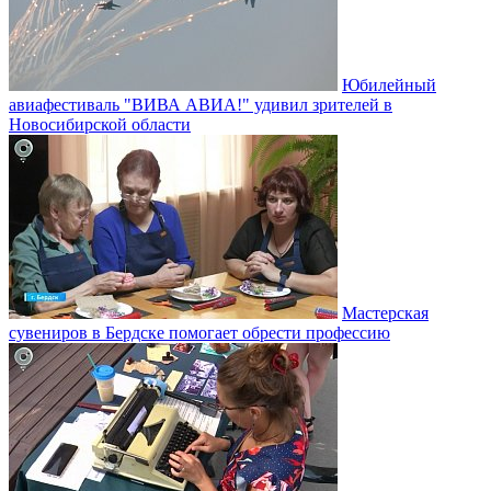
Юбилейный
авиафестиваль "ВИВА АВИА!" удивил зрителей в
Новосибирской области
Мастерская
сувениров в Бердске помогает обрести профессию