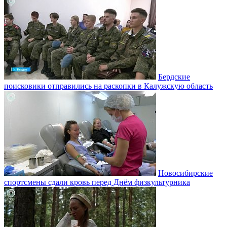
Бердские
поисковики отправились на раскопки в Калужскую область
Новосибирские
спортсмены сдали кровь перед Днём физкультурника