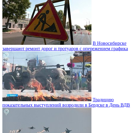
В Новосибирске
завершают ремонт дорог и тротуаров с опережением графика
Традицию
показательных выступлений возродили в Бердске в День ВДВ