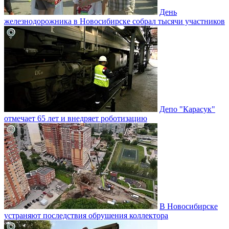
День
железнодорожника в Новосибирске собрал тысячи участников
Депо "Карасук"
отмечает 65 лет и внедряет роботизацию
В Новосибирске
устраняют последствия обрушения коллектора