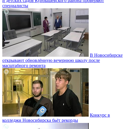
и детских садов Куйбышевского района проверяют
специалисты
В Новосибирске
открывают обновлённую вечернюю школу после
масштабного ремонта
Конкурс в
колледжи Новосибирска бьёт рекорды