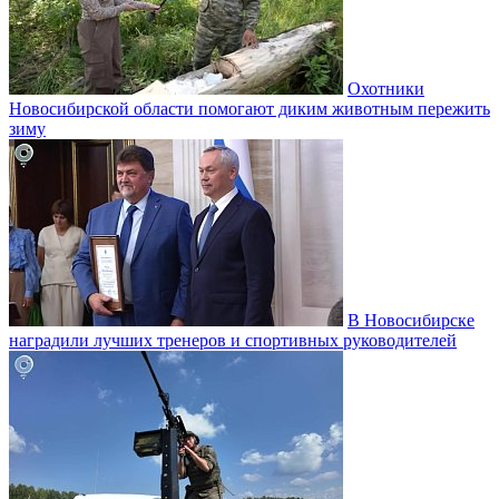
Охотники
Новосибирской области помогают диким животным пережить
зиму
В Новосибирске
наградили лучших тренеров и спортивных руководителей