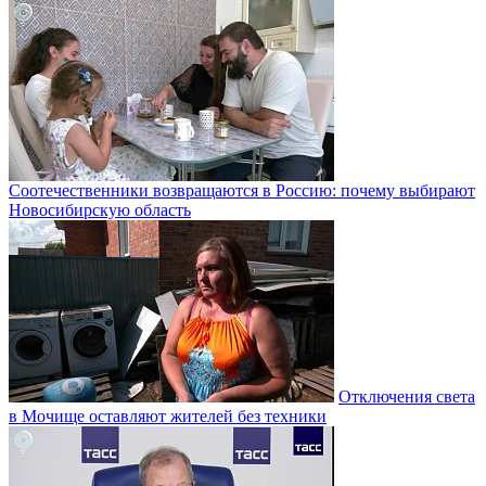
Соотечественники возвращаются в Россию: почему выбирают
Новосибирскую область
Отключения света
в Мочище оставляют жителей без техники