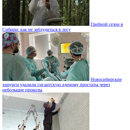
Грибной сезон в
Сибири: как не заблудиться в лесу
Новосибирские
хирурги удалили гигантскую аденому простаты через
небольшие проколы