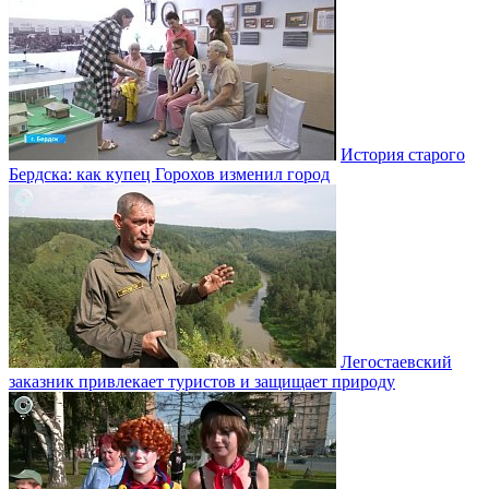
История старого
Бердска: как купец Горохов изменил город
Легостаевский
заказник привлекает туристов и защищает природу