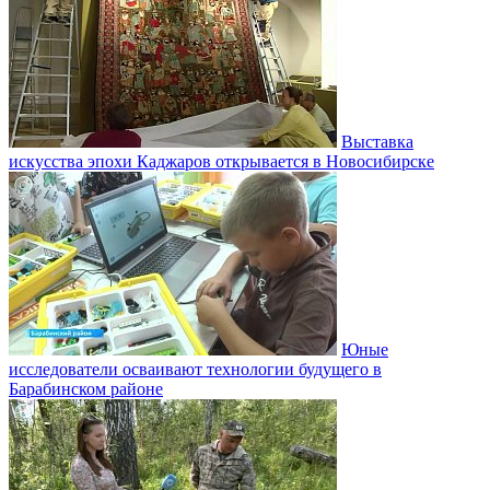
Выставка
искусства эпохи Каджаров открывается в Новосибирске
Юные
исследователи осваивают технологии будущего в
Барабинском районе