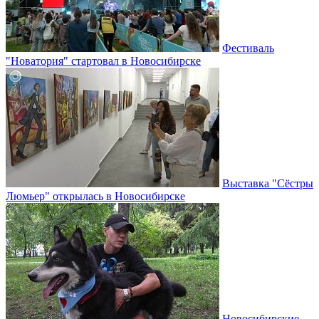
Фестиваль
"Новатория" стартовал в Новосибирске
Выставка "Сёстры
Люмьер" открылась в Новосибирске
Новосибирские