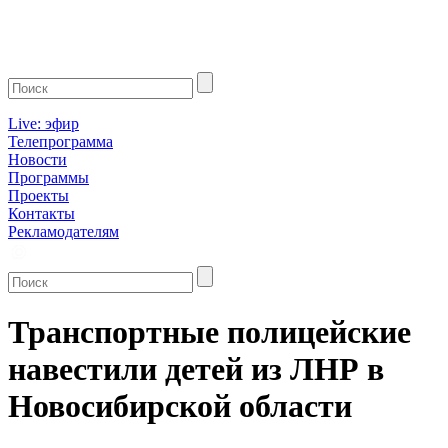
Live: эфир
Телепрограмма
Новости
Программы
Проекты
Контакты
Рекламодателям
Транспортные полицейские
навестили детей из ЛНР в
Новосибирской области