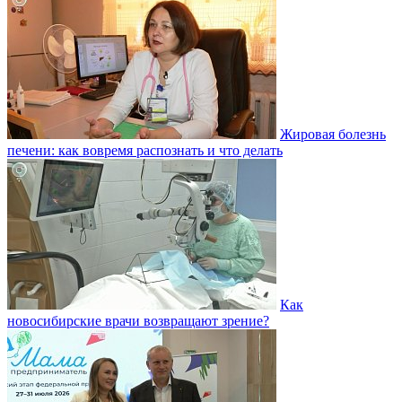
Жировая болезнь
печени: как вовремя распознать и что делать
Как
новосибирские врачи возвращают зрение?