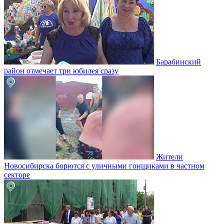
Барабинский
район отмечает три юбилея сразу
Жители
Новосибирска борются с уличными гонщиками в частном
секторе