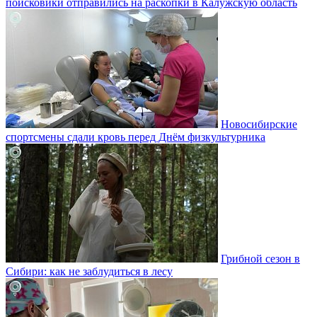
поисковики отправились на раскопки в Калужскую область
Новосибирские
спортсмены сдали кровь перед Днём физкультурника
Грибной сезон в
Сибири: как не заблудиться в лесу