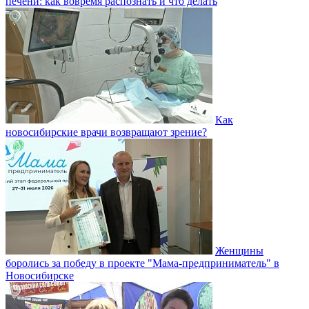
печени: как вовремя распознать и что делать
Как
новосибирские врачи возвращают зрение?
Женщины
боролись за победу в проекте "Мама-предприниматель" в
Новосибирске