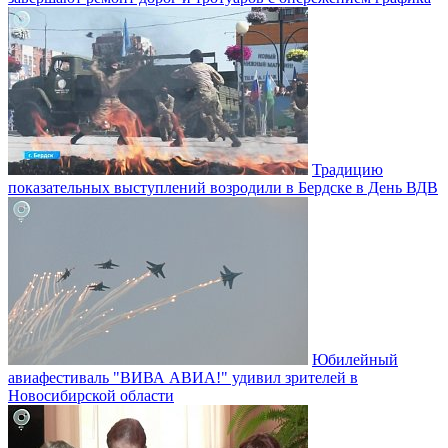
Традицию
показательных выступлений возродили в Бердске в День ВДВ
Юбилейный
авиафестиваль "ВИВА АВИА!" удивил зрителей в
Новосибирской области