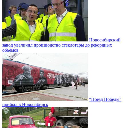
Новосибирский
завод увеличил производство стеклотары до рекордных
объёмов
"Поезд Победы"
прибыл в Новосибирск