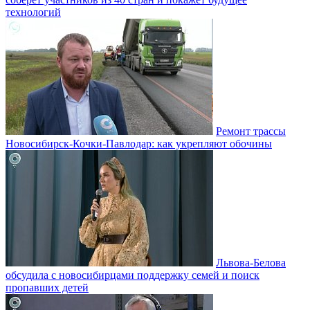
технологий
Ремонт трассы
Новосибирск-Кочки-Павлодар: как укрепляют обочины
Львова-Белова
обсудила с новосибирцами поддержку семей и поиск
пропавших детей