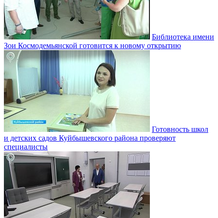
Библиотека имени
Зои Космодемьянской готовится к новому открытию
Готовность школ
и детских садов Куйбышевского района проверяют
специалисты