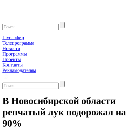
Live: эфир
Телепрограмма
Новости
Программы
Проекты
Контакты
Рекламодателям
В Новосибирской области
репчатый лук подорожал на
90%