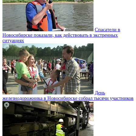
Спасатели в
Новосибирске показали, как действовать в экстренных
ситуациях
День
железнодорожника в Новосибирске собрал тысячи участников