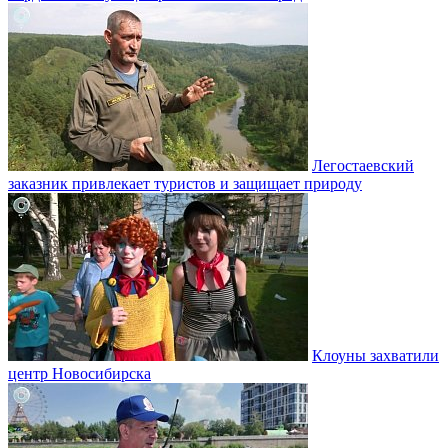
Легостаевский
заказник привлекает туристов и защищает природу
Клоуны захватили
центр Новосибирска