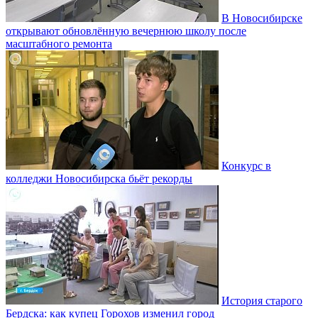
В Новосибирске
открывают обновлённую вечернюю школу после
масштабного ремонта
Конкурс в
колледжи Новосибирска бьёт рекорды
История старого
Бердска: как купец Горохов изменил город