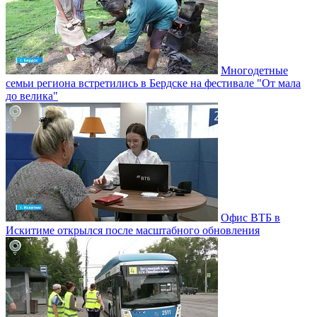
Многодетные
семьи региона встретились в Бердске на фестивале "От мала
до велика"
Офис ВТБ в
Искитиме открылся после масштабного обновления