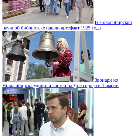
В Новосибирской
научной библиотеке нашли артефакт 1925 года
Звонари из
Новосибирска удивили гостей на Дне города в Тюмени