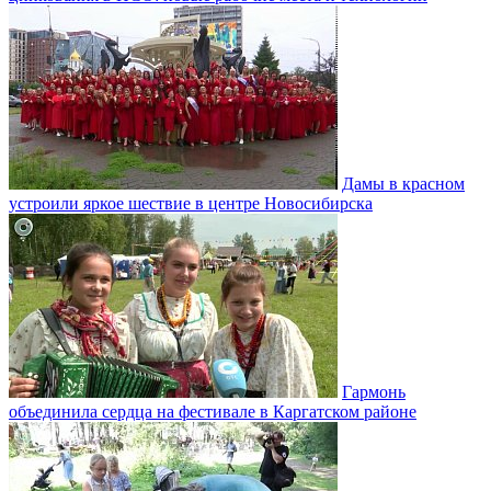
Дамы в красном
устроили яркое шествие в центре Новосибирска
Гармонь
объединила сердца на фестивале в Каргатском районе