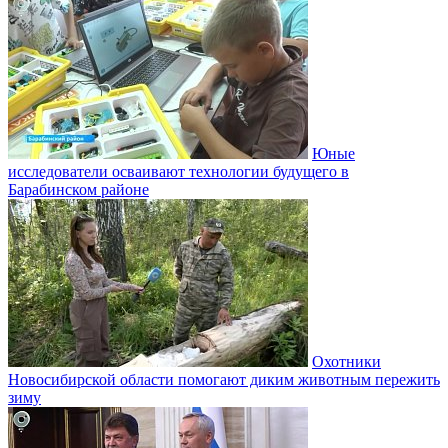
Юные
исследователи осваивают технологии будущего в
Барабинском районе
Охотники
Новосибирской области помогают диким животным пережить
зиму