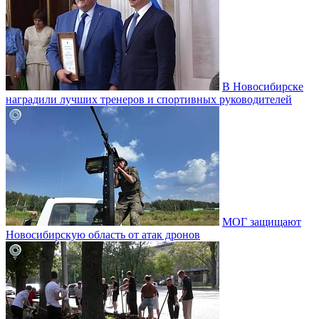
В Новосибирске
наградили лучших тренеров и спортивных руководителей
МОГ защищают
Новосибирскую область от атак дронов