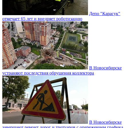
Депо "Карасук"
отмечает 65 лет и внедряет роботизацию
В Новосибирске
устраняют последствия обрушения коллектора
В Новосибирске
завершают ремонт дорог и тротуаров с опережением графика