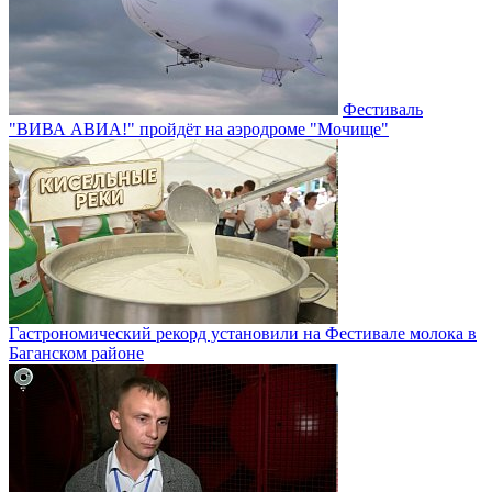
Фестиваль
"ВИВА АВИА!" пройдёт на аэродроме "Мочище"
Гастрономический рекорд установили на Фестивале молока в
Баганском районе