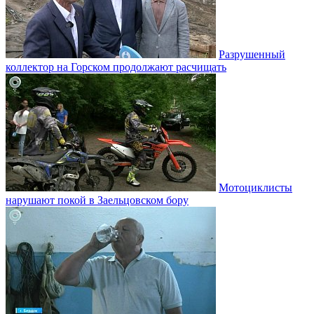
Разрушенный
коллектор на Горском продолжают расчищать
Мотоциклисты
нарушают покой в Заельцовском бору