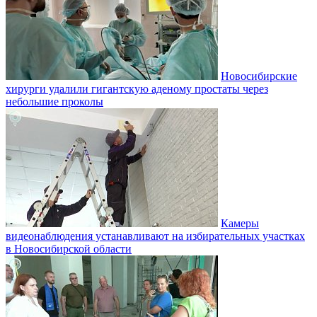
Новосибирские
хирурги удалили гигантскую аденому простаты через
небольшие проколы
Камеры
видеонаблюдения устанавливают на избирательных участках
в Новосибирской области