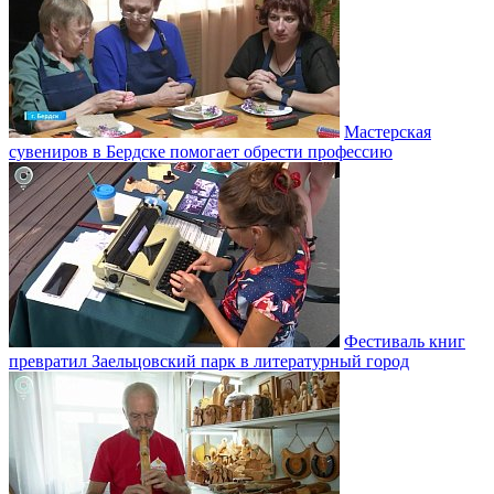
Мастерская
сувениров в Бердске помогает обрести профессию
Фестиваль книг
превратил Заельцовский парк в литературный город