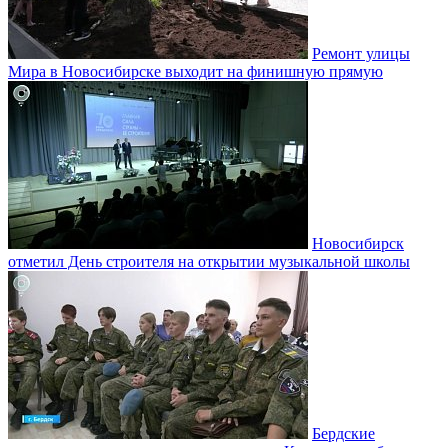
Ремонт улицы
Мира в Новосибирске выходит на финишную прямую
Новосибирск
отметил День строителя на открытии музыкальной школы
Бердские