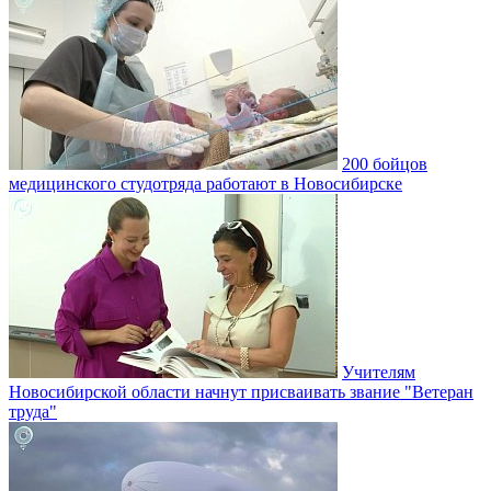
200 бойцов
медицинского студотряда работают в Новосибирске
Учителям
Новосибирской области начнут присваивать звание "Ветеран
труда"