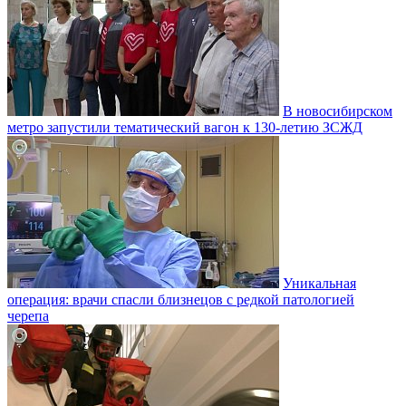
В новосибирском
метро запустили тематический вагон к 130-летию ЗСЖД
Уникальная
операция: врачи спасли близнецов с редкой патологией
черепа