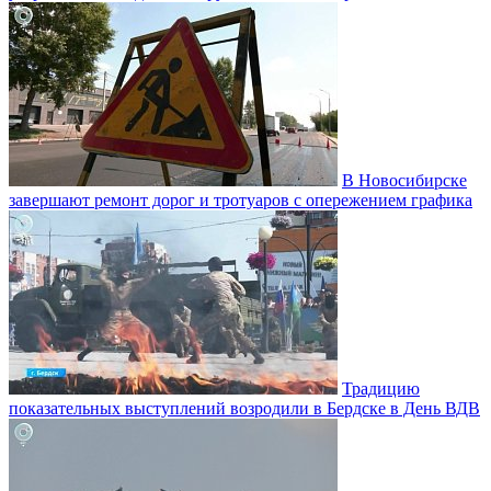
В Новосибирске
завершают ремонт дорог и тротуаров с опережением графика
Традицию
показательных выступлений возродили в Бердске в День ВДВ