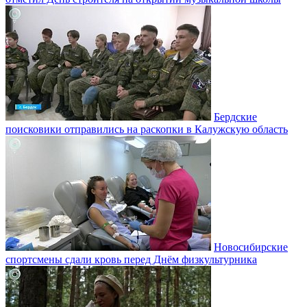
Бердские
поисковики отправились на раскопки в Калужскую область
Новосибирские
спортсмены сдали кровь перед Днём физкультурника