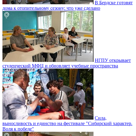
В Бердске готовят
дома к отопительному сезону: что уже сделано
НГПУ открывает
студенческий МФЦ и обновляет учебные пространства
Сила,
выносливость и единство на фестивале "Сибирский характер.
Воля к победе"