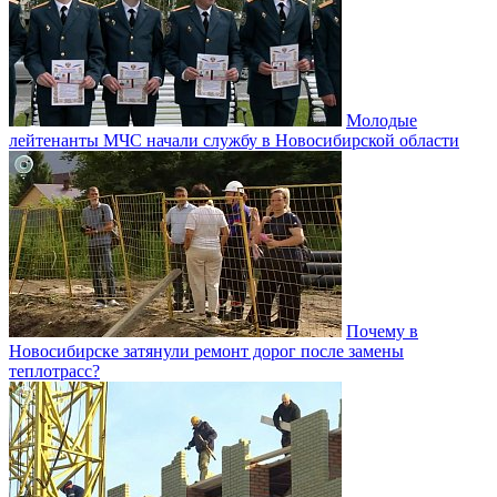
Молодые
лейтенанты МЧС начали службу в Новосибирской области
Почему в
Новосибирске затянули ремонт дорог после замены
теплотрасс?