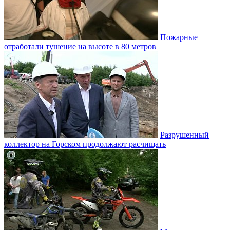
Пожарные
отработали тушение на высоте в 80 метров
Разрушенный
коллектор на Горском продолжают расчищать