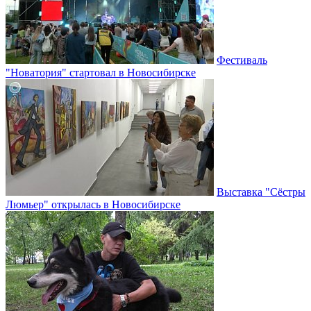
Фестиваль
"Новатория" стартовал в Новосибирске
Выставка "Сёстры
Люмьер" открылась в Новосибирске