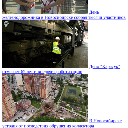
День
железнодорожника в Новосибирске собрал тысячи участников
Депо "Карасук"
отмечает 65 лет и внедряет роботизацию
В Новосибирске
устраняют последствия обрушения коллектора