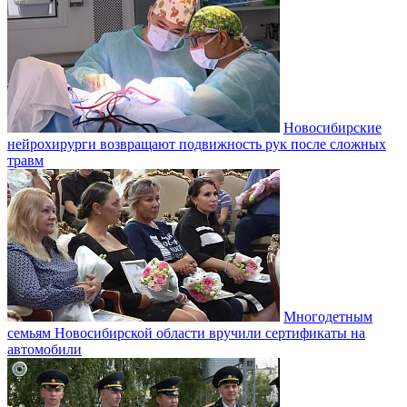
Новосибирские
нейрохирурги возвращают подвижность рук после сложных
травм
Многодетным
семьям Новосибирской области вручили сертификаты на
автомобили