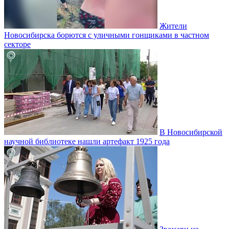
Жители
Новосибирска борются с уличными гонщиками в частном
секторе
В Новосибирской
научной библиотеке нашли артефакт 1925 года