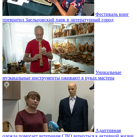
Фестиваль книг
превратил Заельцовский парк в литературный город
Уникальные
музыкальные инструменты оживают в руках мастера
Адаптивная
одежда помогает ветеранам СВО вернуться к активной жизни