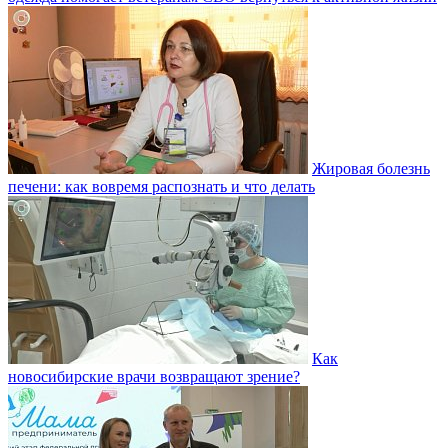
Жировая болезнь
печени: как вовремя распознать и что делать
Как
новосибирские врачи возвращают зрение?