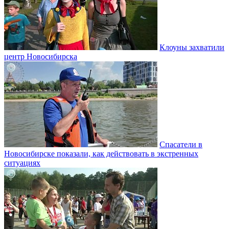
Клоуны захватили
центр Новосибирска
Спасатели в
Новосибирске показали, как действовать в экстренных
ситуациях