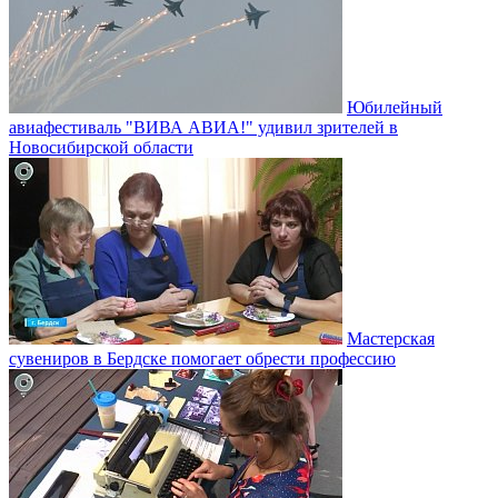
Юбилейный
авиафестиваль "ВИВА АВИА!" удивил зрителей в
Новосибирской области
Мастерская
сувениров в Бердске помогает обрести профессию