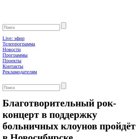
Live: эфир
Телепрограмма
Новости
Программы
Проекты
Контакты
Рекламодателям
Благотворительный рок-
концерт в поддержку
больничных клоунов пройдёт
в Новосибирске