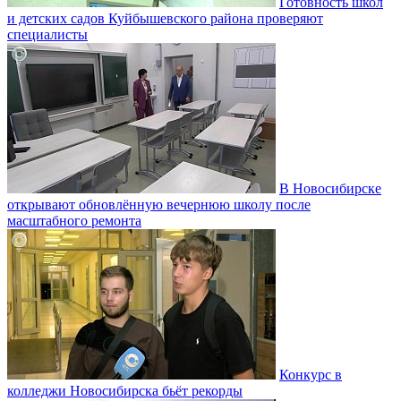
Готовность школ
и детских садов Куйбышевского района проверяют
специалисты
В Новосибирске
открывают обновлённую вечернюю школу после
масштабного ремонта
Конкурс в
колледжи Новосибирска бьёт рекорды