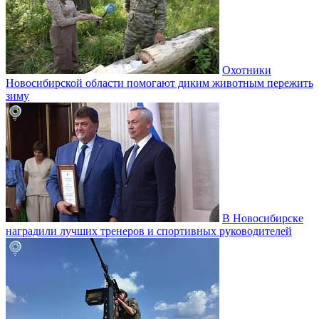
Охотники
Новосибирской области помогают диким животным пережить
зиму
В Новосибирске
наградили лучших тренеров и спортивных руководителей