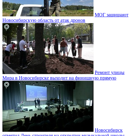
МОГ защищают
Новосибирскую область от атак дронов
Ремонт улицы
Мира в Новосибирске выходит на финишную прямую
Новосибирск
отметил День строителя на открытии музыкальной школы