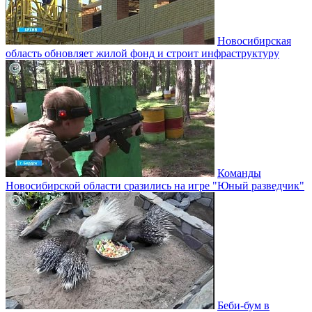
Новосибирская
область обновляет жилой фонд и строит инфраструктуру
Команды
Новосибирской области сразились на игре "Юный разведчик"
Беби-бум в