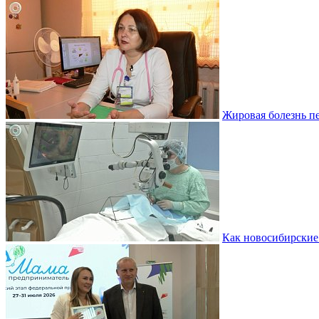
Жировая болезнь пе
Как новосибирские