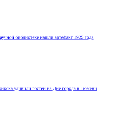
аучной библиотеке нашли артефакт 1925 года
бирска удивили гостей на Дне города в Тюмени