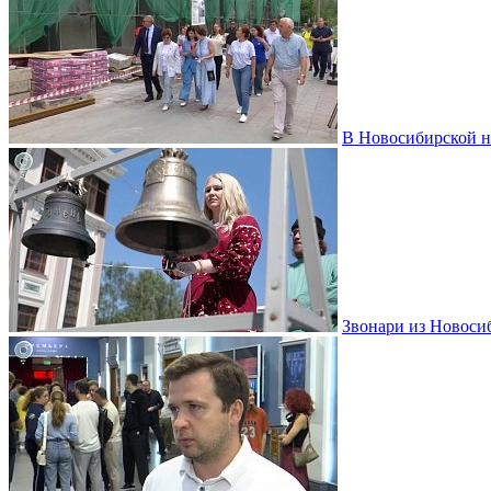
В Новосибирской н
Звонари из Новоси