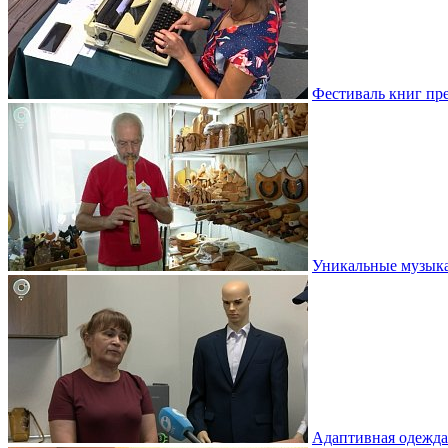
Фестиваль книг пр
Уникальные музыка
Адаптивная одежда