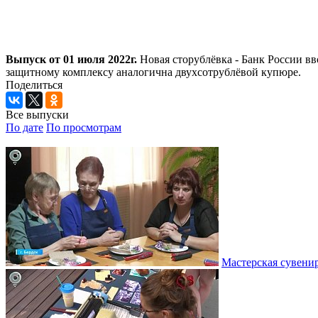
Выпуск от 01 июля 2022г.
Новая сторублёвка - Банк России в
защитному комплексу аналогична двухсотрублёвой купюре.
Поделиться
Все выпуски
По дате
По просмотрам
Мастерская сувени