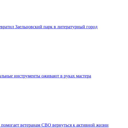
евратил Заельцовский парк в литературный город
льные инструменты оживают в руках мастера
 помогает ветеранам СВО вернуться к активной жизни