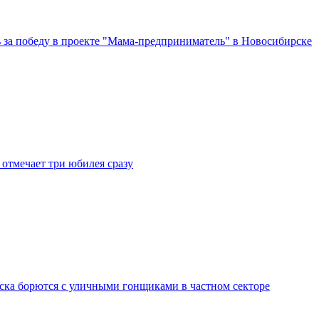
за победу в проекте "Мама-предприниматель" в Новосибирске
отмечает три юбилея сразу
ка борются с уличными гонщиками в частном секторе