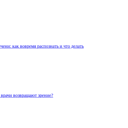
чени: как вовремя распознать и что делать
 врачи возвращают зрение?