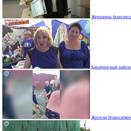
Женщины боролись 
Барабинский район 
Жители Новосибирс