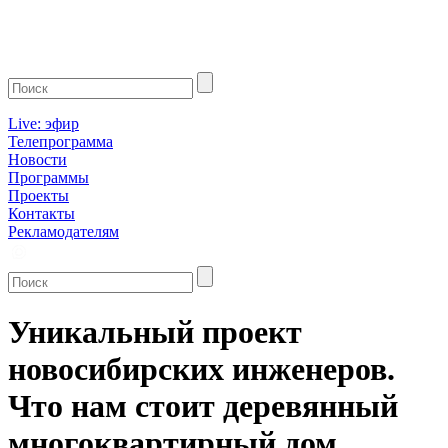
Live: эфир
Телепрограмма
Новости
Программы
Проекты
Контакты
Рекламодателям
Уникальный проект
новосибирских инженеров.
Что нам стоит деревянный
многоквартирный дом