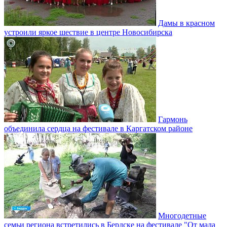
Дамы в красном
устроили яркое шествие в центре Новосибирска
Гармонь
объединила сердца на фестивале в Каргатском районе
Многодетные
семьи региона встретились в Бердске на фестивале "От мала