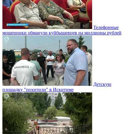
Телефонные
мошенники обманули куйбышевцев на миллионы рублей
Детскую
площадку "похитили" в Искитиме