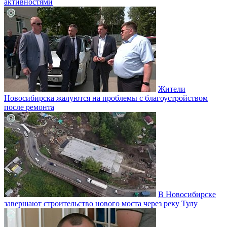
активностями
Жители
Новосибирска жалуются на проблемы с благоустройством
после ремонта
В Новосибирске
завершают строительство нового моста через реку Тулу