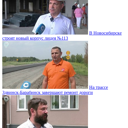
В Новосибирске
строят новый корпус лицея №113
На трассе
Здвинск-Барабинск завершают ремонт дороги