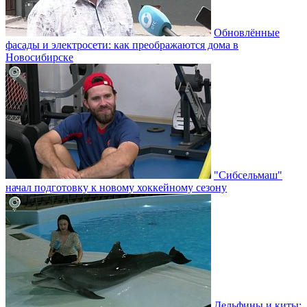
Обновлённые
фасады и электросети: как преображаются дома в
Новосибирске
"Сибсельмаш"
начал подготовку к новому хоккейному сезону
Дельфины и киты: