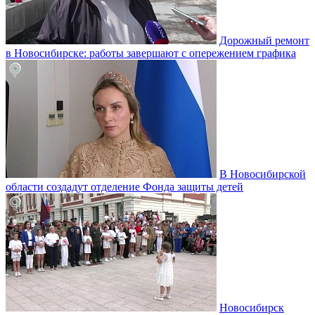
Дорожный ремонт
в Новосибирске: работы завершают с опережением графика
В Новосибирской
области создадут отделение Фонда защиты детей
Новосибирск