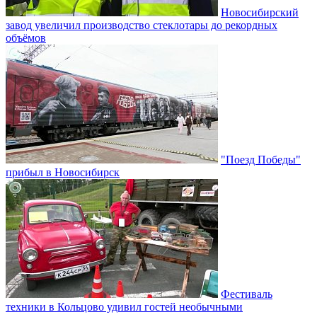
Новосибирский
завод увеличил производство стеклотары до рекордных
объёмов
"Поезд Победы"
прибыл в Новосибирск
Фестиваль
техники в Кольцово удивил гостей необычными