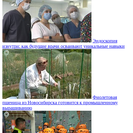
Эндоскопия
изнутри: как будущие врачи осваивают уникальные навыки
Фиолетовая
пшеница из Новосибирска готовится к промышленному
выращиванию