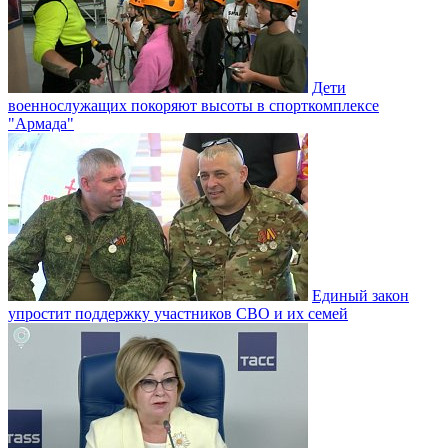
Дети
военнослужащих покоряют высоты в спорткомплексе
"Армада"
Единый закон
упростит поддержку участников СВО и их семей