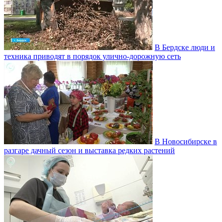
В Бердске люди и
техника приводят в порядок улично‑дорожную сеть
В Новосибирске в
разгаре дачный сезон и выставка редких растений