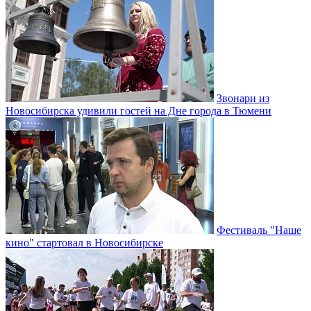
Звонари из
Новосибирска удивили гостей на Дне города в Тюмени
Фестиваль "Наше
кино" стартовал в Новосибирске