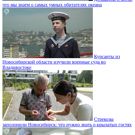
что мы знаем о самых умных обитателях океана
Курсанты из
Новосибирской области изучили военные суда во
Владивостоке
Стрекозы
заполонили Новосибирск: что нужно знать о крылатых гостях