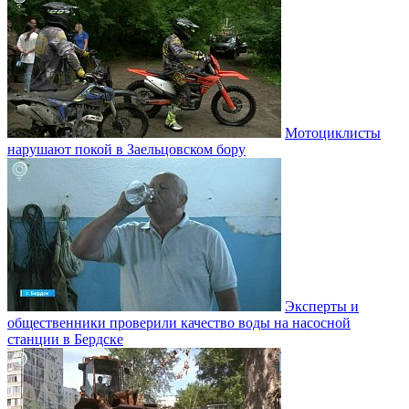
Мотоциклисты
нарушают покой в Заельцовском бору
Эксперты и
общественники проверили качество воды на насосной
станции в Бердске