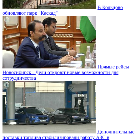
В Кольцово
обновляют парк "Каскад"
Прямые рейсы
Новосибирск - Дели откроют новые возможности для
сотрудничества
Дополнительные
поставки топлива стабилизировали работу АЗС в