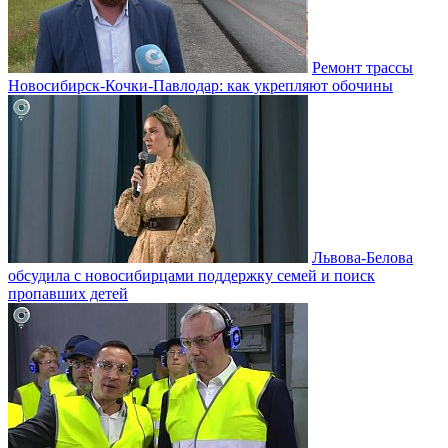
Ремонт трассы
Новосибирск-Кочки-Павлодар: как укрепляют обочины
Львова-Белова
обсудила с новосибирцами поддержку семей и поиск
пропавших детей