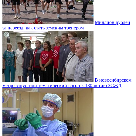
Миллион рублей
за переезд: как стать земским тренером
В новосибирском
метро запустили тематический вагон к 130-летию ЗСЖД