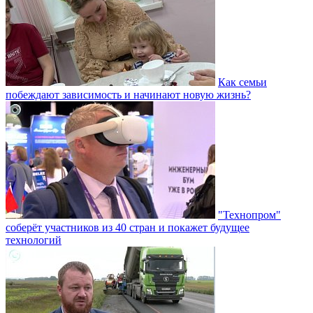
Как семьи
побеждают зависимость и начинают новую жизнь?
"Технопром"
соберёт участников из 40 стран и покажет будущее
технологий