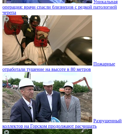
Уникальная
операция: врачи спасли близнецов с редкой патологией
черепа
Пожарные
отработали тушение на высоте в 80 метров
Разрушенный
коллектор на Горском продолжают расчищать