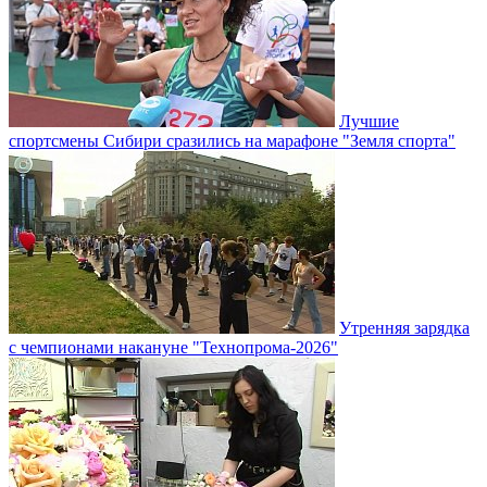
Лучшие
спортсмены Сибири сразились на марафоне "Земля спорта"
Утренняя зарядка
с чемпионами накануне "Технопрома-2026"