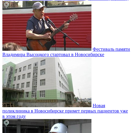
Фестиваль памяти
Владимира Высоцкого стартовал в Новосибирске
Новая
поликлиника в Новосибирске примет первых пациентов уже
в этом году