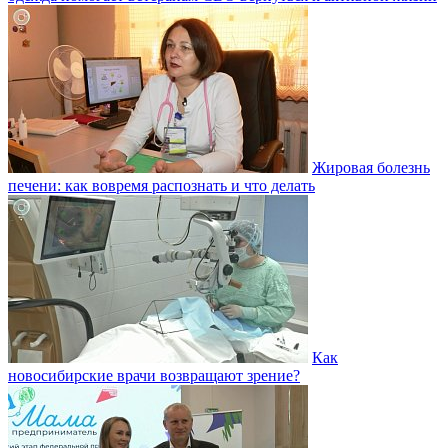
Жировая болезнь
печени: как вовремя распознать и что делать
Как
новосибирские врачи возвращают зрение?