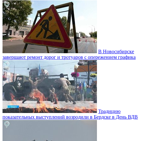
В Новосибирске
завершают ремонт дорог и тротуаров с опережением графика
Традицию
показательных выступлений возродили в Бердске в День ВДВ