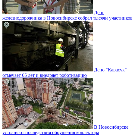
День
железнодорожника в Новосибирске собрал тысячи участников
Депо "Карасук"
отмечает 65 лет и внедряет роботизацию
В Новосибирске
устраняют последствия обрушения коллектора