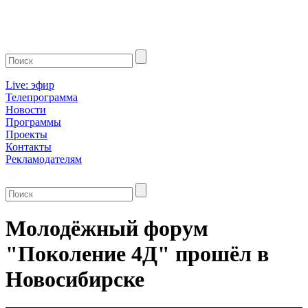
Live: эфир
Телепрограмма
Новости
Программы
Проекты
Контакты
Рекламодателям
Молодёжный форум
"Поколение 4Д" прошёл в
Новосибирске