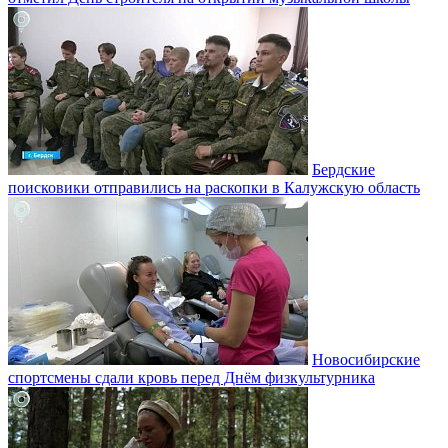
Бердские
поисковики отправились на раскопки в Калужскую область
Новосибирские
спортсмены сдали кровь перед Днём физкультурника