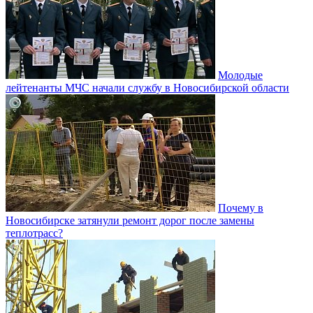
Молодые
лейтенанты МЧС начали службу в Новосибирской области
Почему в
Новосибирске затянули ремонт дорог после замены
теплотрасс?