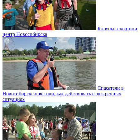
Клоуны захватили
центр Новосибирска
Спасатели в
Новосибирске показали, как действовать в экстренных
ситуациях