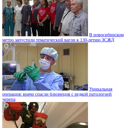
В новосибирском
метро запустили тематический вагон к 130-летию ЗСЖД
Уникальная
операция: врачи спасли близнецов с редкой патологией
черепа