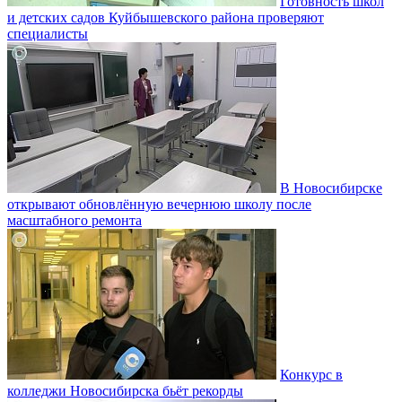
Готовность школ
и детских садов Куйбышевского района проверяют
специалисты
В Новосибирске
открывают обновлённую вечернюю школу после
масштабного ремонта
Конкурс в
колледжи Новосибирска бьёт рекорды