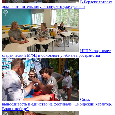
В Бердске готовят
дома к отопительному сезону: что уже сделано
НГПУ открывает
студенческий МФЦ и обновляет учебные пространства
Сила,
выносливость и единство на фестивале "Сибирский характер.
Воля к победе"