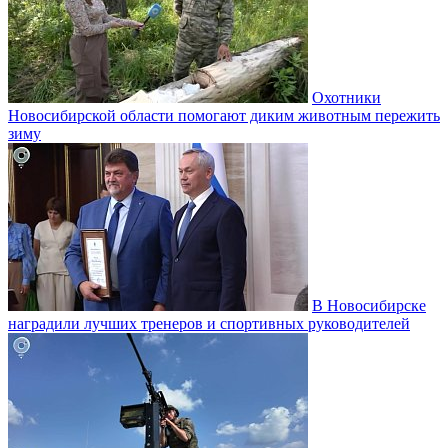
Охотники
Новосибирской области помогают диким животным пережить
зиму
В Новосибирске
наградили лучших тренеров и спортивных руководителей