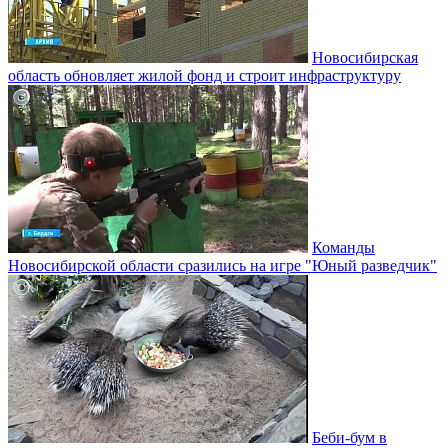
Новосибирская
область обновляет жилой фонд и строит инфраструктуру
Команды
Новосибирской области сразились на игре "Юный разведчик"
Беби-бум в