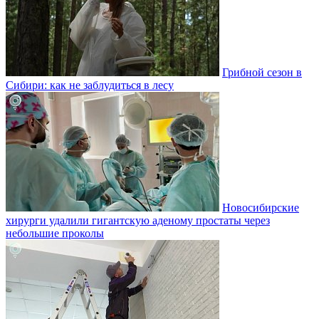
Грибной сезон в
Сибири: как не заблудиться в лесу
Новосибирские
хирурги удалили гигантскую аденому простаты через
небольшие проколы