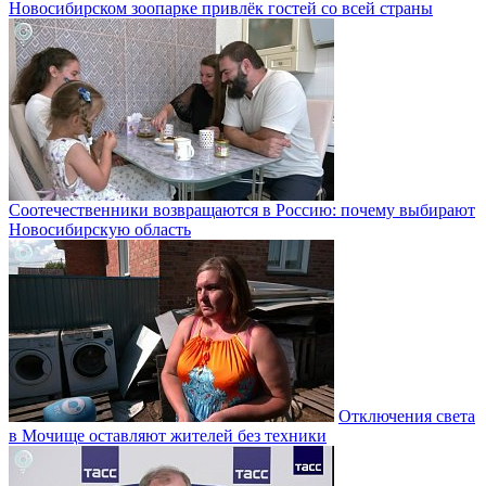
Новосибирском зоопарке привлёк гостей со всей страны
Соотечественники возвращаются в Россию: почему выбирают
Новосибирскую область
Отключения света
в Мочище оставляют жителей без техники