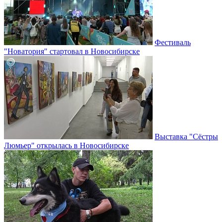
Фестиваль
"Новатория" стартовал в Новосибирске
Выставка "Сёстры
Люмьер" открылась в Новосибирске