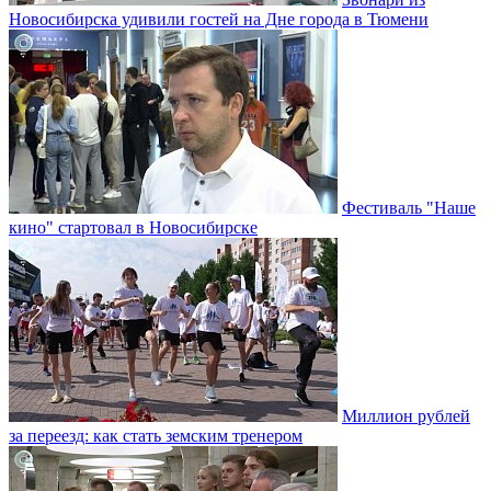
Новосибирска удивили гостей на Дне города в Тюмени
Фестиваль "Наше
кино" стартовал в Новосибирске
Миллион рублей
за переезд: как стать земским тренером