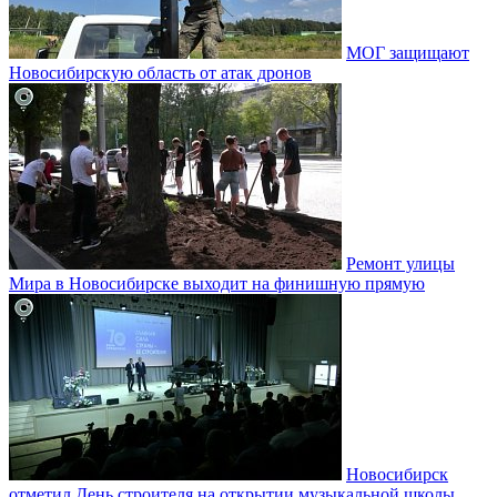
МОГ защищают
Новосибирскую область от атак дронов
Ремонт улицы
Мира в Новосибирске выходит на финишную прямую
Новосибирск
отметил День строителя на открытии музыкальной школы