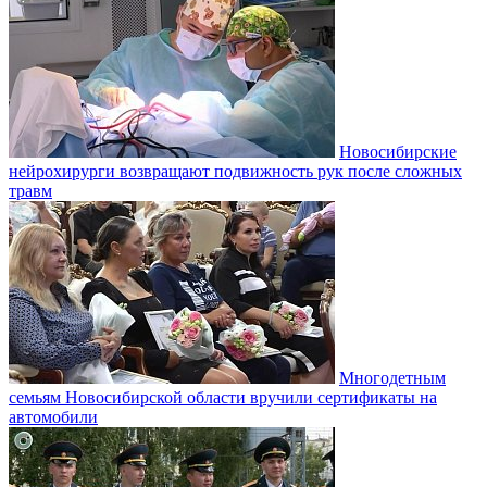
Новосибирские
нейрохирурги возвращают подвижность рук после сложных
травм
Многодетным
семьям Новосибирской области вручили сертификаты на
автомобили