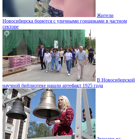
Жители
Новосибирска борются с уличными гонщиками в частном
секторе
В Новосибирской
научной библиотеке нашли артефакт 1925 года
Звонари из