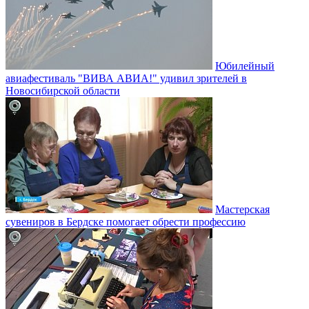
Юбилейный
авиафестиваль "ВИВА АВИА!" удивил зрителей в
Новосибирской области
Мастерская
сувениров в Бердске помогает обрести профессию