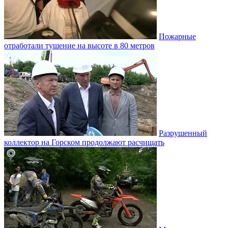
Пожарные
отработали тушение на высоте в 80 метров
Разрушенный
коллектор на Горском продолжают расчищать