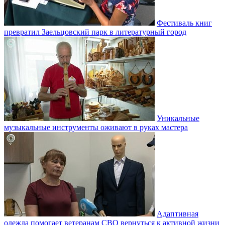
Фестиваль книг
превратил Заельцовский парк в литературный город
Уникальные
музыкальные инструменты оживают в руках мастера
Адаптивная
одежда помогает ветеранам СВО вернуться к активной жизни