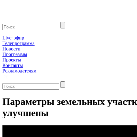
Live: эфир
Телепрограмма
Новости
Программы
Проекты
Контакты
Рекламодателям
Параметры земельных участко
улучшены