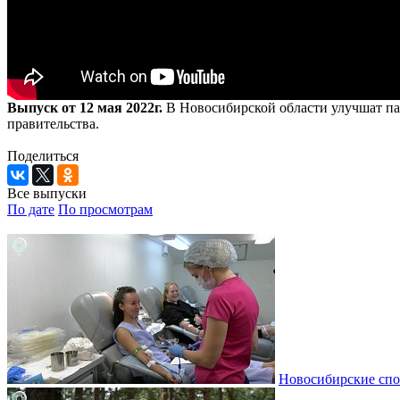
Выпуск от 12 мая 2022г.
В Новосибирской области улучшат пар
правительства.
Поделиться
Все выпуски
По дате
По просмотрам
Новосибирские спо