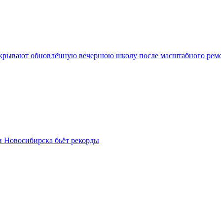
крывают обновлённую вечернюю школу после масштабного рем
и Новосибирска бьёт рекорды