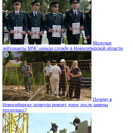
Молодые
лейтенанты МЧС начали службу в Новосибирской области
Почему в
Новосибирске затянули ремонт дорог после замены
теплотрасс?