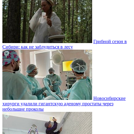
Грибной сезон в
Сибири: как не заблудиться в лесу
Новосибирские
хирурги удалили гигантскую аденому простаты через
небольшие проколы