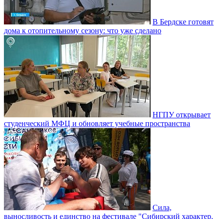
В Бердске готовят
дома к отопительному сезону: что уже сделано
НГПУ открывает
студенческий МФЦ и обновляет учебные пространства
Сила,
выносливость и единство на фестивале "Сибирский характер.