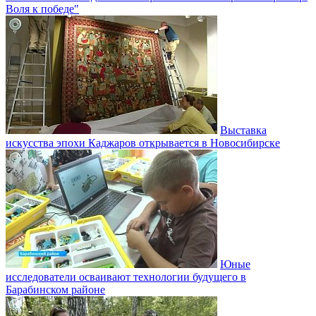
Воля к победе"
Выставка
искусства эпохи Каджаров открывается в Новосибирске
Юные
исследователи осваивают технологии будущего в
Барабинском районе