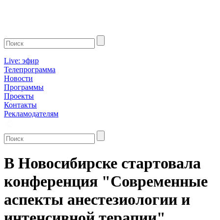
Live: эфир
Телепрограмма
Новости
Программы
Проекты
Контакты
Рекламодателям
В Новосибирске стартовала
конференция "Современные
аспекты анестезиологии и
интенсивной терапии"