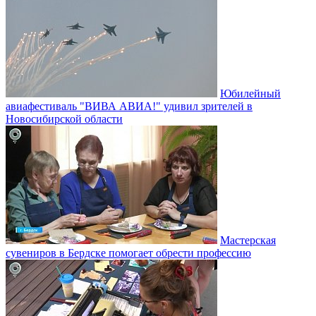
Юбилейный
авиафестиваль "ВИВА АВИА!" удивил зрителей в
Новосибирской области
Мастерская
сувениров в Бердске помогает обрести профессию