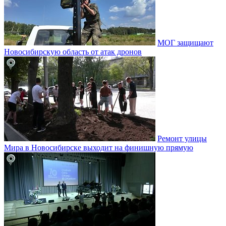
МОГ защищают
Новосибирскую область от атак дронов
Ремонт улицы
Мира в Новосибирске выходит на финишную прямую