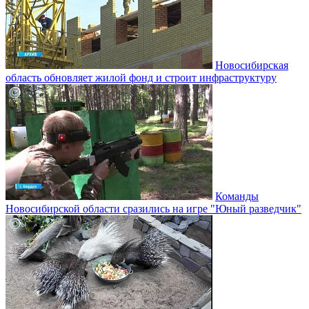
Новосибирская
область обновляет жилой фонд и строит инфраструктуру
Команды
Новосибирской области сразились на игре "Юный разведчик"