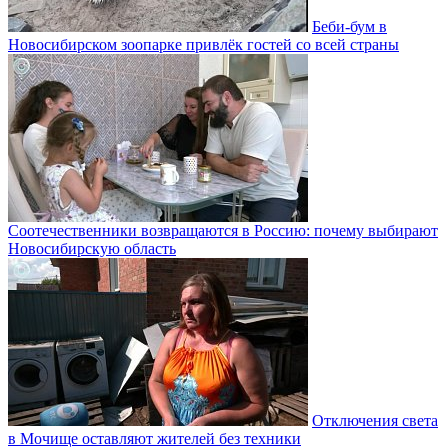
Беби-бум в
Новосибирском зоопарке привлёк гостей со всей страны
Соотечественники возвращаются в Россию: почему выбирают
Новосибирскую область
Отключения света
в Мочище оставляют жителей без техники