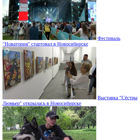
Фестиваль
"Новатория" стартовал в Новосибирске
Выставка "Сёстры
Люмьер" открылась в Новосибирске