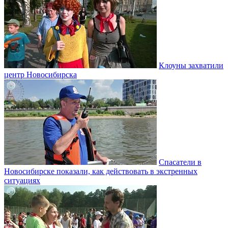
Клоуны захватили
центр Новосибирска
Спасатели в
Новосибирске показали, как действовать в экстренных
ситуациях