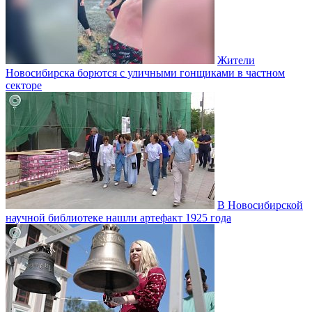
Жители
Новосибирска борются с уличными гонщиками в частном
секторе
В Новосибирской
научной библиотеке нашли артефакт 1925 года