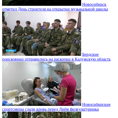
Новосибирск
отметил День строителя на открытии музыкальной школы
Бердские
поисковики отправились на раскопки в Калужскую область
Новосибирские
спортсмены сдали кровь перед Днём физкультурника