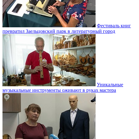
Фестиваль книг
превратил Заельцовский парк в литературный город
Уникальные
музыкальные инструменты оживают в руках мастера