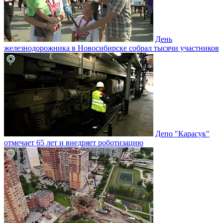
День
железнодорожника в Новосибирске собрал тысячи участников
Депо "Карасук"
отмечает 65 лет и внедряет роботизацию