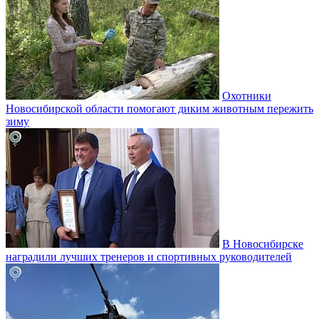
Охотники
Новосибирской области помогают диким животным пережить
зиму
В Новосибирске
наградили лучших тренеров и спортивных руководителей