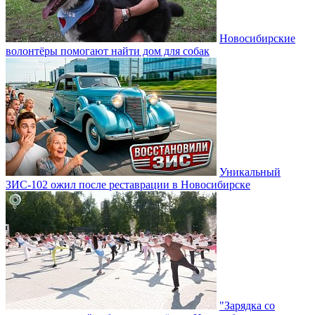
Новосибирские
волонтёры помогают найти дом для собак
Уникальный
ЗИС-102 ожил после реставрации в Новосибирске
"Зарядка со