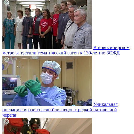
В новосибирском
метро запустили тематический вагон к 130-летию ЗСЖД
Уникальная
операция: врачи спасли близнецов с редкой патологией
черепа