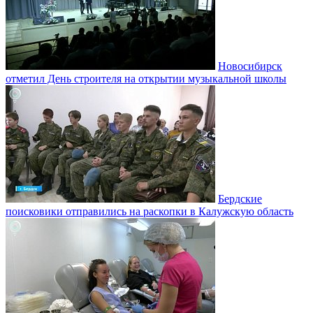
Новосибирск
отметил День строителя на открытии музыкальной школы
Бердские
поисковики отправились на раскопки в Калужскую область