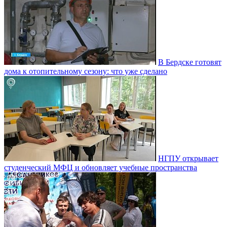
В Бердске готовят
дома к отопительному сезону: что уже сделано
НГПУ открывает
студенческий МФЦ и обновляет учебные пространства