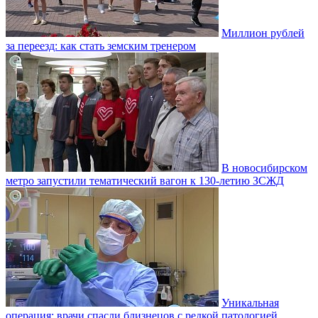
Миллион рублей
за переезд: как стать земским тренером
В новосибирском
метро запустили тематический вагон к 130-летию ЗСЖД
Уникальная
операция: врачи спасли близнецов с редкой патологией