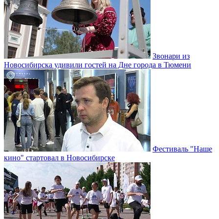
Звонари из
Новосибирска удивили гостей на Дне города в Тюмени
Фестиваль "Наше
кино" стартовал в Новосибирске