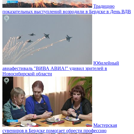
Традицию
показательных выступлений возродили в Бердске в День ВДВ
Юбилейный
авиафестиваль "ВИВА АВИА!" удивил зрителей в
Новосибирской области
Мастерская
сувениров в Бердске помогает обрести профессию