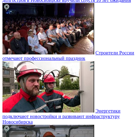
долгостроя в Новосибирске вручили спустя 10 лет ожидания
Строители России
отмечают профессиональный праздник
Энергетики
подключают новостройки и развивают инфраструктуру
Новосибирска