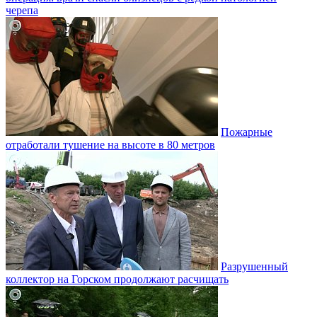
черепа
Пожарные
отработали тушение на высоте в 80 метров
Разрушенный
коллектор на Горском продолжают расчищать