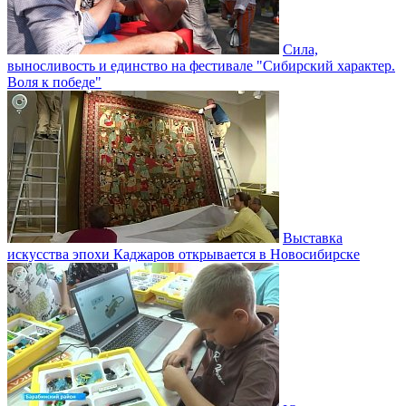
Сила,
выносливость и единство на фестивале "Сибирский характер.
Воля к победе"
Выставка
искусства эпохи Каджаров открывается в Новосибирске