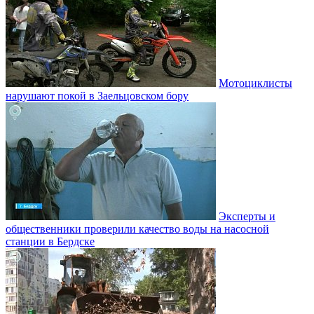
Мотоциклисты
нарушают покой в Заельцовском бору
Эксперты и
общественники проверили качество воды на насосной
станции в Бердске