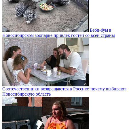
Беби-бум в
Новосибирском зоопарке привлёк гостей со всей страны
Соотечественники возвращаются в Россию: почему выбирают
Новосибирскую область