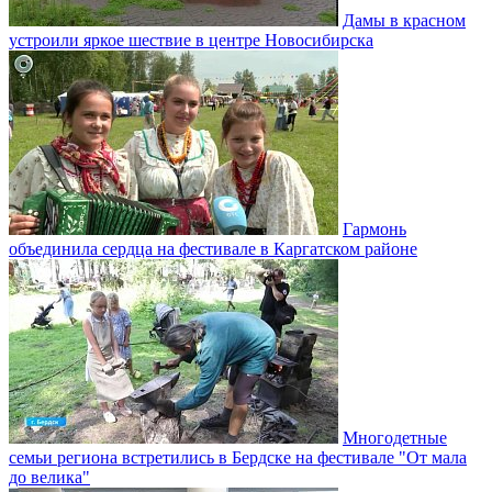
Дамы в красном
устроили яркое шествие в центре Новосибирска
Гармонь
объединила сердца на фестивале в Каргатском районе
Многодетные
семьи региона встретились в Бердске на фестивале "От мала
до велика"