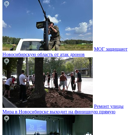
МОГ защищают
Новосибирскую область от атак дронов
Ремонт улицы
Мира в Новосибирске выходит на финишную прямую