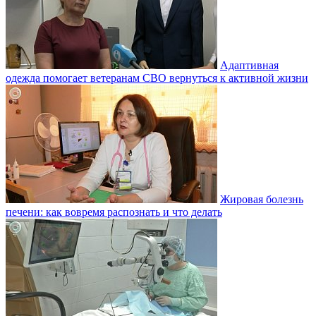
Адаптивная
одежда помогает ветеранам СВО вернуться к активной жизни
Жировая болезнь
печени: как вовремя распознать и что делать