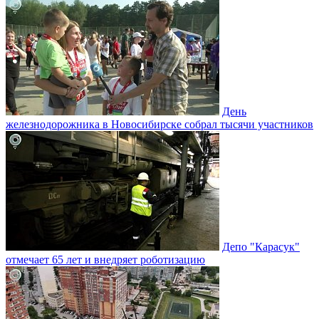
День
железнодорожника в Новосибирске собрал тысячи участников
Депо "Карасук"
отмечает 65 лет и внедряет роботизацию