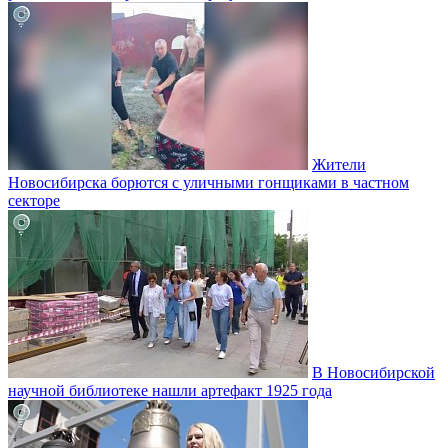
Жители
Новосибирска борются с уличными гонщиками в частном
секторе
В Новосибирской
научной библиотеке нашли артефакт 1925 года