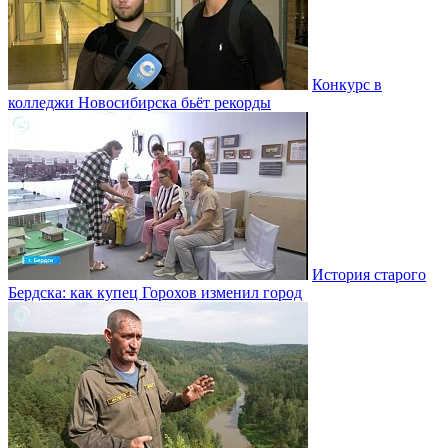
Конкурс в
колледжи Новосибирска бьёт рекорды
История старого
Бердска: как купец Горохов изменил город