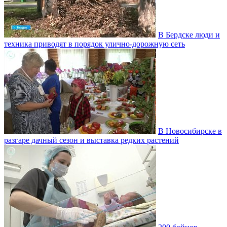
В Бердске люди и
техника приводят в порядок улично‑дорожную сеть
В Новосибирске в
разгаре дачный сезон и выставка редких растений