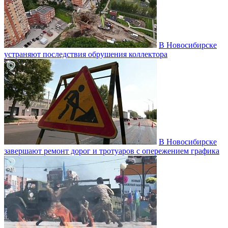
В Новосибирске
устраняют последствия обрушения коллектора
В Новосибирске
завершают ремонт дорог и тротуаров с опережением графика