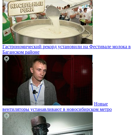
Гастрономический рекорд установили на Фестивале молока в
Баганском районе
Новые
вентиляторы устанавливают в новосибирском метро