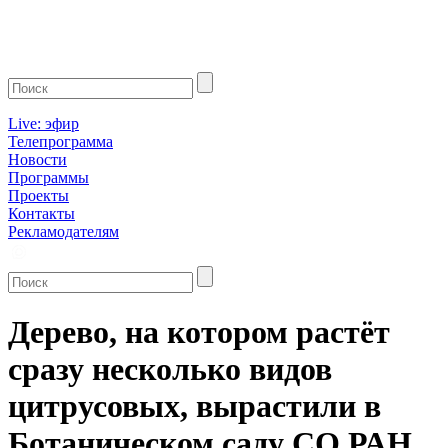
Live: эфир
Телепрограмма
Новости
Программы
Проекты
Контакты
Рекламодателям
Дерево, на котором растёт
сразу несколько видов
цитрусовых, вырастили в
Ботаническом саду СО РАН