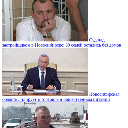
Суд над
застройщиком в Новосибирске: 80 семей остались без домов
Новосибирская
область лидирует в торговле и общественном питании