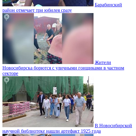
Барабинский
район отмечает три юбилея сразу
Жители
Новосибирска борются с уличными гонщиками в частном
секторе
В Новосибирской
научной библиотеке нашли артефакт 1925 года