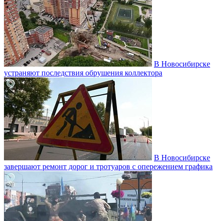
В Новосибирске
устраняют последствия обрушения коллектора
В Новосибирске
завершают ремонт дорог и тротуаров с опережением графика