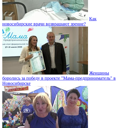
Как
новосибирские врачи возвращают зрение?
Женщины
боролись за победу в проекте "Мама-предприниматель" в
Новосибирске