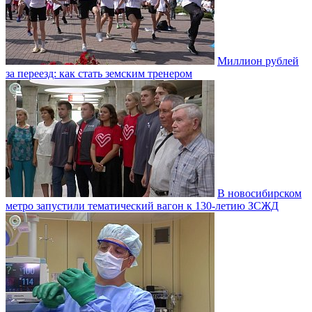
Миллион рублей
за переезд: как стать земским тренером
В новосибирском
метро запустили тематический вагон к 130-летию ЗСЖД