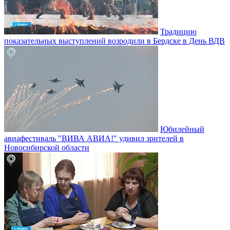
Традицию
показательных выступлений возродили в Бердске в День ВДВ
Юбилейный
авиафестиваль "ВИВА АВИА!" удивил зрителей в
Новосибирской области