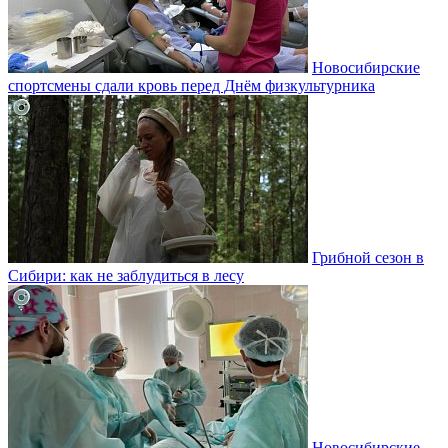
Новосибирские
спортсмены сдали кровь перед Днём физкультурника
Грибной сезон в
Сибири: как не заблудиться в лесу
Новосибирские