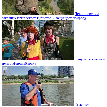
Легостаевский
заказник привлекает туристов и защищает природу
Клоуны захватили
центр Новосибирска
Спасатели в