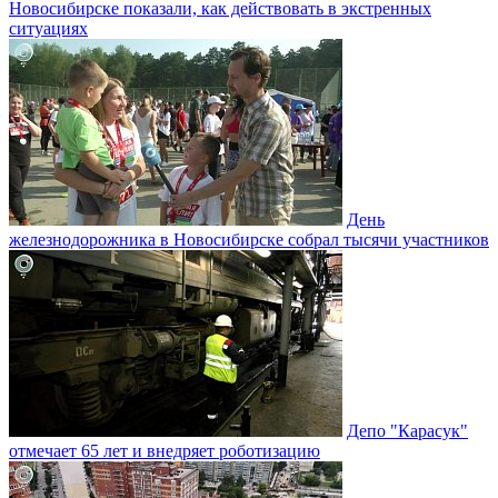
Новосибирске показали, как действовать в экстренных
ситуациях
День
железнодорожника в Новосибирске собрал тысячи участников
Депо "Карасук"
отмечает 65 лет и внедряет роботизацию