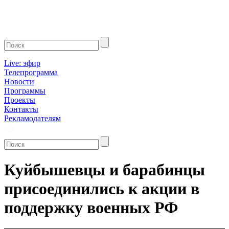
Live: эфир
Телепрограмма
Новости
Программы
Проекты
Контакты
Рекламодателям
Куйбышевцы и барабинцы
присоединились к акции в
поддержку военных РФ