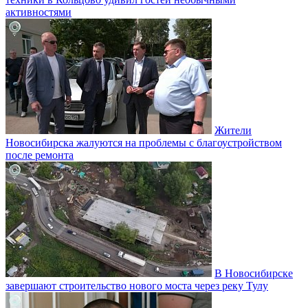
активностями
Жители
Новосибирска жалуются на проблемы с благоустройством
после ремонта
В Новосибирске
завершают строительство нового моста через реку Тулу