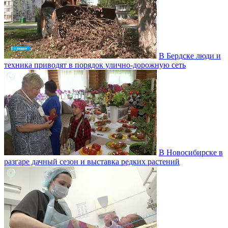
В Бердске люди и
техника приводят в порядок улично‑дорожную сеть
В Новосибирске в
разгаре дачный сезон и выставка редких растений