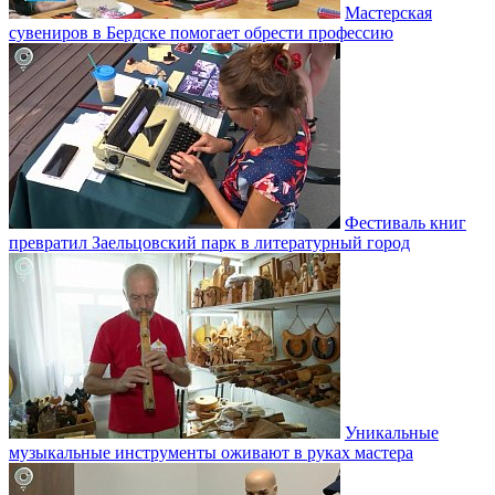
Мастерская
сувениров в Бердске помогает обрести профессию
Фестиваль книг
превратил Заельцовский парк в литературный город
Уникальные
музыкальные инструменты оживают в руках мастера