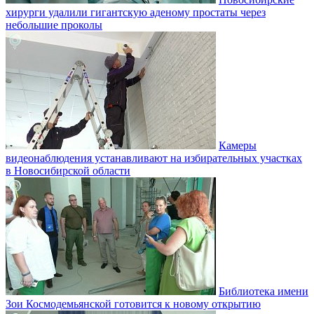
хирурги удалили гигантскую аденому простаты через
небольшие проколы
Камеры
видеонаблюдения устанавливают на избирательных участках
в Новосибирской области
Библиотека имени
Зои Космодемьянской готовится к новому открытию