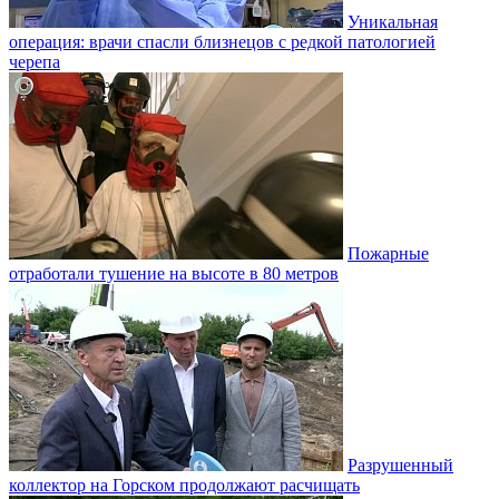
Уникальная
операция: врачи спасли близнецов с редкой патологией
черепа
Пожарные
отработали тушение на высоте в 80 метров
Разрушенный
коллектор на Горском продолжают расчищать