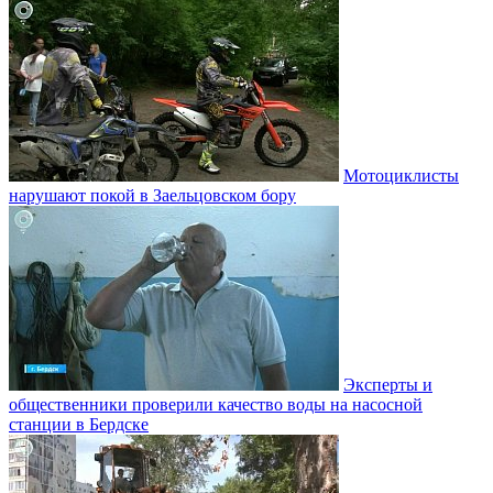
Мотоциклисты
нарушают покой в Заельцовском бору
Эксперты и
общественники проверили качество воды на насосной
станции в Бердске