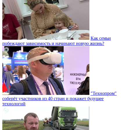
Как семьи
побеждают зависимость и начинают новую жизнь?
"Технопром"
соберёт участников из 40 стран и покажет будущее
технологий