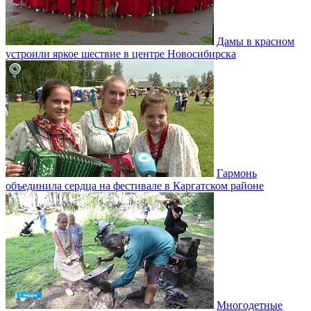
Дамы в красном
устроили яркое шествие в центре Новосибирска
Гармонь
объединила сердца на фестивале в Каргатском районе
Многодетные