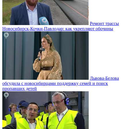
Ремонт трассы
Новосибирск-Кочки-Павлодар: как укрепляют обочины
Львова-Белова
обсудила с новосибирцами поддержку семей и поиск
пропавших детей