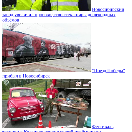
Новосибирский
завод увеличил производство стеклотары до рекордных
объёмов
"Поезд Победы"
прибыл в Новосибирск
Фестиваль
техники в Кольцово удивил гостей необычными