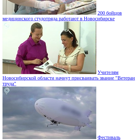
200 бойцов
медицинского студотряда работают в Новосибирске
Учителям
Новосибирской области начнут присваивать звание "Ветеран
труда"
Фестиваль