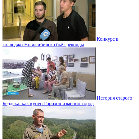
Конкурс в
колледжи Новосибирска бьёт рекорды
История старого
Бердска: как купец Горохов изменил город