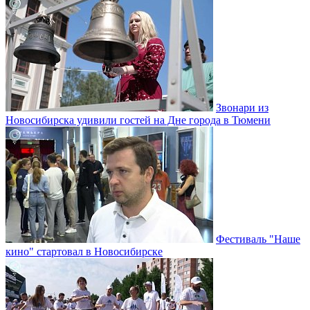
Звонари из
Новосибирска удивили гостей на Дне города в Тюмени
Фестиваль "Наше
кино" стартовал в Новосибирске