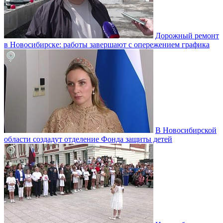
Дорожный ремонт
в Новосибирске: работы завершают с опережением графика
В Новосибирской
области создадут отделение Фонда защиты детей