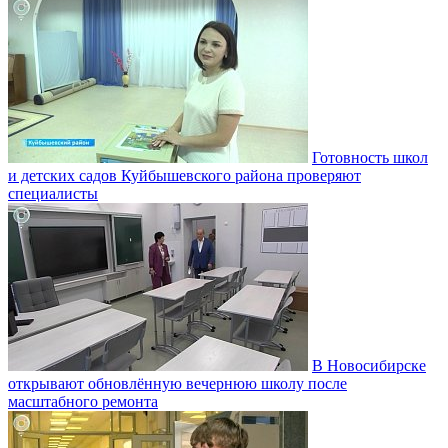
Готовность школ
и детских садов Куйбышевского района проверяют
специалисты
В Новосибирске
открывают обновлённую вечернюю школу после
масштабного ремонта