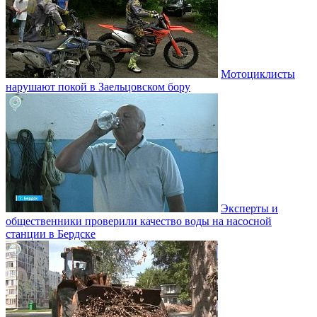
Мотоциклисты
нарушают покой в Заельцовском бору
Эксперты и
общественники проверили качество воды на насосной
станции в Бердске