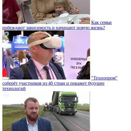
Как семьи
побеждают зависимость и начинают новую жизнь?
"Технопром"
соберёт участников из 40 стран и покажет будущее
технологий