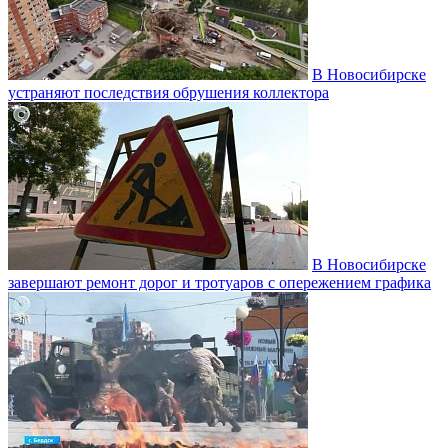
В Новосибирске
устраняют последствия обрушения коллектора
В Новосибирске
завершают ремонт дорог и тротуаров с опережением графика