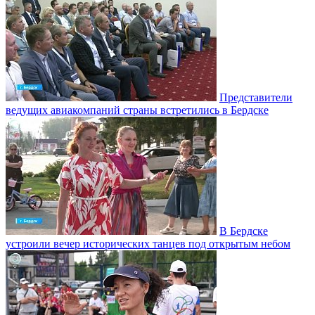
Представители
ведущих авиакомпаний страны встретились в Бердске
В Бердске
устроили вечер исторических танцев под открытым небом