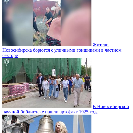
Жители
Новосибирска борются с уличными гонщиками в частном
секторе
В Новосибирской
научной библиотеке нашли артефакт 1925 года