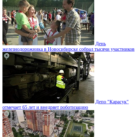
День
железнодорожника в Новосибирске собрал тысячи участников
Депо "Карасук"
отмечает 65 лет и внедряет роботизацию