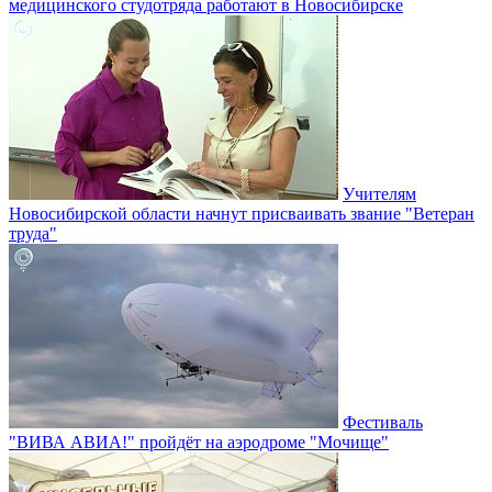
медицинского студотряда работают в Новосибирске
Учителям
Новосибирской области начнут присваивать звание "Ветеран
труда"
Фестиваль
"ВИВА АВИА!" пройдёт на аэродроме "Мочище"