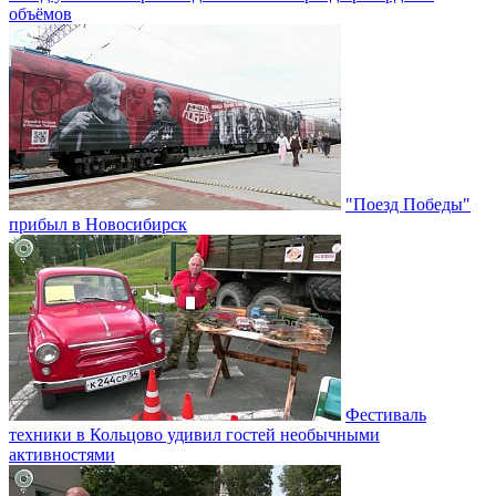
объёмов
"Поезд Победы"
прибыл в Новосибирск
Фестиваль
техники в Кольцово удивил гостей необычными
активностями