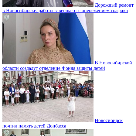
Дорожный ремонт
в Новосибирске: работы завершают с опережением графика
В Новосибирской
области создадут отделение Фонда защиты детей
Новосибирск
почтил память детей Донбасса