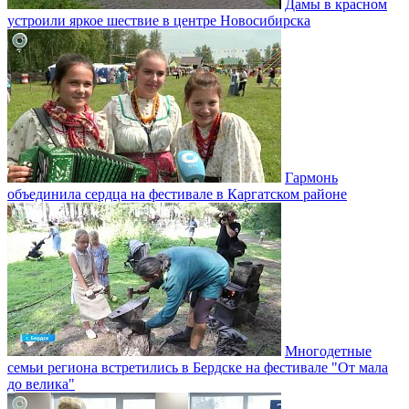
Дамы в красном
устроили яркое шествие в центре Новосибирска
Гармонь
объединила сердца на фестивале в Каргатском районе
Многодетные
семьи региона встретились в Бердске на фестивале "От мала
до велика"