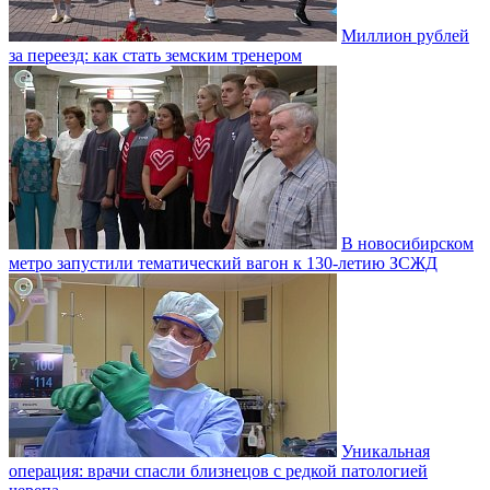
Миллион рублей
за переезд: как стать земским тренером
В новосибирском
метро запустили тематический вагон к 130-летию ЗСЖД
Уникальная
операция: врачи спасли близнецов с редкой патологией