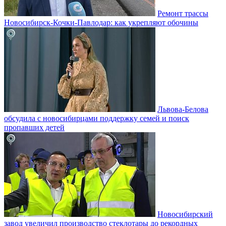
Ремонт трассы
Новосибирск-Кочки-Павлодар: как укрепляют обочины
Львова-Белова
обсудила с новосибирцами поддержку семей и поиск
пропавших детей
Новосибирский
завод увеличил производство стеклотары до рекордных