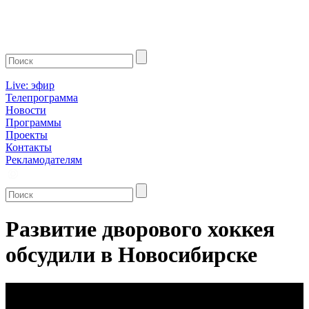
Live: эфир
Телепрограмма
Новости
Программы
Проекты
Контакты
Рекламодателям
Развитие дворового хоккея
обсудили в Новосибирске