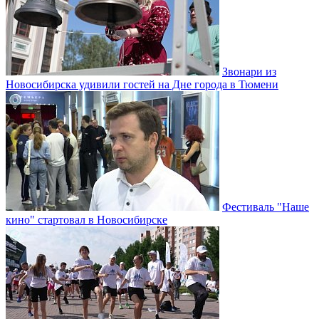
Звонари из
Новосибирска удивили гостей на Дне города в Тюмени
Фестиваль "Наше
кино" стартовал в Новосибирске