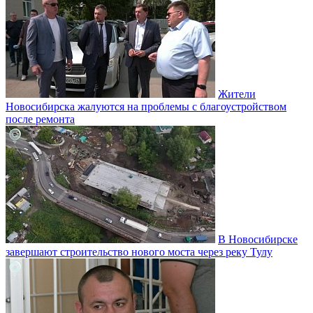
Жители
Новосибирска жалуются на проблемы с благоустройством
после ремонта
В Новосибирске
завершают строительство нового моста через реку Тулу