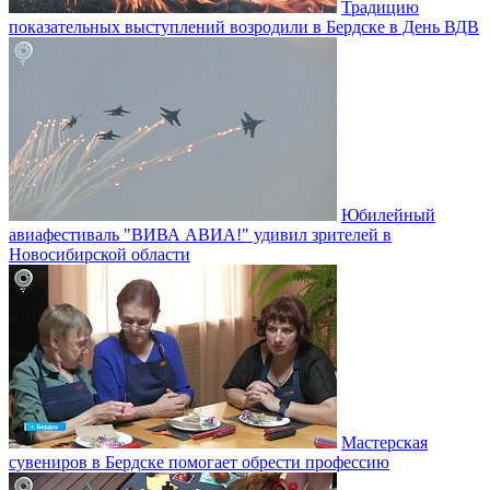
Традицию
показательных выступлений возродили в Бердске в День ВДВ
Юбилейный
авиафестиваль "ВИВА АВИА!" удивил зрителей в
Новосибирской области
Мастерская
сувениров в Бердске помогает обрести профессию