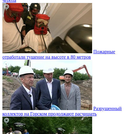
черепа
Пожарные
отработали тушение на высоте в 80 метров
Разрушенный
коллектор на Горском продолжают расчищать