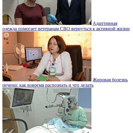
Адаптивная
одежда помогает ветеранам СВО вернуться к активной жизни
Жировая болезнь
печени: как вовремя распознать и что делать