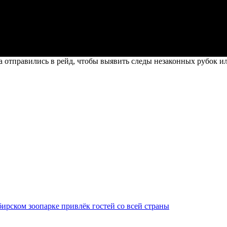
 отправились в рейд, чтобы выявить следы незаконных рубок и
ирском зоопарке привлёк гостей со всей страны