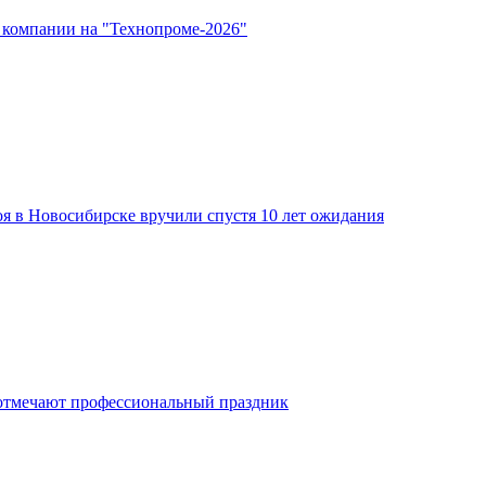
 компании на "Технопроме-2026"
я в Новосибирске вручили спустя 10 лет ожидания
отмечают профессиональный праздник