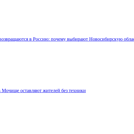
возвращаются в Россию: почему выбирают Новосибирскую обла
в Мочище оставляют жителей без техники