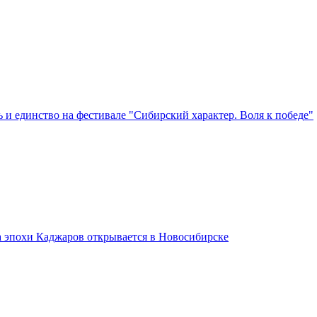
 и единство на фестивале "Сибирский характер. Воля к победе"
а эпохи Каджаров открывается в Новосибирске