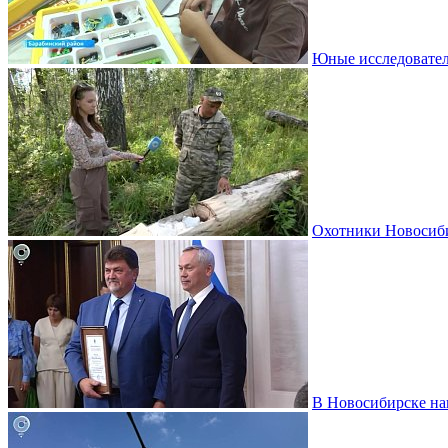
Юные исследовател
Охотники Новосиби
В Новосибирске на