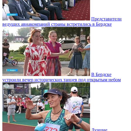
Представители
ведущих авиакомпаний страны встретились в Бердске
В Бердске
устроили вечер исторических танцев под открытым небом
Лучшие