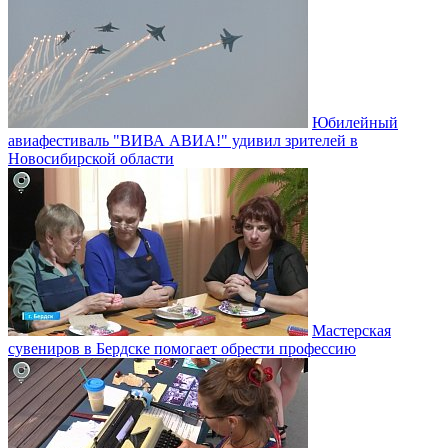
Юбилейный
авиафестиваль "ВИВА АВИА!" удивил зрителей в
Новосибирской области
Мастерская
сувениров в Бердске помогает обрести профессию