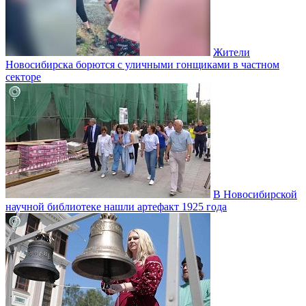
Жители
Новосибирска борются с уличными гонщиками в частном
секторе
В Новосибирской
научной библиотеке нашли артефакт 1925 года