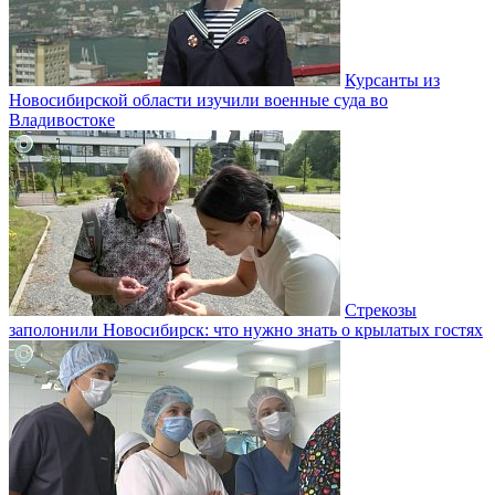
Курсанты из
Новосибирской области изучили военные суда во
Владивостоке
Стрекозы
заполонили Новосибирск: что нужно знать о крылатых гостях