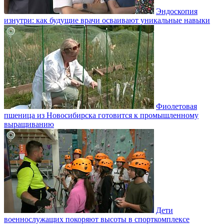
Эндоскопия
изнутри: как будущие врачи осваивают уникальные навыки
Фиолетовая
пшеница из Новосибирска готовится к промышленному
выращиванию
Дети
военнослужащих покоряют высоты в спорткомплексе