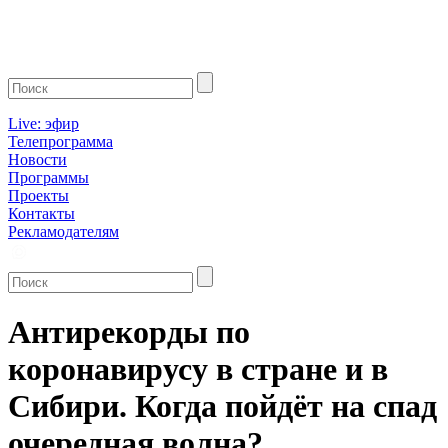
Live: эфир
Телепрограмма
Новости
Программы
Проекты
Контакты
Рекламодателям
Антирекорды по
коронавирусу в стране и в
Сибири. Когда пойдёт на спад
очередная волна?