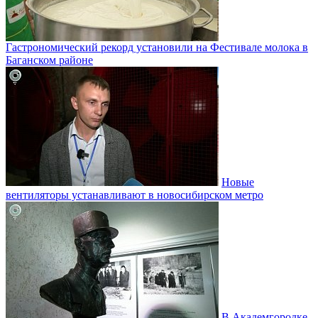
Гастрономический рекорд установили на Фестивале молока в
Баганском районе
Новые
вентиляторы устанавливают в новосибирском метро
В Академгородке