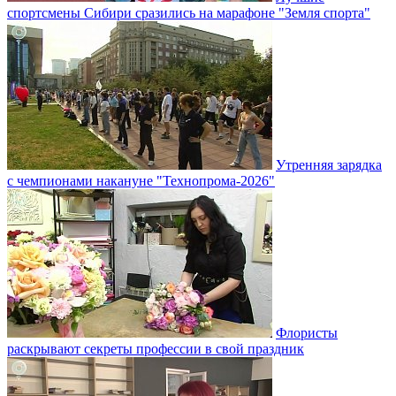
спортсмены Сибири сразились на марафоне "Земля спорта"
Утренняя зарядка
с чемпионами накануне "Технопрома-2026"
Флористы
раскрывают секреты профессии в свой праздник