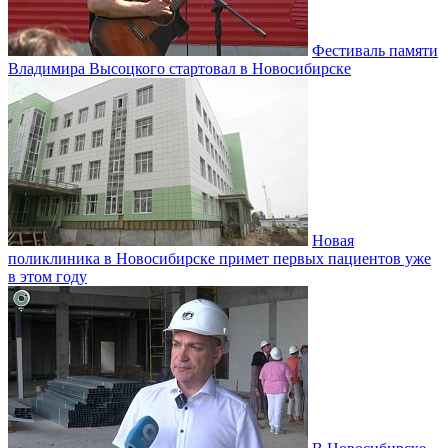
Фестиваль памяти
Владимира Высоцкого стартовал в Новосибирске
Новая
поликлиника в Новосибирске примет первых пациентов уже
в этом году