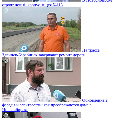
В Новосибирске
строят новый корпус лицея №113
На трассе
Здвинск-Барабинск завершают ремонт дороги
Обновлённые
фасады и электросети: как преображаются дома в
Новосибирске