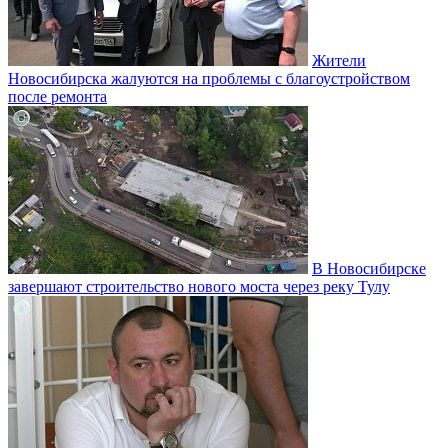
Жители
Новосибирска жалуются на проблемы с благоустройством
после ремонта
В Новосибирске
завершают строительство нового моста через реку Тулу