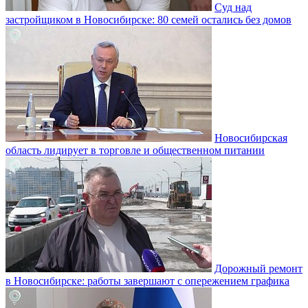
Суд над
застройщиком в Новосибирске: 80 семей остались без домов
Новосибирская
область лидирует в торговле и общественном питании
Дорожный ремонт
в Новосибирске: работы завершают с опережением графика