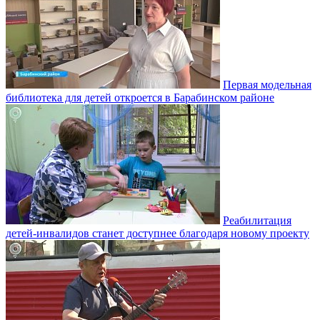
Первая модельная
библиотека для детей откроется в Барабинском районе
Реабилитация
детей-инвалидов станет доступнее благодаря новому проекту