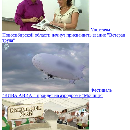
Учителям
Новосибирской области начнут присваивать звание "Ветеран
труда"
Фестиваль
"ВИВА АВИА!" пройдёт на аэродроме "Мочище"