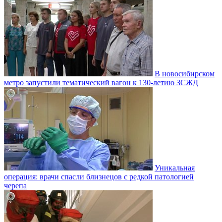
В новосибирском
метро запустили тематический вагон к 130-летию ЗСЖД
Уникальная
операция: врачи спасли близнецов с редкой патологией
черепа