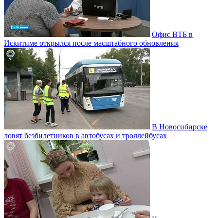
Офис ВТБ в
Искитиме открылся после масштабного обновления
В Новосибирске
ловят безбилетников в автобусах и троллейбусах