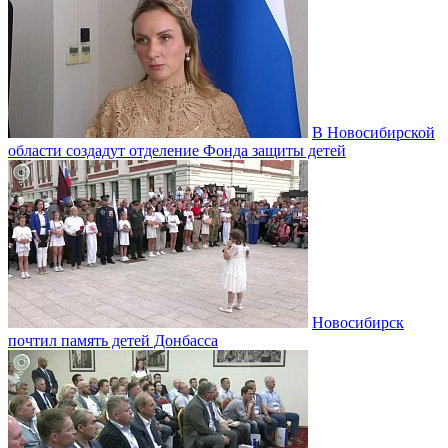
В Новосибирской
области создадут отделение Фонда защиты детей
Новосибирск
почтил память детей Донбасса