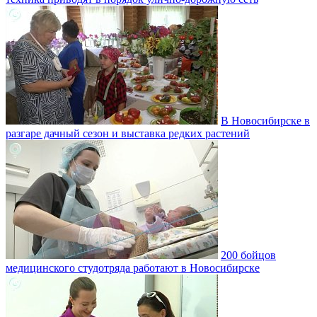
В Новосибирске в
разгаре дачный сезон и выставка редких растений
200 бойцов
медицинского студотряда работают в Новосибирске