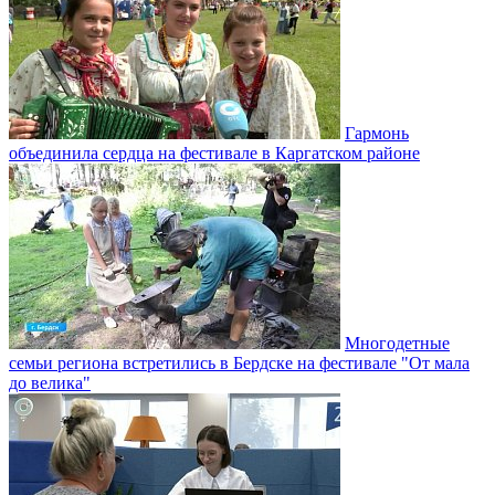
Гармонь
объединила сердца на фестивале в Каргатском районе
Многодетные
семьи региона встретились в Бердске на фестивале "От мала
до велика"