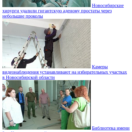
Новосибирские
хирурги удалили гигантскую аденому простаты через
небольшие проколы
Камеры
видеонаблюдения устанавливают на избирательных участках
в Новосибирской области
Библиотека имени