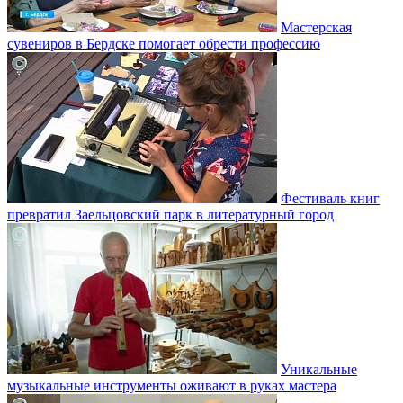
Мастерская
сувениров в Бердске помогает обрести профессию
Фестиваль книг
превратил Заельцовский парк в литературный город
Уникальные
музыкальные инструменты оживают в руках мастера