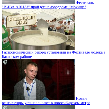
Фестиваль
"ВИВА АВИА!" пройдёт на аэродроме "Мочище"
Гастрономический рекорд установили на Фестивале молока в
Баганском районе
Новые
вентиляторы устанавливают в новосибирском метро