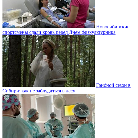
Новосибирские
спортсмены сдали кровь перед Днём физкультурника
Грибной сезон в
Сибири: как не заблудиться в лесу