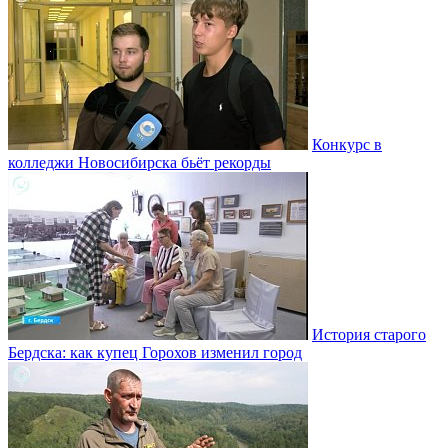
Конкурс в
колледжи Новосибирска бьёт рекорды
История старого
Бердска: как купец Горохов изменил город