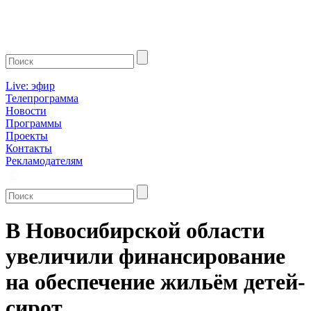
Live: эфир
Телепрограмма
Новости
Программы
Проекты
Контакты
Рекламодателям
В Новосибирской области
увеличили финансирование
на обеспечение жильём детей-
сирот