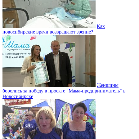
Как
новосибирские врачи возвращают зрение?
Женщины
боролись за победу в проекте "Мама-предприниматель" в
Новосибирске