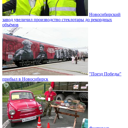
Новосибирский
завод увеличил производство стеклотары до рекордных
объёмов
"Поезд Победы"
прибыл в Новосибирск