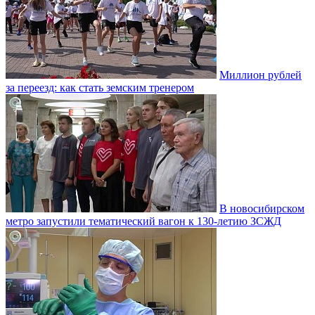
Миллион рублей
за переезд: как стать земским тренером
В новосибирском
метро запустили тематический вагон к 130-летию ЗСЖД