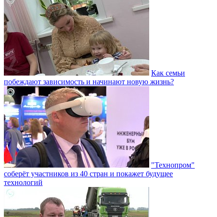
Как семьи
побеждают зависимость и начинают новую жизнь?
"Технопром"
соберёт участников из 40 стран и покажет будущее
технологий