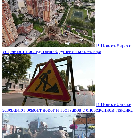
В Новосибирске
устраняют последствия обрушения коллектора
В Новосибирске
завершают ремонт дорог и тротуаров с опережением графика