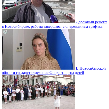
Дорожный ремонт
в Новосибирске: работы завершают с опережением графика
В Новосибирской
области создадут отделение Фонда защиты детей