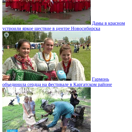
Дамы в красном
устроили яркое шествие в центре Новосибирска
Гармонь
объединила сердца на фестивале в Каргатском районе