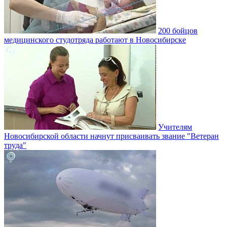
200 бойцов
медицинского студотряда работают в Новосибирске
Учителям
Новосибирской области начнут присваивать звание "Ветеран
труда"