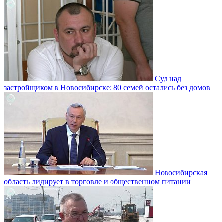
Суд над
застройщиком в Новосибирске: 80 семей остались без домов
Новосибирская
область лидирует в торговле и общественном питании