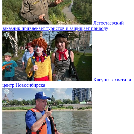
Легостаевский
заказник привлекает туристов и защищает природу
Клоуны захватили
центр Новосибирска