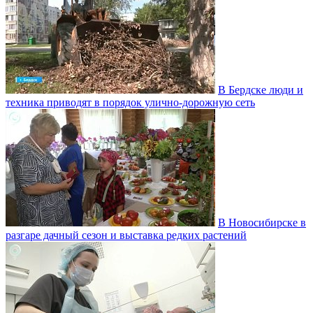
В Бердске люди и
техника приводят в порядок улично‑дорожную сеть
В Новосибирске в
разгаре дачный сезон и выставка редких растений