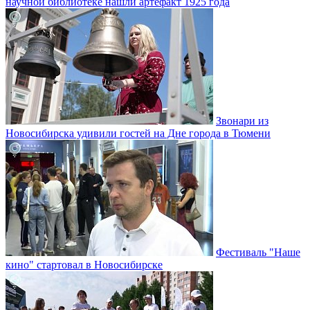
научной библиотеке нашли артефакт 1925 года
Звонари из
Новосибирска удивили гостей на Дне города в Тюмени
Фестиваль "Наше
кино" стартовал в Новосибирске