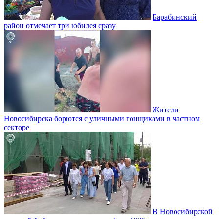
Барабинский
район отмечает три юбилея сразу
Жители
Новосибирска борются с уличными гонщиками в частном
секторе
В Новосибирской