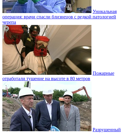
Уникальная
операция: врачи спасли близнецов с редкой патологией
черепа
Пожарные
отработали тушение на высоте в 80 метров
Разрушенный