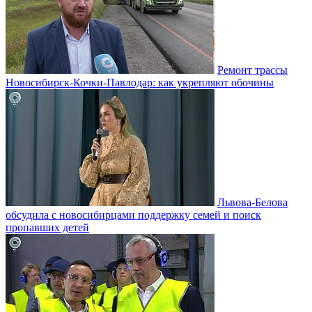
Ремонт трассы
Новосибирск-Кочки-Павлодар: как укрепляют обочины
Львова-Белова
обсудила с новосибирцами поддержку семей и поиск
пропавших детей