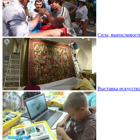
Сила, выносливость
Выставка искусств