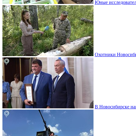
Юные исследовател
Охотники Новосиби
В Новосибирске на