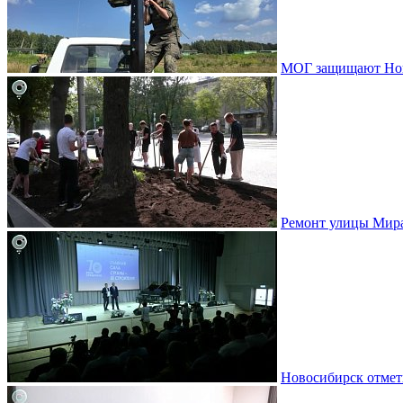
МОГ защищают Ново
Ремонт улицы Мир
Новосибирск отмет