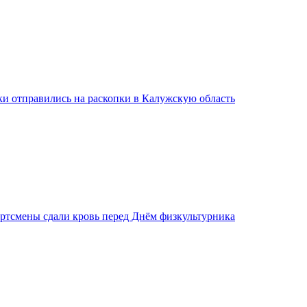
ки отправились на раскопки в Калужскую область
ртсмены сдали кровь перед Днём физкультурника