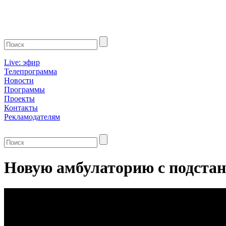
Live: эфир
Телепрограмма
Новости
Программы
Проекты
Контакты
Рекламодателям
Новую амбулаторию с подстан