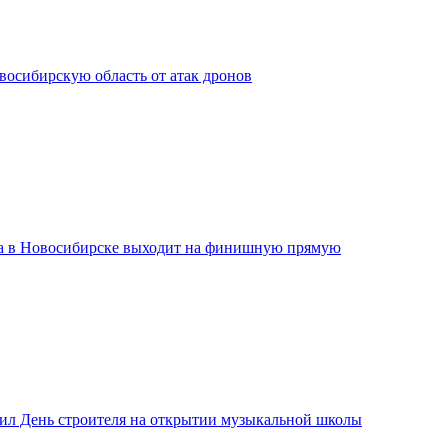
сибирскую область от атак дронов
а в Новосибирске выходит на финишную прямую
ил День строителя на открытии музыкальной школы