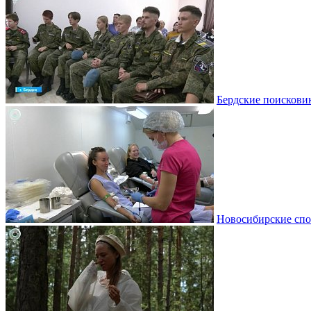
Бердские поискови
Новосибирские спо