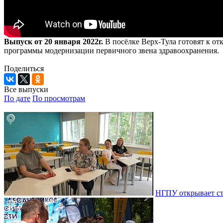
Выпуск от 20 января 2022г.
В посёлке Верх-Тула готовят к о
программы модернизации первичного звена здравоохранения.
Поделиться
Все выпуски
По дате
По просмотрам
НГПУ открывает ст