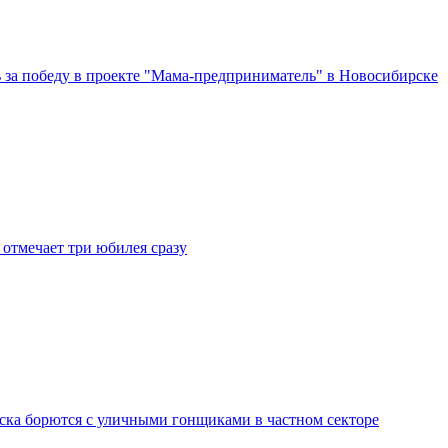
за победу в проекте "Мама-предприниматель" в Новосибирске
отмечает три юбилея сразу
ка борются с уличными гонщиками в частном секторе