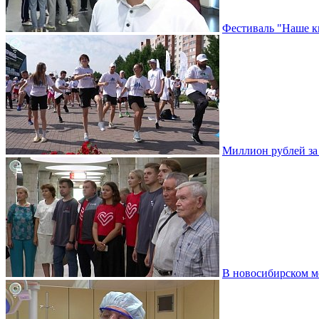
Фестиваль "Наше к
Миллион рублей за 
В новосибирском м