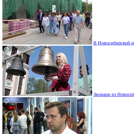
В Новосибирской н
Звонари из Новоси