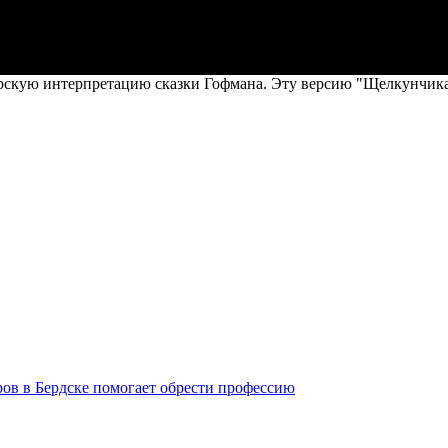
кую интерпретацию сказки Гофмана. Эту версию "Щелкунчика" а
ров в Бердске помогает обрести профессию