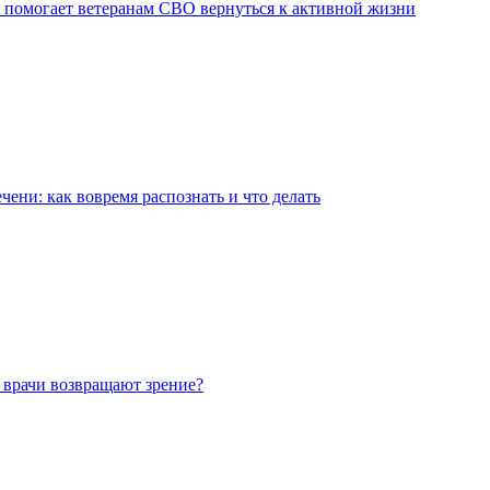
 помогает ветеранам СВО вернуться к активной жизни
чени: как вовремя распознать и что делать
 врачи возвращают зрение?