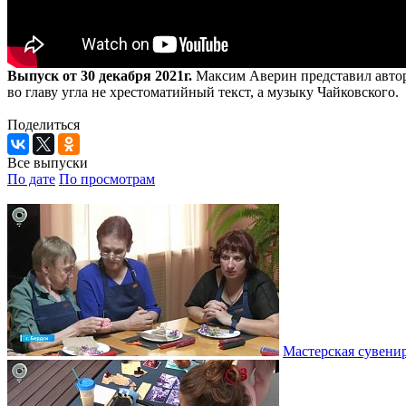
Выпуск от 30 декабря 2021г.
Максим Аверин представил авторс
во главу угла не хрестоматийный текст, а музыку Чайковского.
Поделиться
Все выпуски
По дате
По просмотрам
Мастерская сувени