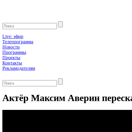
Live: эфир
Телепрограмма
Новости
Программы
Проекты
Контакты
Рекламодателям
Актёр Максим Аверин переск