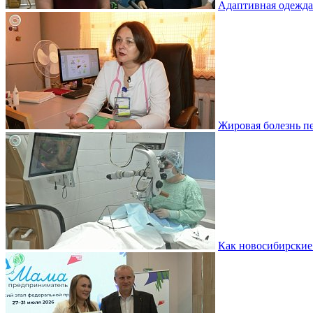
Адаптивная одежда
Жировая болезнь пе
Как новосибирские