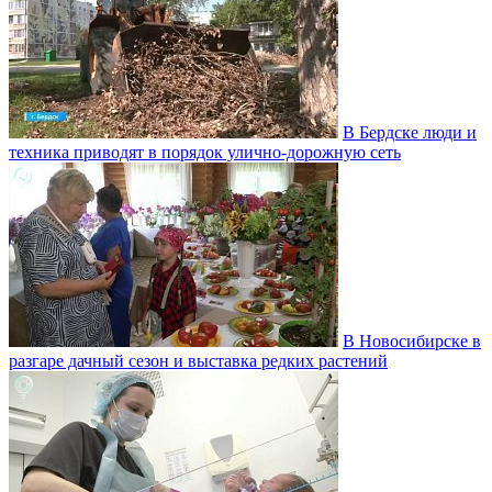
В Бердске люди и
техника приводят в порядок улично‑дорожную сеть
В Новосибирске в
разгаре дачный сезон и выставка редких растений