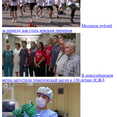
Миллион рублей
за переезд: как стать земским тренером
В новосибирском
метро запустили тематический вагон к 130-летию ЗСЖД