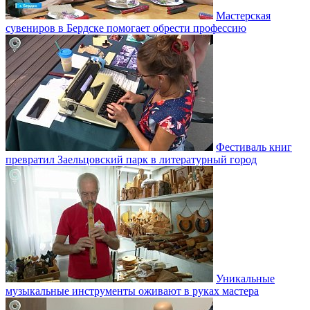
Мастерская
сувениров в Бердске помогает обрести профессию
Фестиваль книг
превратил Заельцовский парк в литературный город
Уникальные
музыкальные инструменты оживают в руках мастера