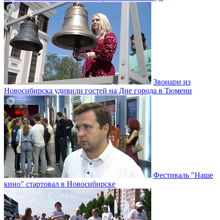
Звонари из
Новосибирска удивили гостей на Дне города в Тюмени
Фестиваль "Наше
кино" стартовал в Новосибирске