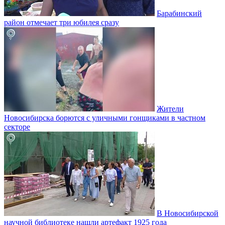
Барабинский
район отмечает три юбилея сразу
Жители
Новосибирска борются с уличными гонщиками в частном
секторе
В Новосибирской
научной библиотеке нашли артефакт 1925 года