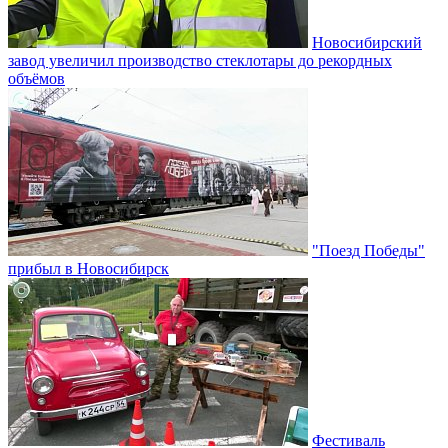
Новосибирский
завод увеличил производство стеклотары до рекордных
объёмов
"Поезд Победы"
прибыл в Новосибирск
Фестиваль