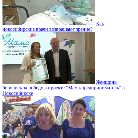
Как
новосибирские врачи возвращают зрение?
Женщины
боролись за победу в проекте "Мама-предприниматель" в
Новосибирске