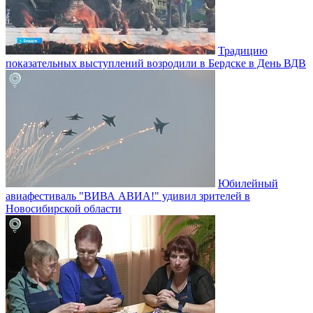
Традицию
показательных выступлений возродили в Бердске в День ВДВ
Юбилейный
авиафестиваль "ВИВА АВИА!" удивил зрителей в
Новосибирской области