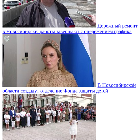
Дорожный ремонт
в Новосибирске: работы завершают с опережением графика
В Новосибирской
области создадут отделение Фонда защиты детей