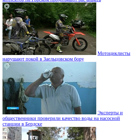
Мотоциклисты
нарушают покой в Заельцовском бору
Эксперты и
общественники проверили качество воды на насосной
станции в Бердске