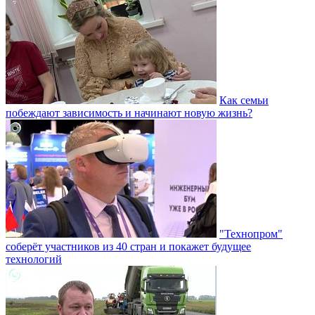
Как семьи
побеждают зависимость и начинают новую жизнь?
"Технопром"
соберёт участников из 40 стран и покажет будущее
технологий