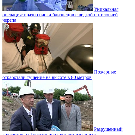
Уникальная
операция: врачи спасли близнецов с редкой патологией
черепа
Пожарные
отработали тушение на высоте в 80 метров
Разрушенный
коллектор на Горском продолжают расчищать