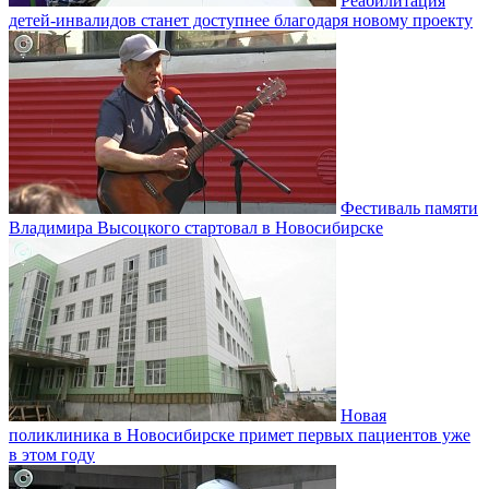
Реабилитация
детей-инвалидов станет доступнее благодаря новому проекту
Фестиваль памяти
Владимира Высоцкого стартовал в Новосибирске
Новая
поликлиника в Новосибирске примет первых пациентов уже
в этом году