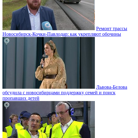
Ремонт трассы
Новосибирск-Кочки-Павлодар: как укрепляют обочины
Львова-Белова
обсудила с новосибирцами поддержку семей и поиск
пропавших детей