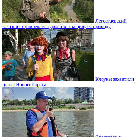
Легостаевский
заказник привлекает туристов и защищает природу
Клоуны захватили
центр Новосибирска