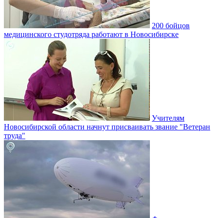
200 бойцов
медицинского студотряда работают в Новосибирске
Учителям
Новосибирской области начнут присваивать звание "Ветеран
труда"