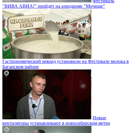
Фестиваль
"ВИВА АВИА!" пройдёт на аэродроме "Мочище"
Гастрономический рекорд установили на Фестивале молока в
Баганском районе
Новые
вентиляторы устанавливают в новосибирском метро