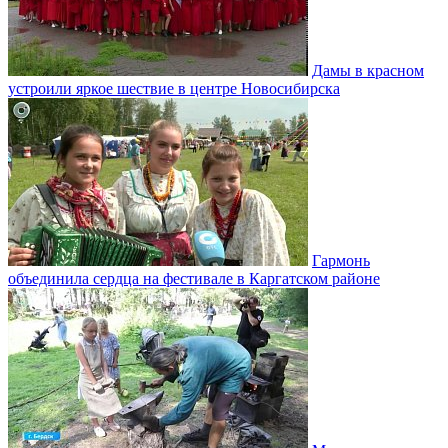
Дамы в красном
устроили яркое шествие в центре Новосибирска
Гармонь
объединила сердца на фестивале в Каргатском районе