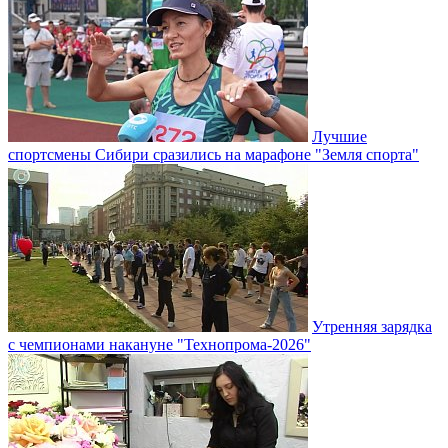
Лучшие
спортсмены Сибири сразились на марафоне "Земля спорта"
Утренняя зарядка
с чемпионами накануне "Технопрома-2026"