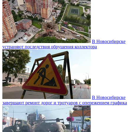
В Новосибирске
устраняют последствия обрушения коллектора
В Новосибирске
завершают ремонт дорог и тротуаров с опережением графика