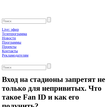
Live: эфир
Телепрограмма
Новости
Программы
Проекты
Контакты
Рекламодателям
Вход на стадионы запретят не
только для непривитых. Что
такое Fan ID и как его
получить?