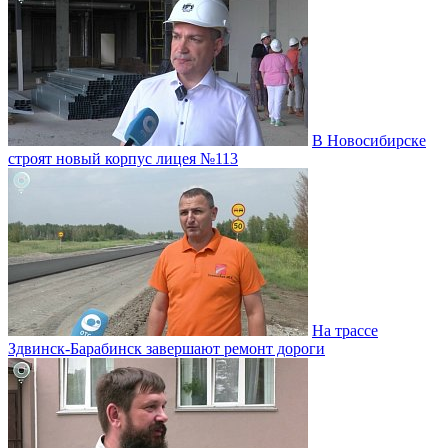
В Новосибирске
строят новый корпус лицея №113
На трассе
Здвинск-Барабинск завершают ремонт дороги