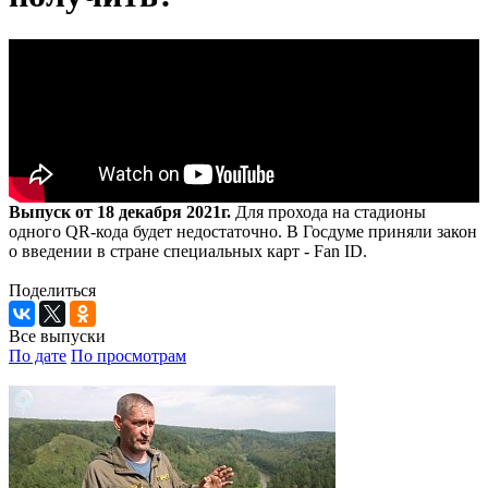
Выпуск от 18 декабря 2021г.
Для прохода на стадионы
одного QR-кода будет недостаточно. В Госдуме приняли закон
о введении в стране специальных карт - Fan ID.
Поделиться
Все выпуски
По дате
По просмотрам