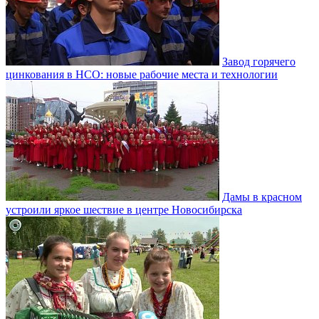
Завод горячего
цинкования в НСО: новые рабочие места и технологии
Дамы в красном
устроили яркое шествие в центре Новосибирска