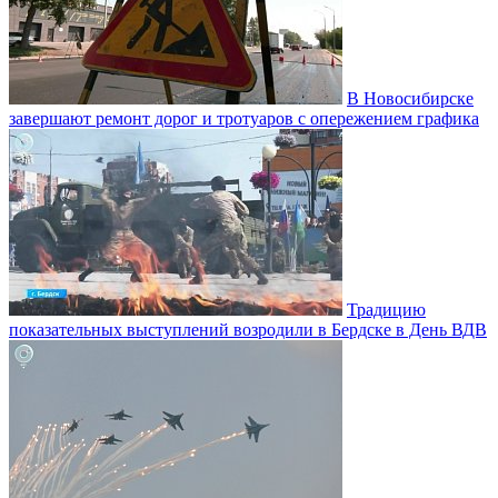
В Новосибирске
завершают ремонт дорог и тротуаров с опережением графика
Традицию
показательных выступлений возродили в Бердске в День ВДВ