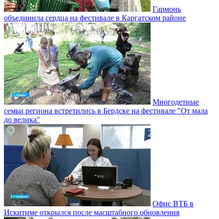
Гармонь
объединила сердца на фестивале в Каргатском районе
Многодетные
семьи региона встретились в Бердске на фестивале "От мала
до велика"
Офис ВТБ в
Искитиме открылся после масштабного обновления