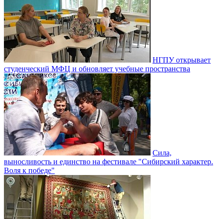
НГПУ открывает
студенческий МФЦ и обновляет учебные пространства
Сила,
выносливость и единство на фестивале "Сибирский характер.
Воля к победе"