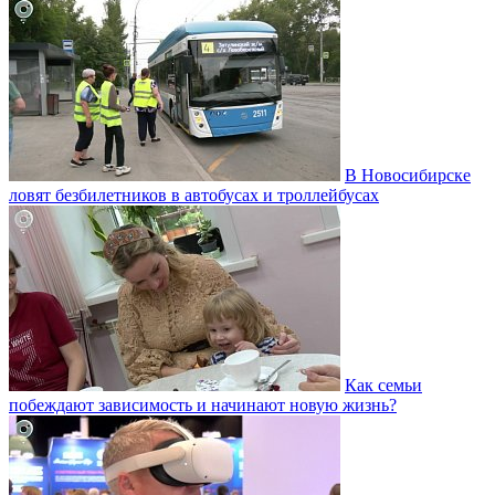
В Новосибирске
ловят безбилетников в автобусах и троллейбусах
Как семьи
побеждают зависимость и начинают новую жизнь?