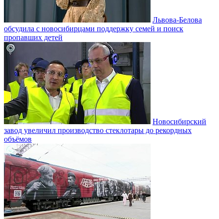
Львова-Белова
обсудила с новосибирцами поддержку семей и поиск
пропавших детей
Новосибирский
завод увеличил производство стеклотары до рекордных
объёмов