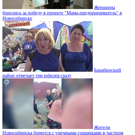
Женщины
боролись за победу в проекте "Мама-предприниматель" в
Новосибирске
Барабинский
район отмечает три юбилея сразу
Жители
Новосибирска борются с уличными гонщиками в частном