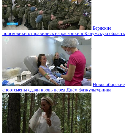
Бердские
поисковики отправились на раскопки в Калужскую область
Новосибирские
спортсмены сдали кровь перед Днём физкультурника