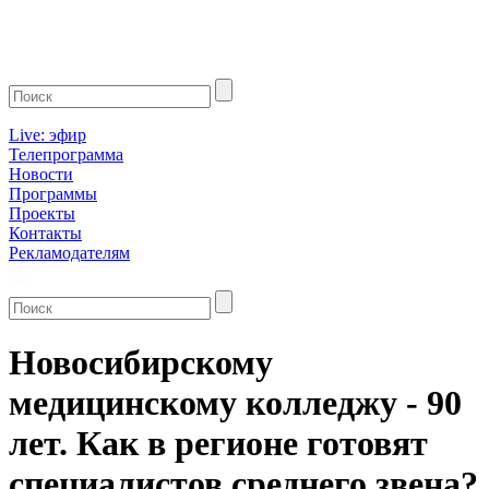
Live: эфир
Телепрограмма
Новости
Программы
Проекты
Контакты
Рекламодателям
Новосибирскому
медицинскому колледжу - 90
лет. Как в регионе готовят
специалистов среднего звена?