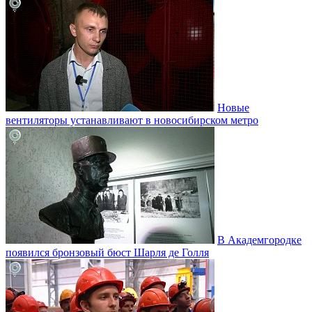
Новые
вентиляторы устанавливают в новосибирском метро
В Академгородке
появился бронзовый бюст Шарля де Голля