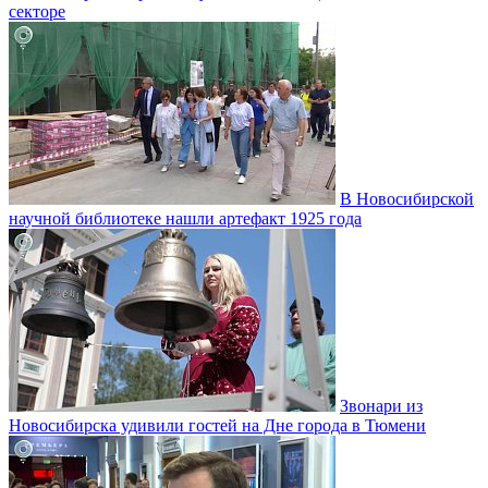
секторе
В Новосибирской
научной библиотеке нашли артефакт 1925 года
Звонари из
Новосибирска удивили гостей на Дне города в Тюмени