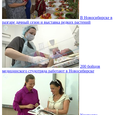
В Новосибирске в
разгаре дачный сезон и выставка редких растений
200 бойцов
медицинского студотряда работают в Новосибирске