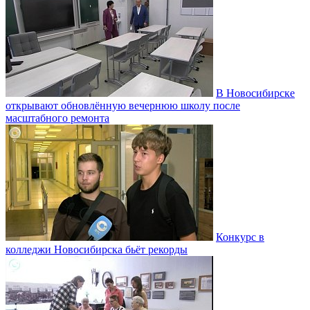
В Новосибирске
открывают обновлённую вечернюю школу после
масштабного ремонта
Конкурс в
колледжи Новосибирска бьёт рекорды