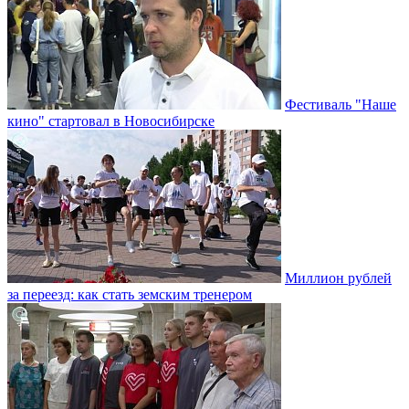
Фестиваль "Наше
кино" стартовал в Новосибирске
Миллион рублей
за переезд: как стать земским тренером