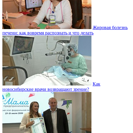
Жировая болезнь
печени: как вовремя распознать и что делать
Как
новосибирские врачи возвращают зрение?