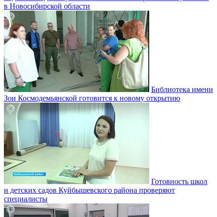
в Новосибирской области
Библиотека имени
Зои Космодемьянской готовится к новому открытию
Готовность школ
и детских садов Куйбышевского района проверяют
специалисты