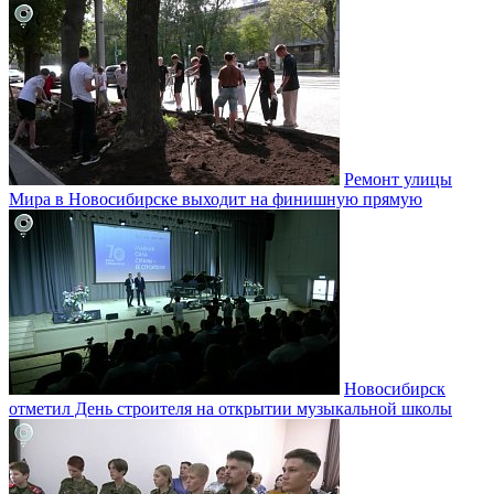
Ремонт улицы
Мира в Новосибирске выходит на финишную прямую
Новосибирск
отметил День строителя на открытии музыкальной школы