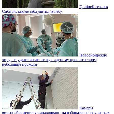
Грибной сезон в
Сибири: как не заблудиться в лесу
Новосибирские
хирурги удалили гигантскую аденому простаты через
небольшие проколы
Камеры
видеонаблюдения устанавливают на избирательных участках