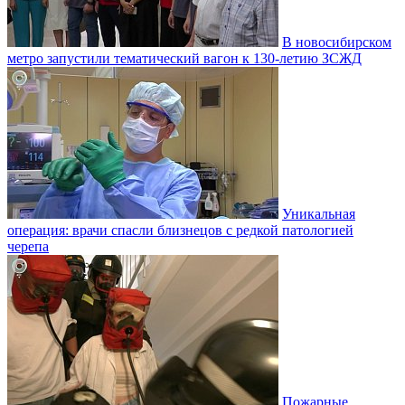
В новосибирском
метро запустили тематический вагон к 130-летию ЗСЖД
Уникальная
операция: врачи спасли близнецов с редкой патологией
черепа
Пожарные