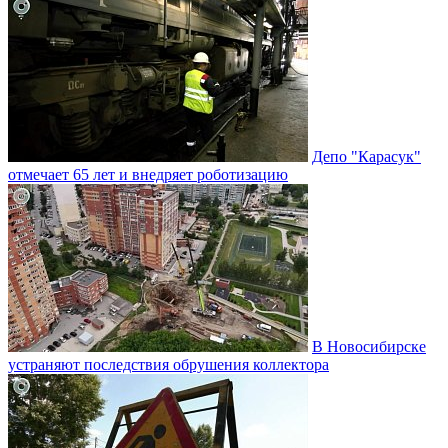
Депо "Карасук"
отмечает 65 лет и внедряет роботизацию
В Новосибирске
устраняют последствия обрушения коллектора