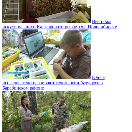
Выставка
искусства эпохи Каджаров открывается в Новосибирске
Юные
исследователи осваивают технологии будущего в
Барабинском районе