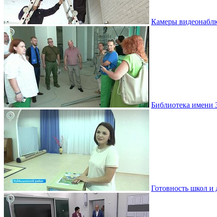
Камеры видеонаблю
Библиотека имени 
Готовность школ и