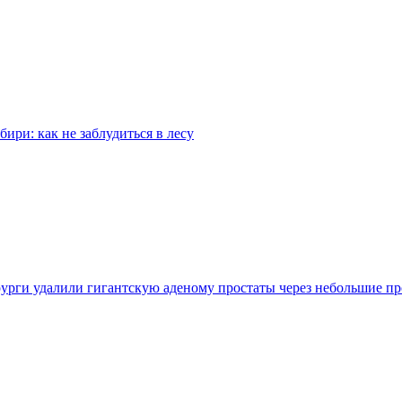
бири: как не заблудиться в лесу
урги удалили гигантскую аденому простаты через небольшие п