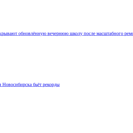
крывают обновлённую вечернюю школу после масштабного рем
и Новосибирска бьёт рекорды