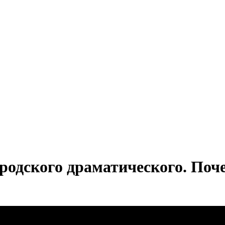
ородского драматического. По