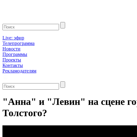
Live: эфир
Телепрограмма
Новости
Программы
Проекты
Контакты
Рекламодателям
"Анна" и "Левин" на сцене г
Толстого?