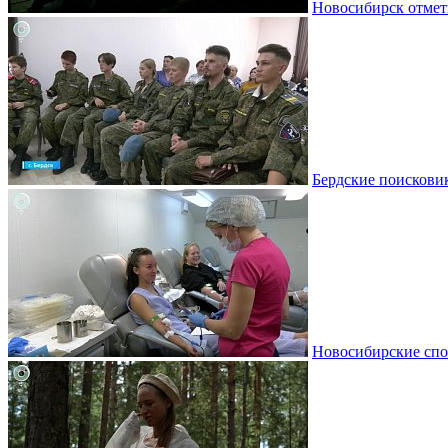
Новосибирск отмет
Бердские поискови
Новосибирские спо