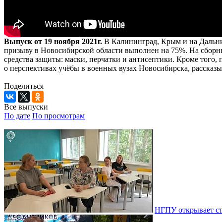
Выпуск от 19 ноября 2021г.
В Калининград, Крым и на Дальни
призыву в Новосибирской области выполнен на 75%. На сборны
средства защиты: маски, перчатки и антисептики. Кроме того,
о перспективах учёбы в военных вузах Новосибирска, расска
Поделиться
Все выпуски
По дате
По просмотрам
НГПУ открывает ст