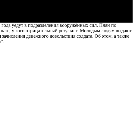
года уедут в подразделения вооружённых сил. План по
ь те, у кого отрицательный результат. Молодым людям выдают
зачисления денежного довольствия солдата. Об этом, а также
".