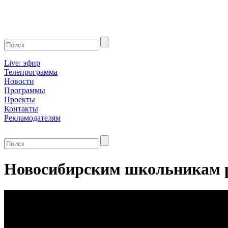
Live: эфир
Телепрограмма
Новости
Программы
Проекты
Контакты
Рекламодателям
Новосибирским школьникам ра