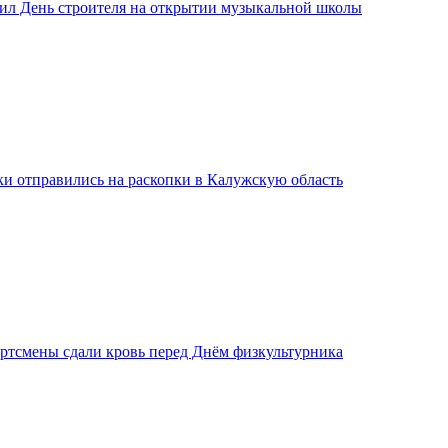
ил День строителя на открытии музыкальной школы
ки отправились на раскопки в Калужскую область
ртсмены сдали кровь перед Днём физкультурника