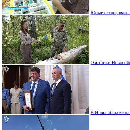
Юные исследовател
Охотники Новосиби
В Новосибирске на