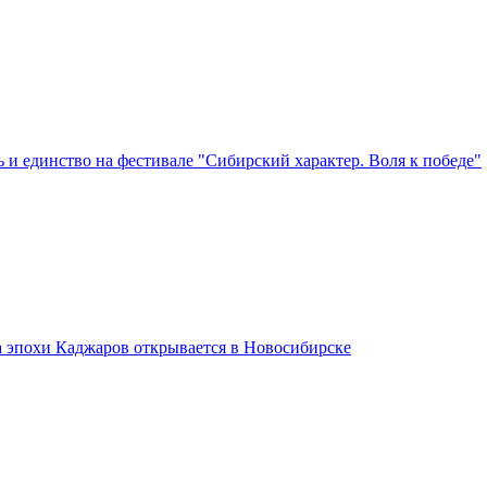
 и единство на фестивале "Сибирский характер. Воля к победе"
а эпохи Каджаров открывается в Новосибирске