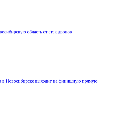
сибирскую область от атак дронов
а в Новосибирске выходит на финишную прямую