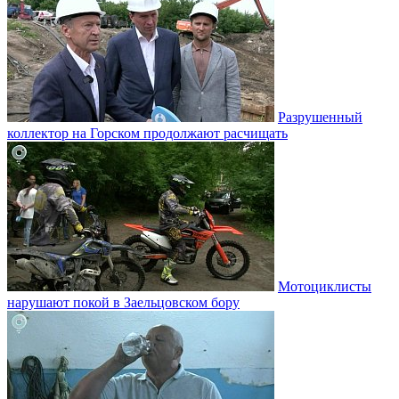
Разрушенный
коллектор на Горском продолжают расчищать
Мотоциклисты
нарушают покой в Заельцовском бору