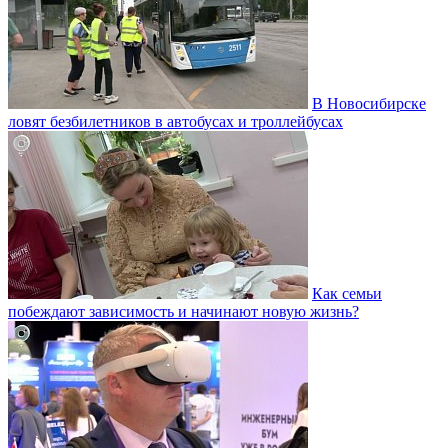
В Новосибирске
ловят безбилетников в автобусах и троллейбусах
Как семьи
побеждают зависимость и начинают новую жизнь?