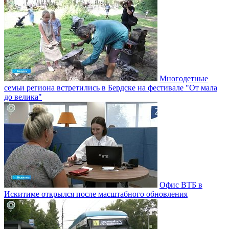
Многодетные
семьи региона встретились в Бердске на фестивале "От мала
до велика"
Офис ВТБ в
Искитиме открылся после масштабного обновления