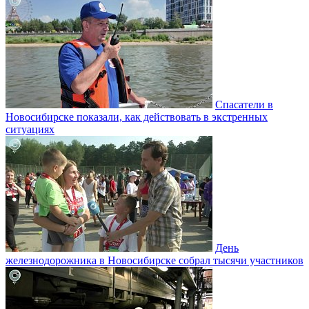
Спасатели в
Новосибирске показали, как действовать в экстренных
ситуациях
День
железнодорожника в Новосибирске собрал тысячи участников