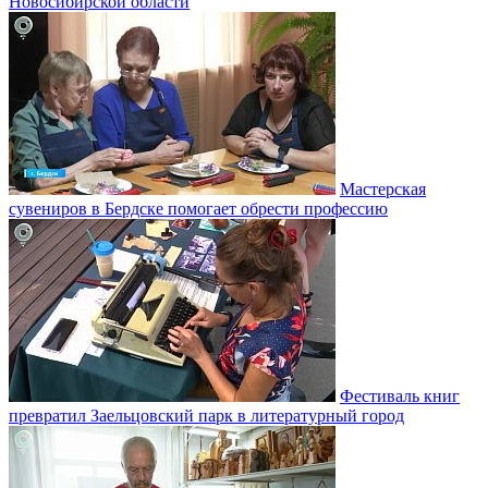
Новосибирской области
Мастерская
сувениров в Бердске помогает обрести профессию
Фестиваль книг
превратил Заельцовский парк в литературный город