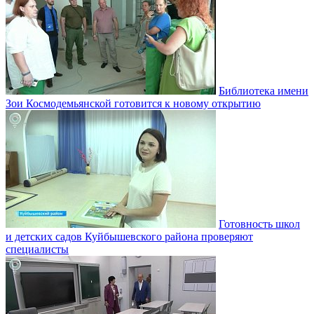
Библиотека имени
Зои Космодемьянской готовится к новому открытию
Готовность школ
и детских садов Куйбышевского района проверяют
специалисты