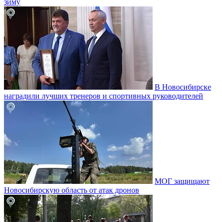
зиму
В Новосибирске
наградили лучших тренеров и спортивных руководителей
МОГ защищают
Новосибирскую область от атак дронов