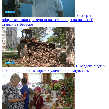
Эксперты и
общественники проверили качество воды на насосной
станции в Бердске
В Бердске люди и
техника приводят в порядок улично‑дорожную сеть