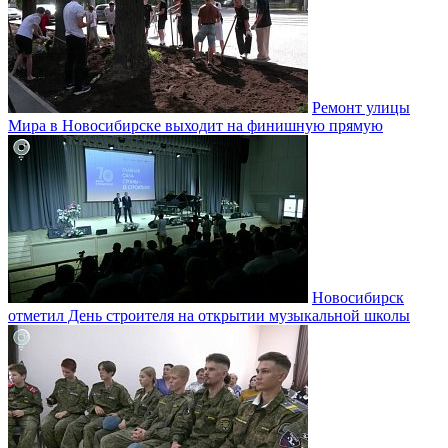
Ремонт улицы
Мира в Новосибирске выходит на финишную прямую
Новосибирск
отметил День строителя на открытии музыкальной школы