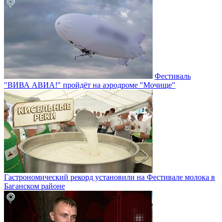
Фестиваль
"ВИВА АВИА!" пройдёт на аэродроме "Мочище"
Гастрономический рекорд установили на Фестивале молока в
Баганском районе