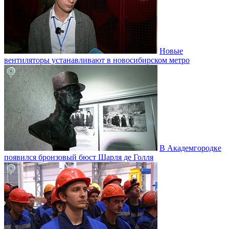
Новые
вентиляторы устанавливают в новосибирском метро
В Академгородке
появился бронзовый бюст Шарля де Голля