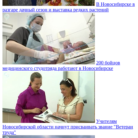
В Новосибирске в
разгаре дачный сезон и выставка редких растений
200 бойцов
медицинского студотряда работают в Новосибирске
Учителям
Новосибирской области начнут присваивать звание "Ветеран
труда"