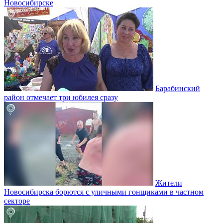
Новосибирске
Барабинский
район отмечает три юбилея сразу
Жители
Новосибирска борются с уличными гонщиками в частном
секторе