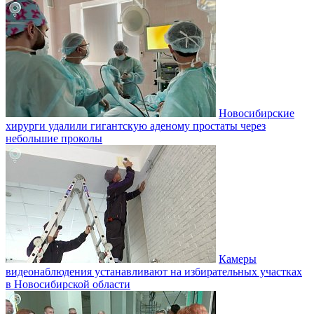
Новосибирские
хирурги удалили гигантскую аденому простаты через
небольшие проколы
Камеры
видеонаблюдения устанавливают на избирательных участках
в Новосибирской области