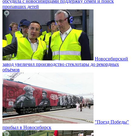
обсудила с новосибирцами поддержку семей и поиск
пропавших детей
Новосибирский
завод увеличил производство стеклотары до рекордных
объёмов
"Поезд Победы"
прибыл в Новосибирск