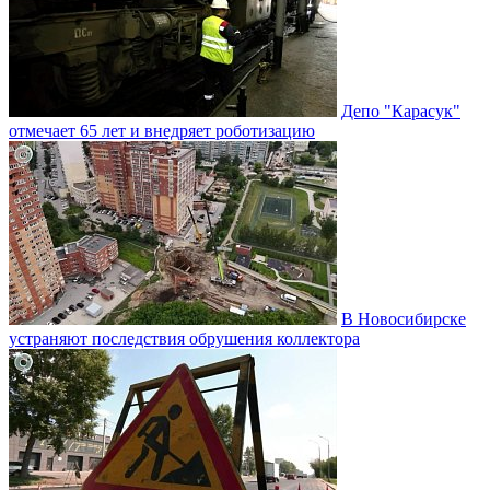
Депо "Карасук"
отмечает 65 лет и внедряет роботизацию
В Новосибирске
устраняют последствия обрушения коллектора