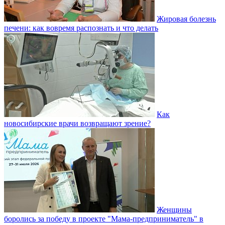
Жировая болезнь
печени: как вовремя распознать и что делать
Как
новосибирские врачи возвращают зрение?
Женщины
боролись за победу в проекте "Мама-предприниматель" в