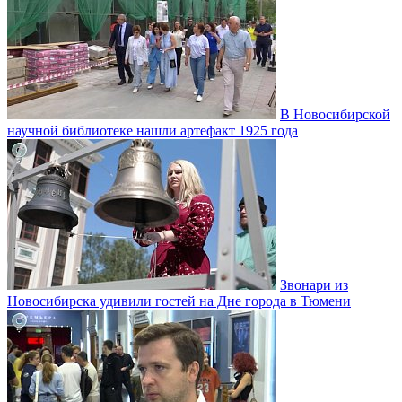
В Новосибирской
научной библиотеке нашли артефакт 1925 года
Звонари из
Новосибирска удивили гостей на Дне города в Тюмени