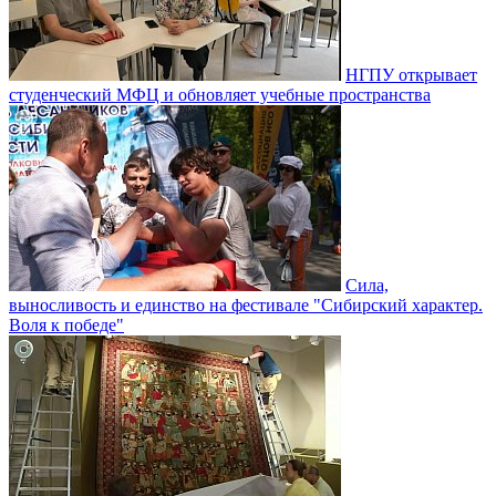
НГПУ открывает
студенческий МФЦ и обновляет учебные пространства
Сила,
выносливость и единство на фестивале "Сибирский характер.
Воля к победе"