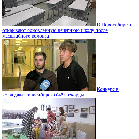
В Новосибирске
открывают обновлённую вечернюю школу после
масштабного ремонта
Конкурс в
колледжи Новосибирска бьёт рекорды