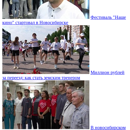
Фестиваль "Наше
кино" стартовал в Новосибирске
Миллион рублей
за переезд: как стать земским тренером
В новосибирском