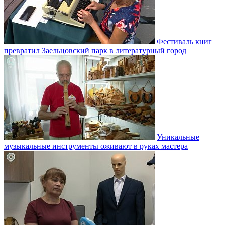
Фестиваль книг
превратил Заельцовский парк в литературный город
Уникальные
музыкальные инструменты оживают в руках мастера