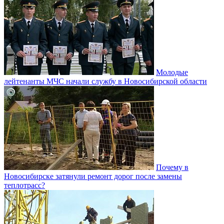
Молодые
лейтенанты МЧС начали службу в Новосибирской области
Почему в
Новосибирске затянули ремонт дорог после замены
теплотрасс?