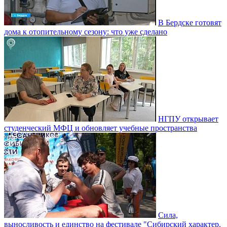
В Бердске готовят
дома к отопительному сезону: что уже сделано
НГПУ открывает
студенческий МФЦ и обновляет учебные пространства
Сила,
выносливость и единство на фестивале "Сибирский характер.