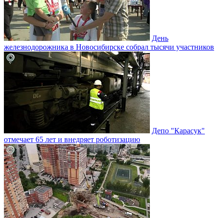
День
железнодорожника в Новосибирске собрал тысячи участников
Депо "Карасук"
отмечает 65 лет и внедряет роботизацию