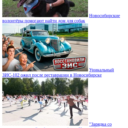
Новосибирские
волонтёры помогают найти дом для собак
Уникальный
ЗИС-102 ожил после реставрации в Новосибирске
"Зарядка со