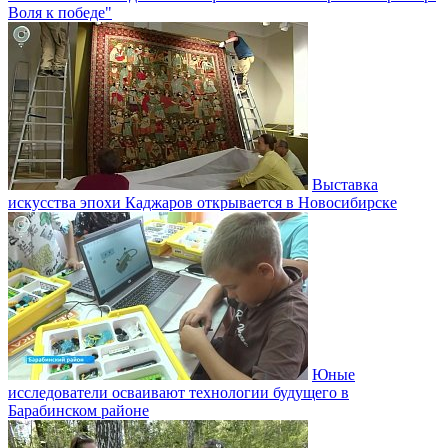
Воля к победе"
Выставка
искусства эпохи Каджаров открывается в Новосибирске
Юные
исследователи осваивают технологии будущего в
Барабинском районе