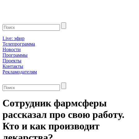
Live: эфир
Телепрограмма
Новости
Программы
Проекты
Контакты
Рекламодателям
Сотрудник фармсферы
рассказал про свою работу.
Кто и как производит
лекарства?