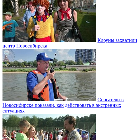
Клоуны захватили
центр Новосибирска
Спасатели в
Новосибирске показали, как действовать в экстренных
ситуациях