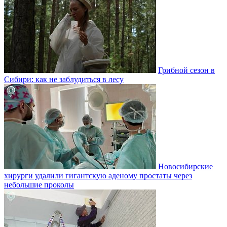
Грибной сезон в
Сибири: как не заблудиться в лесу
Новосибирские
хирурги удалили гигантскую аденому простаты через
небольшие проколы