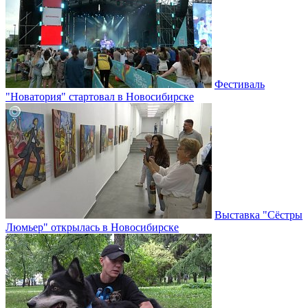
Фестиваль
"Новатория" стартовал в Новосибирске
Выставка "Сёстры
Люмьер" открылась в Новосибирске