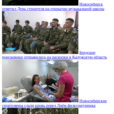
Новосибирск
отметил День строителя на открытии музыкальной школы
Бердские
поисковики отправились на раскопки в Калужскую область
Новосибирские
спортсмены сдали кровь перед Днём физкультурника