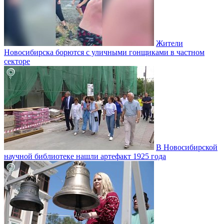
Жители
Новосибирска борются с уличными гонщиками в частном
секторе
В Новосибирской
научной библиотеке нашли артефакт 1925 года