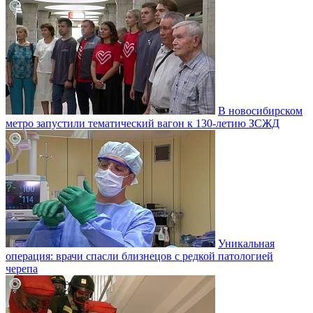
В новосибирском
метро запустили тематический вагон к 130-летию ЗСЖД
Уникальная
операция: врачи спасли близнецов с редкой патологией
черепа