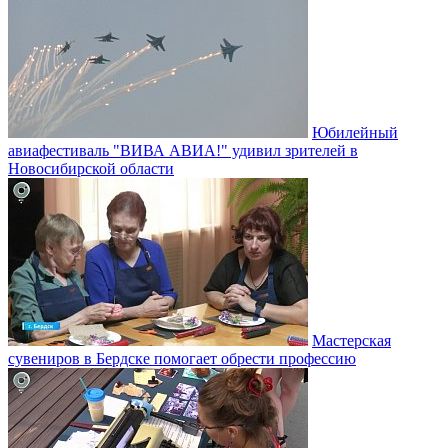
Юбилейный
авиафестиваль "ВИВА АВИА!" удивил зрителей в
Новосибирской области
Мастерская
сувениров в Бердске помогает обрести профессию