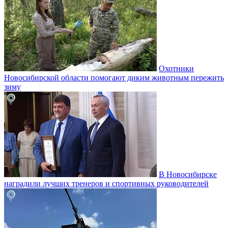
Охотники
Новосибирской области помогают диким животным пережить
зиму
В Новосибирске
наградили лучших тренеров и спортивных руководителей