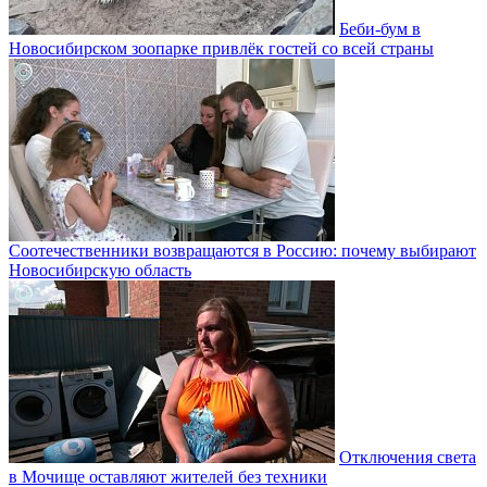
Беби-бум в
Новосибирском зоопарке привлёк гостей со всей страны
Соотечественники возвращаются в Россию: почему выбирают
Новосибирскую область
Отключения света
в Мочище оставляют жителей без техники