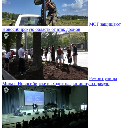
МОГ защищают
Новосибирскую область от атак дронов
Ремонт улицы
Мира в Новосибирске выходит на финишную прямую