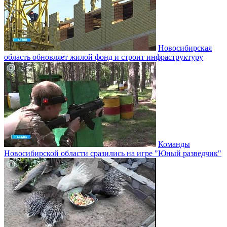
Новосибирская
область обновляет жилой фонд и строит инфраструктуру
Команды
Новосибирской области сразились на игре "Юный разведчик"