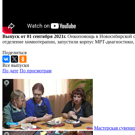
Выпуск от 01 сентября 2021г.
Онкопомощь в Новосибирской обл
отделение химиотерапии, запустили корпус МРТ-диагностики, а
Поделиться
Все выпуски
По дате
По просмотрам
Мастерская сувени