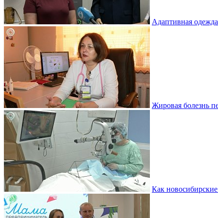
Адаптивная одежда
Жировая болезнь пе
Как новосибирские