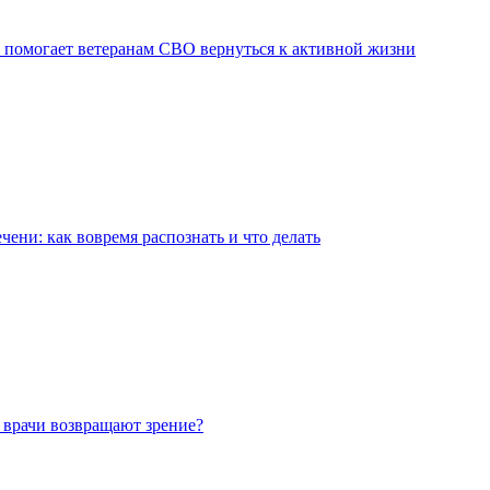
 помогает ветеранам СВО вернуться к активной жизни
чени: как вовремя распознать и что делать
 врачи возвращают зрение?