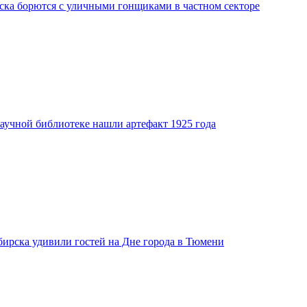
ка борются с уличными гонщиками в частном секторе
аучной библиотеке нашли артефакт 1925 года
бирска удивили гостей на Дне города в Тюмени